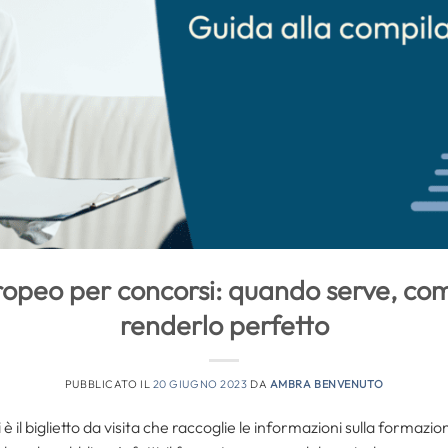
opeo per concorsi: quando serve, co
renderlo perfetto
PUBBLICATO IL
20 GIUGNO 2023
DA
AMBRA BENVENUTO
è il biglietto da visita che raccoglie le informazioni sulla formazi