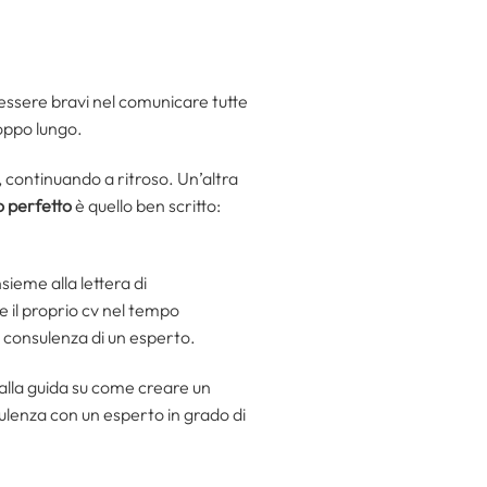
 essere bravi nel comunicare tutte
oppo lungo.
, continuando a ritroso. Un’altra
 perfetto
è quello ben scritto:
sieme alla lettera di
e il proprio cv nel tempo
a consulenza di un esperto.
alla guida su come creare un
sulenza con un esperto in grado di