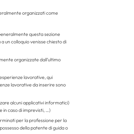
neralmente organizzati come
o. Generalmente questa sezione
a un colloquio venisse chiesto di
itamente organizzate dall’ultimo
esperienze lavorative, qui
rienze lavorative da inserire sono
zare alcuni applicativi informatici)
e in caso di imprevisti, …)
rminati per la professione per la
l possesso della patente di guida o