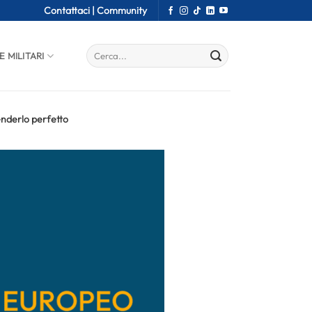
Contattaci |
Community
E MILITARI
enderlo perfetto