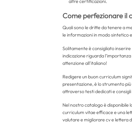
altre certificazioni.
Come perfezionare il 
Quali sono le dritte da tenere a m
le informazioni in modo sintetico
Solitamente è consigliato inserire 
indicazione riguarda l’importanza 
attenzione all’italiano!
Redigere un buon curriculum signific
presentazione, è lo strumento più e
attraverso testi dedicati e consig
Nel nostro catalogo è disponibile l
curriculum vitae efficace e una le
valutare e migliorare cv e lettera 