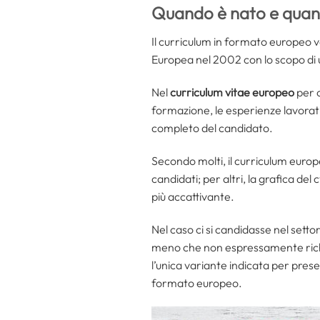
Quando è nato e quando
Il curriculum in formato europeo 
Europea nel 2002 con lo scopo di un
Nel
curriculum vitae europeo
per c
formazione, le esperienze lavorat
completo del candidato.
Secondo molti, il curriculum europe
candidati; per altri, la grafica del
più accattivante.
Nel caso ci si candidasse nel settor
meno che non espressamente richies
l’unica variante indicata per pre
formato europeo.