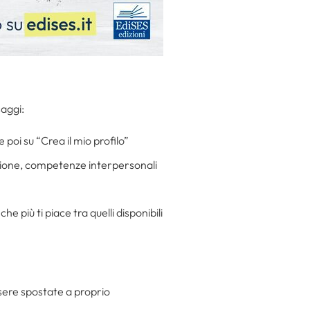
aggi:
e poi su “Crea il mio profilo”
azione, competenze interpersonali
che più ti piace tra quelli disponibili
sere spostate a proprio