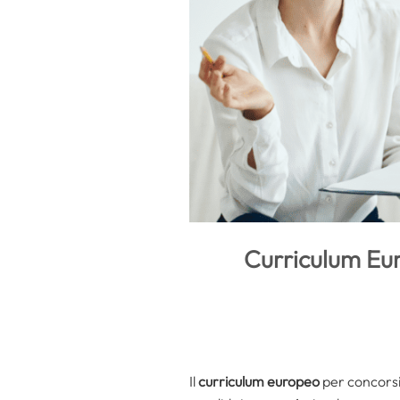
Curriculum Eur
Il
curriculum europeo
per concorsi 