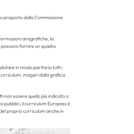
ato proposto dalla Commissione
nformazioni anagrafiche, la
e possono fornire un quadro
lutare in modo paritario tutti i
i curriculum, magari dalla grafica
ti non essere quello più indicato a
 pubblici, il curriculum Europass è
del proprio curriculum anche in