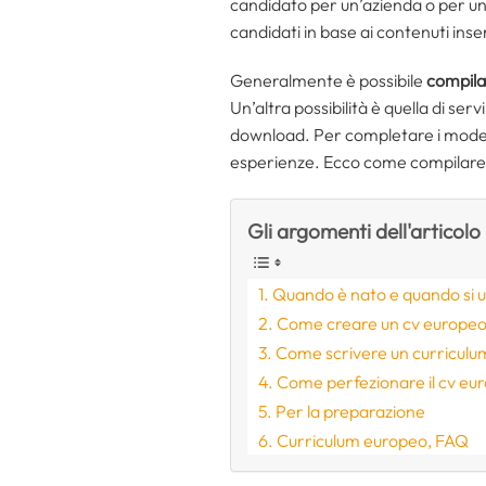
candidato per un’azienda o per un 
candidati in base ai contenuti inser
Generalmente è possibile
compila
Un’altra possibilità è quella di servi
download. Per completare i modell
esperienze. Ecco come compilare 
Gli argomenti dell'articolo
Quando è nato e quando si ut
Come creare un cv europeo 
Come scrivere un curricul
Come perfezionare il cv eu
Per la preparazione
Curriculum europeo, FAQ