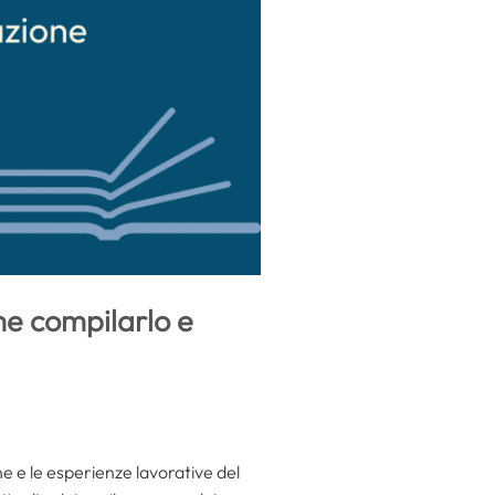
me compilarlo e
one e le esperienze lavorative del