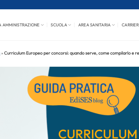
A AMMINISTRAZIONE
SCUOLA
AREA SANITARIA
CARRIER
a
»
Curriculum Europeo per concorsi: quando serve, come compilarlo e r