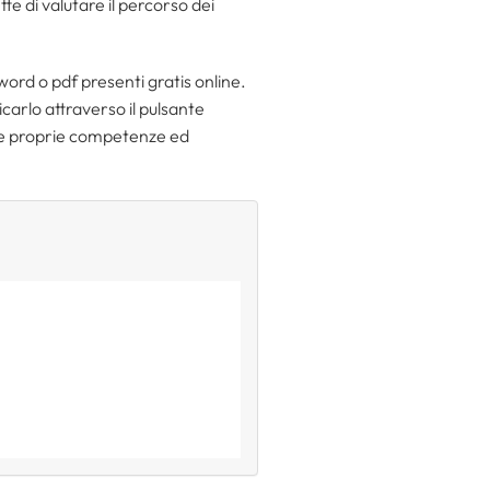
e di valutare il percorso dei
ord o pdf presenti gratis online.
carlo attraverso il pulsante
lle proprie competenze ed