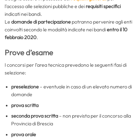
l’accesso alle selezioni pubbliche e dei
requisiti specifici
indicati nei bandi.
Le
domande di partecipazione
potranno pervenire agli enti
coinvolti secondo le modalità indicate nei bandi
entro il 10
febbraio 2020
.
Prove d’esame
I concorsi per l’area tecnica prevedono le seguenti fasi di
selezione:
preselezione
– eventuale in caso di un elevato numero di
domande
prova scritta
seconda prova scritta
– non prevista per il concorso alla
Provincia di Brescia
prova orale