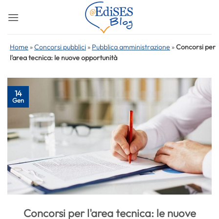
Salta
ai
contenuti
Home
»
Concorsi pubblici
»
Pubblica amministrazione
»
Concorsi per
l'area tecnica: le nuove opportunità
14
Gen
Concorsi per l'area tecnica: le nuove