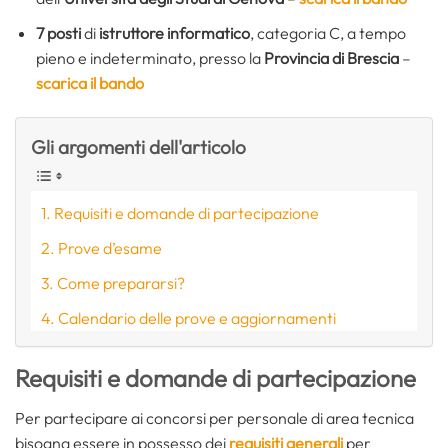
7 posti
di
istruttore informatico
, categoria C, a tempo
pieno e indeterminato, presso la
Provincia di Brescia
–
scarica il bando
Gli argomenti dell'articolo
Requisiti e domande di partecipazione
Prove d’esame
Come prepararsi?
Calendario delle prove e aggiornamenti
Requisiti e domande di partecipazione
Per partecipare ai concorsi per personale di area tecnica
bisogna essere in possesso dei
requisiti generali
per