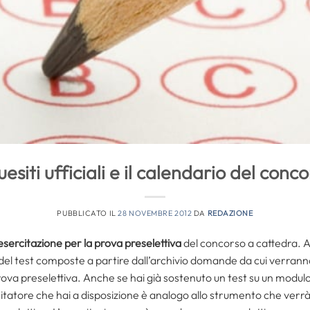
uesiti ufficiali e il calendario del conc
PUBBLICATO IL
28 NOVEMBRE 2012
DA
REDAZIONE
esercitazione per la prova preselettiva
del concorso a cattedra. A
i del test composte a partire dall’archivio domande da cui verran
ova preselettiva. Anche se hai già sostenuto un test su un modulo d
tatore che hai a disposizione è analogo allo strumento che verrà ut