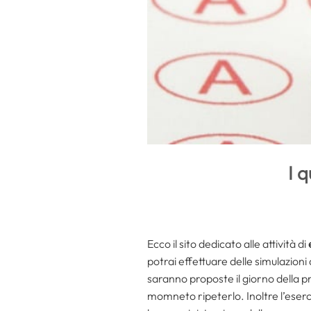
I q
Ecco il sito dedicato alle attività di
potrai effettuare delle simulazion
saranno proposte il giorno della pr
momneto ripeterlo. Inoltre l’eserci