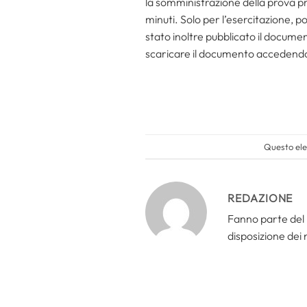
la somministrazione della prova pr
minuti. Solo per l’esercitazione, p
stato inoltre pubblicato il documen
scaricare il documento accedendo
Questo ele
REDAZIONE
Fanno parte del 
disposizione dei n