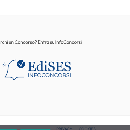
rchi un Concorso? Entra su InfoConcorsi
PRIVACY
COOKIES