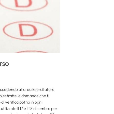
orso
ccedendo all’area Esercitatore
no estratte le domande che ti
i verifica potrai in ogni
ilizzato il 17 e il 18 dicembre per