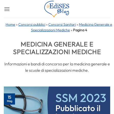
Salta
ai
contenuti
Home
»
Concorsi pubblici
»
Concorsi Sanitari
»
Medicina Generale e
Specializzazioni Mediche
»
Pagina 4
MEDICINA GENERALE E
SPECIALIZZAZIONI MEDICHE
Informazioni e bandi di concorso per la medicina generale e
le scuole di specializzazioni mediche.
15
Mag