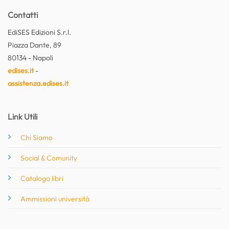
Contatti
EdiSES Edizioni S.r.l.
Piazza Dante, 89
80134 - Napoli
edises.it
-
assistenza.edises.it
Link Utili
Chi Siamo
Social & Comunity
Catalogo libri
Ammissioni università