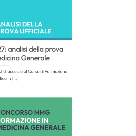
 analisi della prova
Medicina Generale
test di accesso al Corso di Formazione
ica in [...]