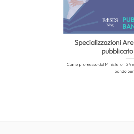
Specializzazioni Ar
pubblicato
Come promesso dal Ministero il 24 m
bando per l