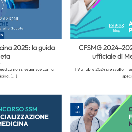
cina 2025: la guida
CFSMG 2024-2027:
eta
ufficiale di 
 medico non si esaurisce con la
Il 9 ottobre 2024 si è svolto il 
cina. [...]
specif
19
Giu