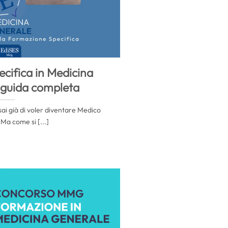
cifica in Medicina
 guida completa
sai già di voler diventare Medico
Ma come si [...]