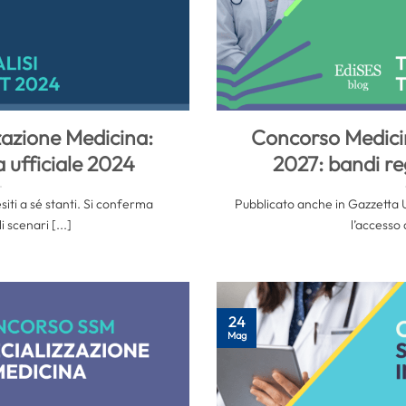
zazione Medicina:
Concorso Medici
a ufficiale 2024
2027: bandi re
siti a sé stanti. Si conferma
Pubblicato anche in Gazzetta Uf
 scenari [...]
l’accesso a
24
Mag