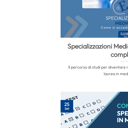
Specializzazioni Medi
compl
Il percorso di studi per diventare
laurea in medi
25
Set