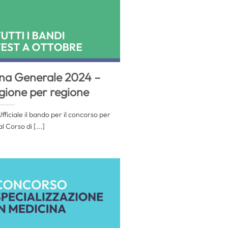
na Generale 2024 –
gione per regione
ficiale il bando per il concorso per
l Corso di [...]