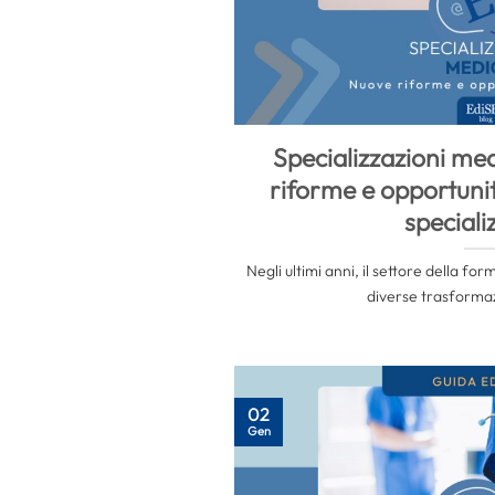
Specializzazioni me
riforme e opportunit
speciali
Negli ultimi anni, il settore della fo
diverse trasformazi
02
Gen