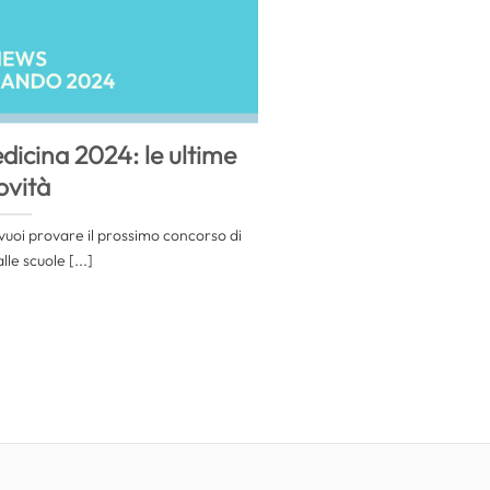
dicina 2024: le ultime
ovità
 vuoi provare il prossimo concorso di
le scuole [...]