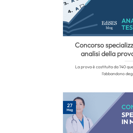
Concorso specializ
analisi della prov
La prova è costituita da 140 que
l’abbandono degli
27
Mag