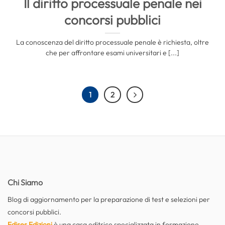
Il diritto processuale penale nei
concorsi pubblici
La conoscenza del diritto processuale penale è richiesta, oltre
che per affrontare esami universitari e [...]
1
2
Chi Siamo
Blog di aggiornamento per la preparazione di test e selezioni per
concorsi pubblici.
Edises Edizioni
è una casa editrice specializzata in formazione