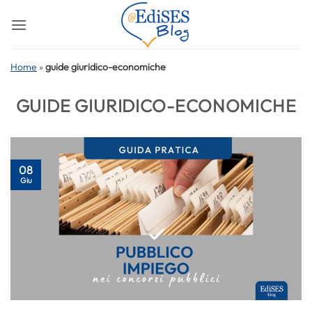
Salta
ai
contenuti
Home
»
guide giuridico-economiche
GUIDE GIURIDICO-ECONOMICHE
08
Giu