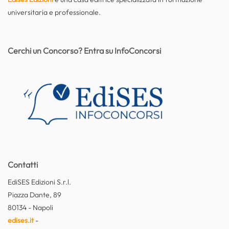
universitaria e professionale.
Cerchi un Concorso? Entra su InfoConcorsi
Contatti
EdiSES Edizioni S.r.l.
Piazza Dante, 89
80134 - Napoli
edises.it
-