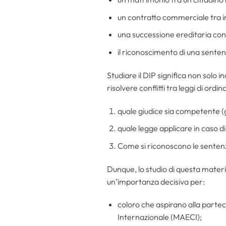
un contratto commerciale tra i
una successione ereditaria con b
il riconoscimento di una sentenz
Studiare il DIP significa non solo 
risolvere conflitti tra leggi di ordi
quale giudice sia competente (g
quale legge applicare in caso di
Come si riconoscono le sentenze e
Dunque, lo studio di questa mater
un’importanza decisiva per:
coloro che aspirano alla parteci
Internazionale (MAECI);