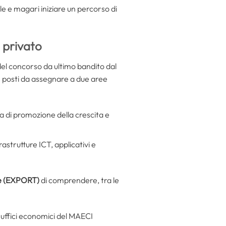
le e magari iniziare un percorso di
e privato
 del concorso da ultimo bandito dal
18 posti da assegnare a due aree
a di promozione della crescita e
strutture ICT, applicativi e
e (EXPORT)
di comprendere, tra le
i uffici economici del MAECI