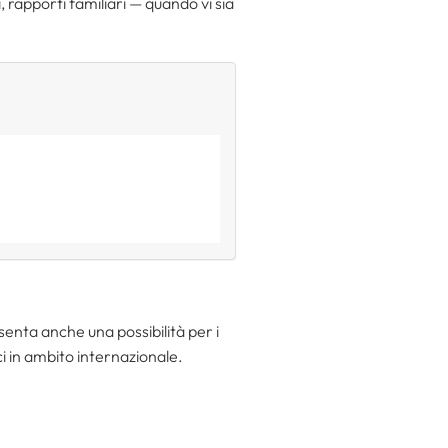
, rapporti familiari — quando vi sia
enta anche una possibilità per i
ci in ambito internazionale.