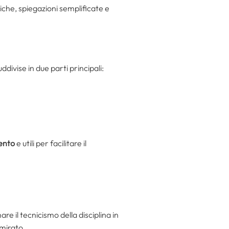
iche, spiegazioni semplificate e
divise in due parti principali:
ento
e utili per facilitare il
e il tecnicismo della disciplina in
 mirato.