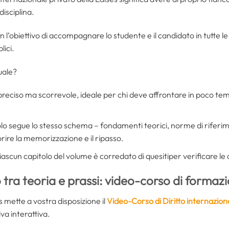
disciplina.
 l’obiettivo di accompagnare lo studente e il candidato in tutte le
lici.
uale?
 preciso ma scorrevole, ideale per chi deve affrontare in poco tem
tolo segue lo stesso schema – fondamenti teorici, norme di riferi
rire la memorizzazione e il ripasso.
ciascun capitolo del volume è corredato di quesitiper verificare l
 tra teoria e prassi: video-corso di formaz
 mette a vostra disposizione il
Video-Corso di Diritto internazion
va interattiva.