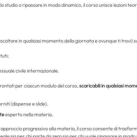
o studio o ripassare in modo dinamico, il corso unisce lezioni teor
scoltare in qualsiasi momento della giornata e ovunque ti trovi) sud
tuti;
essuale civile internazionale.
rontati per ciascun modulo del corso,
scaricabili
in qualsiasi mom
rniti (dispense e slide).
te
esperto nella materia.
 approccio progressivo alla materia, il corso consente di trasformar
deale sia per chi parte da zero sia per chi vuole ripassare in modo