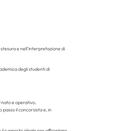
a stesura e nell’interpretazione di
cademica degli studenti di
ornato e operativo.
 passo il concorsista e, in
o il supporto ideale per affrontare