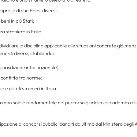
mprese di due Paesi diversi;
eni in più Stati;
a straniera in Italia.
individuare la disciplina applicabile alle situazioni concrete già 
namenti diversi, stabilendo:
iurisdizione internazionale);
 conflitto tra norme;
 gli atti stranieri in Italia.
ia non solo è fondamentale nel percorso giuridico accademico di
pazione ai concorsi pubblici banditi da ultimo dal Ministero degli 