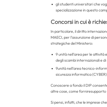
gli studenti universitari che vo
specializzazione in questo cam
Concorsi in cui è richi
In particolare, il diritto internaz
MAECI, per l’assunzione di persona
strategiche del Ministero:
9 unità nell’area per le attivi
degli scambi internazionali e d
9unità nell’area tecnico-inform
sicurezza informatica (CYBER)
Conoscere a fondo il DIP consente 
altre cose, come forniresupporto gi
Si pensi, infatti, che le imprese 