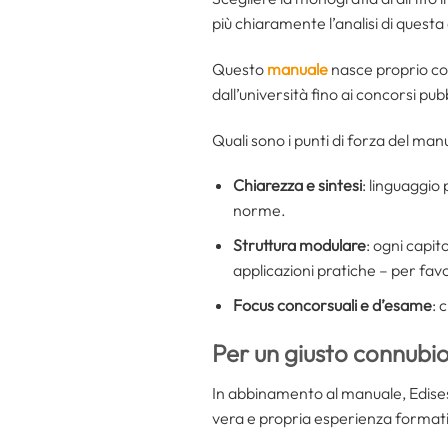
più chiaramente l’analisi di questa 
Questo
manuale
nasce proprio con
dall’università fino ai concorsi pubb
Quali sono i punti di forza del man
Chiarezza e sintesi
: linguaggio
norme.
Struttura modulare
: ogni capi
applicazioni pratiche – per favo
Focus concorsuali e d’esame
: 
Per un giusto connubio
In abbinamento al manuale, Edises
vera e propria esperienza formati