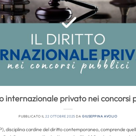
tto internazionale privato nei concorsi 
PUBBLICATO IL
22 OTTOBRE 2025
DA
GIUSEPPINA AVOLIO
DIP), disciplina cardine del diritto contemporaneo, comprende quel