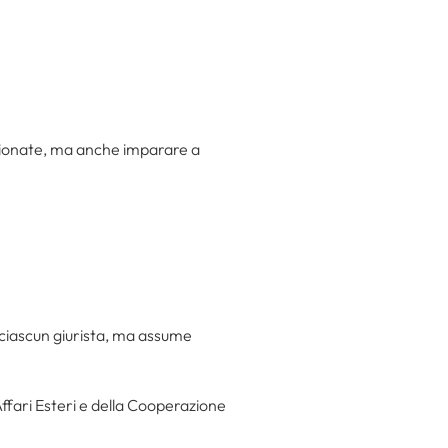
menzionate, ma anche imparare a
 ciascun giurista, ma assume
Affari Esteri e della Cooperazione