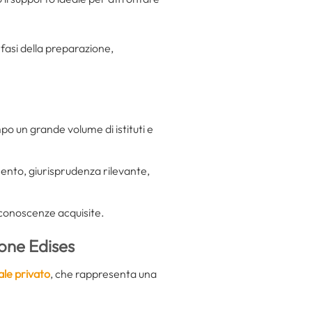
 fasi della preparazione,
po un grande volume di istituti e
mento, giurisprudenza rilevante,
e conoscenze acquisite.
ione Edises
ale privato
, che rappresenta una