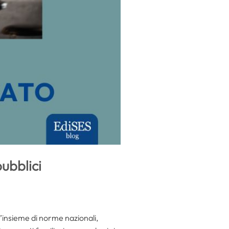
pubblici
l’insieme di norme nazionali,