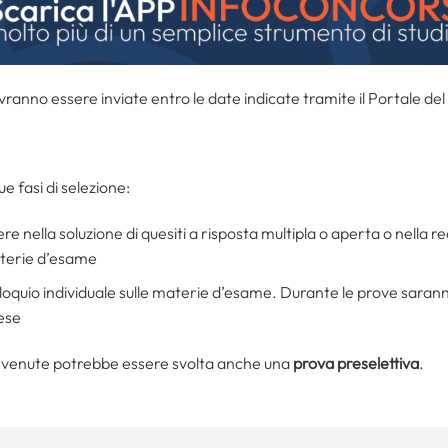
anno essere inviate entro le date indicate tramite il Portale de
ue fasi di selezione:
e nella soluzione di quesiti a risposta multipla o aperta o nella r
materie d’esame
loquio individuale sulle materie d’esame. Durante le prove sara
lese
rvenute potrebbe essere svolta anche una
prova preselettiva
.