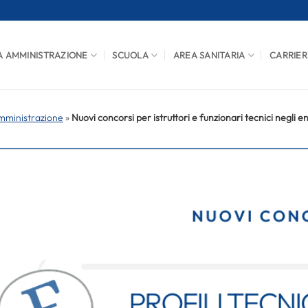
A AMMINISTRAZIONE
SCUOLA
AREA SANITARIA
CARRIER
mministrazione
»
Nuovi concorsi per istruttori e funzionari tecnici negli ent