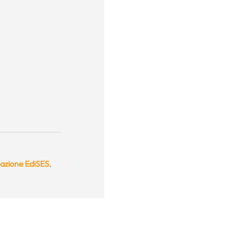
lazione EdiSES
.