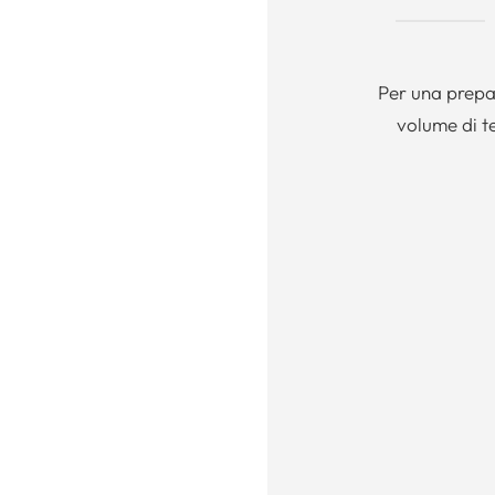
Per una prepar
volume di t