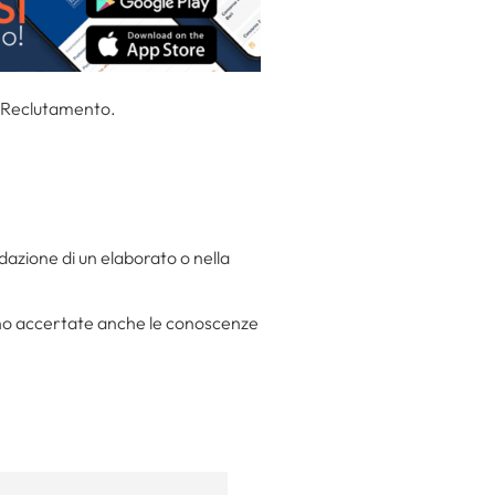
l Reclutamento.
edazione di un elaborato o nella
nno accertate anche le conoscenze