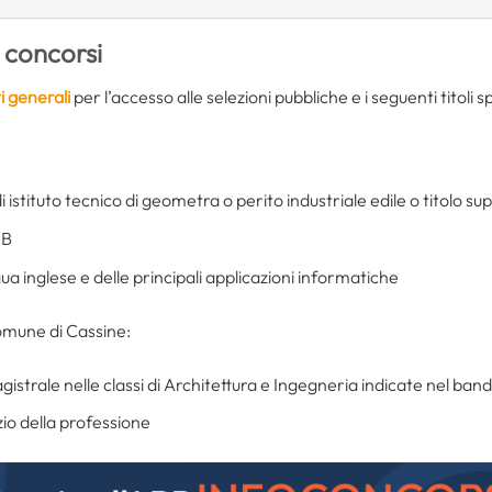
 concorsi
ti generali
per l’accesso alle selezioni pubbliche e i seguenti titoli sp
i istituto tecnico di geometra o perito industriale edile o titolo s
 B
ua inglese e delle principali applicazioni informatiche
 Comune di Cassine:
gistrale nelle classi di Architettura e Ingegneria indicate nel ban
izio della professione