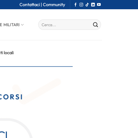
Contattaci |
Community
E MILITARI
i locali