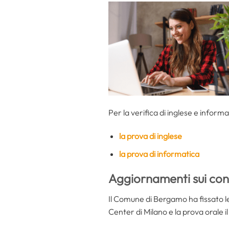
Per la verifica di inglese e informa
la prova di inglese
la prova di informatica
Aggiornamenti sui con
Il Comune di Bergamo ha fissato le 
Center di Milano e la prova orale i