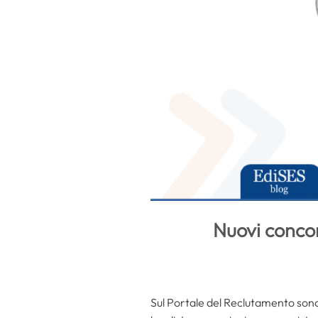
Nuovi concors
Sul Portale del Reclutamento sono st