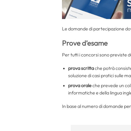
Le domande di partecipazione dovr
Prove d’esame
Per tutti i concorsi sono previste d
prova scritta
che potrà consister
soluzione di casi pratici sulle 
prova orale
che prevede un col
informatiche e della lingua ing
In base al numero di domande pe