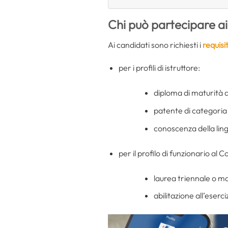
Chi può partecipare ai
Ai candidati sono richiesti i
requisi
per i profili di istruttore:
diploma di maturità d
patente di categoria
conoscenza della ling
per il profilo di funzionario al
laurea triennale o ma
abilitazione all’eserc