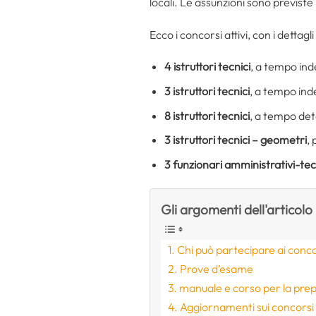
locali. Le assunzioni sono previs
Ecco i concorsi attivi, con i dettagli
4
istruttori tecnici
, a tempo ind
3 istruttori tecnici
, a tempo ind
8
istruttori tecnici
, a tempo det
3 istruttori tecnici – geometri
, 
3
funzionari amministrativi-tec
Gli argomenti dell'articolo
Chi può partecipare ai conco
Prove d’esame
manuale e corso per la pre
Aggiornamenti sui concorsi