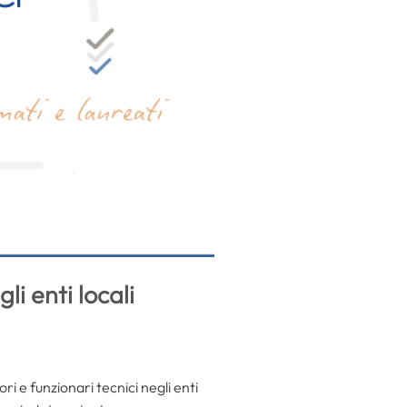
li enti locali
ri e funzionari tecnici negli enti