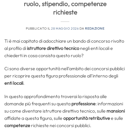
ruolo, stipendio, competenze
richieste
PUBBLICATO IL
28 MAGGIO 2026
DA
REDAZIONE
Ti è mai capitato di adocchiare un bando di concorso rivolto
al profilo di
istruttore direttivo tecnico
negli enti locali e
chiederti in cosa consista questo ruolo?
Ci sono diverse opportunità nell’ambito dei concorsi pubblici
per ricoprire questa figura professionale all’interno degli
enti locali
.
In questo approfondimento troverai la risposta alle
domande più frequenti su questa
professione
: informazioni
su come diventare istruttore direttivo tecnico, sulle
mansioni
affidate a questa figura, sulle
opportunità retributive
e sulle
competenze
richieste nei concorsi pubblici.