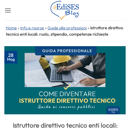
Salta
ai
contenuti
Home
»
Info e risorse
»
Guide alle professioni
»
Istruttore direttivo
tecnico enti locali: ruolo, stipendio, competenze richieste
28
Mag
Istruttore direttivo tecnico enti locali: