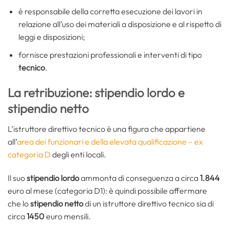
è responsabile della corretta esecuzione dei lavori in
relazione all’uso dei materiali a disposizione e al rispetto di
leggi e disposizioni;
fornisce prestazioni professionali e interventi di tipo
tecnico
.
La retribuzione: stipendio lordo e
stipendio netto
L’istruttore direttivo tecnico è una figura che appartiene
all’
area dei funzionari e della elevata qualificazione – ex
categoria D
degli enti locali.
Il suo
stipendio lordo
ammonta di conseguenza a circa
1.844
euro al mese (categoria D1): è quindi possibile affermare
che lo
stipendio
netto
di un istruttore direttivo tecnico sia di
circa
1450
euro mensili.