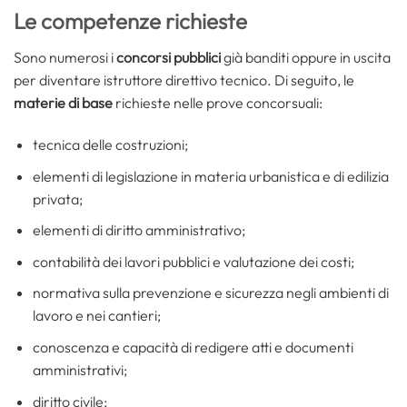
Le competenze richieste
Sono numerosi i
concorsi pubblici
già banditi oppure in uscita
per diventare istruttore direttivo tecnico. Di seguito, le
materie di base
richieste nelle prove concorsuali:
tecnica delle costruzioni;
elementi di legislazione in materia urbanistica
e di edilizia
privata;
elementi di diritto
amministrativo;
contabilità dei lavori pubblici e valutazione dei costi;
normativa sulla prevenzione e sicurezza negli ambienti di
lavoro e nei cantieri;
conoscenza e capacità di redigere atti e documenti
amministrativi;
diritto civile;