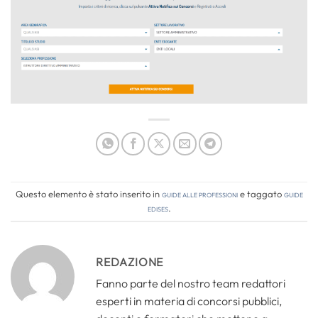
Questo elemento è stato inserito in
Guide alle professioni
e taggato
guide
edises
.
REDAZIONE
Fanno parte del nostro team redattori
esperti in materia di concorsi pubblici,