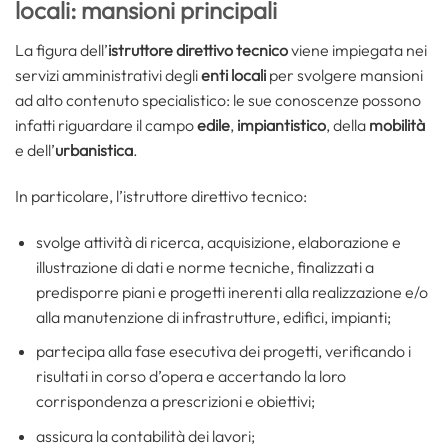
locali: mansioni principali
La figura dell’
istruttore direttivo tecnico
viene impiegata nei
servizi amministrativi degli
enti locali
per svolgere mansioni
ad alto contenuto specialistico: le sue conoscenze possono
infatti riguardare il campo
edile
,
impiantistico
, della
mobilità
e dell’
urbanistica
.
In particolare, l’istruttore direttivo tecnico:
svolge attività di ricerca, acquisizione, elaborazione e
illustrazione di dati e norme tecniche, finalizzati a
predisporre piani e progetti inerenti alla realizzazione e/o
alla manutenzione di infrastrutture, edifici, impianti;
partecipa alla fase esecutiva dei progetti, verificando i
risultati in corso d’opera e accertando la loro
corrispondenza a prescrizioni e obiettivi;
assicura la contabilità dei lavori;