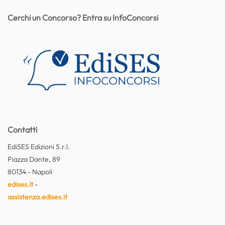
Cerchi un Concorso? Entra su InfoConcorsi
Contatti
EdiSES Edizioni S.r.l.
Piazza Dante, 89
80134 - Napoli
edises.it
-
assistenza.edises.it