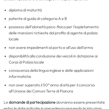
diploma di maturità
patente di guida di categoria A e B
possesso dell’idoneità psico-fisica per l’espletamento
delle mansioni richieste dal profilo di agente di polizia
locale
non avere impedimenti al porto e all’uso dell’arma
disponibilità alla conduzione dei veicoli in dotazione ai
Corpi di Polizia locale
conoscenza della lingua inglese e delle applicazioni
informatiche
non aver superato il 50° anno di età per il concorso
all’Unione dei Comuni Terre di Pianura
Le
domande di partecipazione
dovranno essere presentate
entro le date indicate in precedenza seguendo le istruzioni