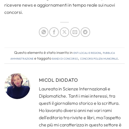
ricevere news e aggiornamenti in tempo reale sui nuovi
concorsi.
Questo elemento è stato inserito in
Enti locali e regioni
,
Pubblica
amministrazione
e taggato
bandi di concorso
,
concorsi polizia municipale
.
MICOL DIODATO
Laureata in Scienze Internazionali e
Diplomatiche. Tanti i miei interessi, tra
questi il giornalismo storico e la scrittura.
Ho lavorato diversi anni nei vari rami
dell'editoria tra riviste e libri, ma l'aspetto
che più mi caratterizza in questo settore è