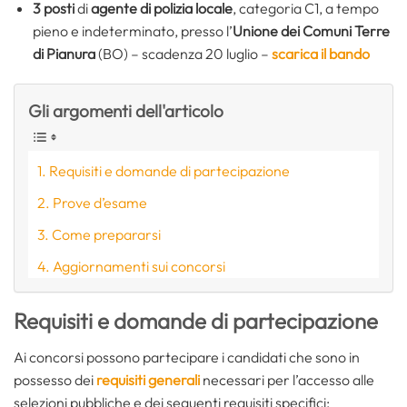
3 posti
di
agente di polizia locale
, categoria C1, a tempo
pieno e indeterminato, presso l’
Unione dei Comuni Terre
di Pianura
(BO) – scadenza 20 luglio –
scarica il bando
Gli argomenti dell'articolo
Requisiti e domande di partecipazione
Prove d’esame
Come prepararsi
Aggiornamenti sui concorsi
Requisiti e domande di partecipazione
Ai concorsi possono partecipare i candidati che sono in
possesso dei
requisiti generali
necessari per l’accesso alle
selezioni pubbliche e dei seguenti requisiti specifici: