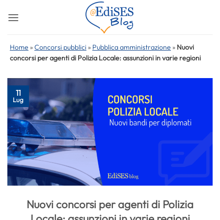
Salta
ai
contenuti
Home
»
Concorsi pubblici
»
Pubblica amministrazione
»
Nuovi
concorsi per agenti di Polizia Locale: assunzioni in varie regioni
11
Lug
Nuovi concorsi per agenti di Polizia
Locale: assunzioni in varie regioni