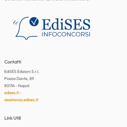
Contatti
EdiSES Edizioni S.r.l.
Piazza Dante, 89
80134 - Napoli
edises.it
-
assistenza.edises.it
Link Utili