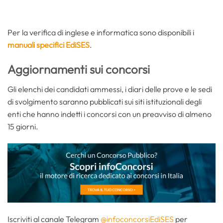
Per la verifica di inglese e informatica sono disponibili i
manuali specifici EdiSES
.
Aggiornamenti sui concorsi
Gli elenchi dei candidati ammessi, i diari delle prove e le sedi
di svolgimento saranno pubblicati sui siti istituzionali degli
enti che hanno indetti i concorsi con un preavviso di almeno
15 giorni.
Iscriviti al canale Telegram
@infoconcorsiEdiSES
per