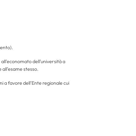
ento).
 all’economato dell’università a
e all’esame stesso.
i a favore dell’Ente regionale cui