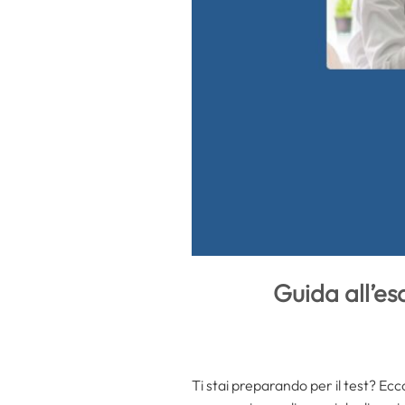
Guida all’es
Ti stai preparando per il test? Ecco