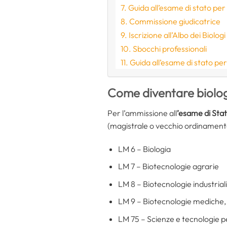
Guida all’esame di stato per 
Commissione giudicatrice
Iscrizione all’Albo dei Biologi
Sbocchi professionali
Guida all’esame di stato pe
Come diventare biologo
Per l’ammissione all
’esame di Sta
(magistrale o vecchio ordinamento)
LM 6 – Biologia
LM 7 – Biotecnologie agrarie
LM 8 – Biotecnologie industriali
LM 9 – Biotecnologie mediche,
LM 75 – Scienze e tecnologie per