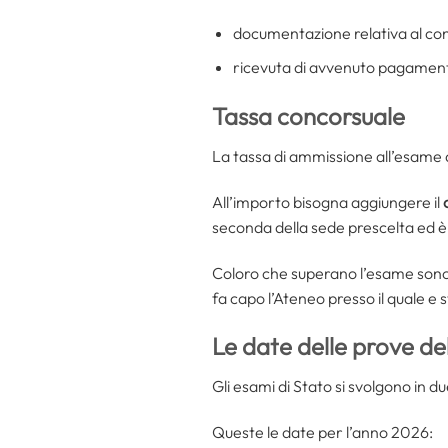
documentazione relativa al con
ricevuta di avvenuto pagament
Tassa concorsuale
La tassa di ammissione all’esame d
All’importo bisogna aggiungere il
seconda della sede prescelta ed è
Coloro che superano l’esame sono, i
fa capo l’Ateneo presso il quale e 
Le date delle prove de
Gli esami di Stato si svolgono in du
Queste le date per l’anno 2026: