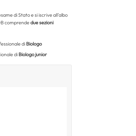
ame di Stato e si iscrive all’albo
OB
comprende
due sezioni
rofessionale di
Biologo
ssionale di
Biologo junior