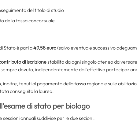
seguimento del titolo di studio
o della tassa concorsuale
i Stato è pari a
49,58 euro
(salvo eventuale successivo adeguam
contributo di iscrizione
stabilito da ogni singolo ateneo da versare
 sempre dovuto, indipendentemente dall’effettiva partecipazion
noltre, tenuti al pagamento della tassa regionale sulle abilitazion
stata conseguita la laurea.
ll’esame di stato per biologo
e sessioni annuali suddivise per le due sezioni.