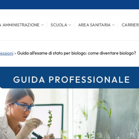
A AMMINISTRAZIONE
SCUOLA
AREA SANITARIA
CARRIER
fessioni
»
Guida all’esame di stato per biologo: come diventare biologo?