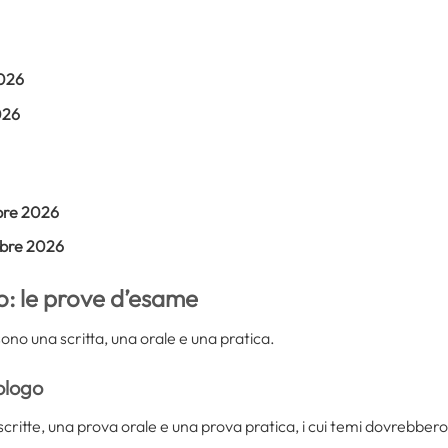
2026
026
bre 2026
bre 2026
o: le prove d’esame
no una scritta, una orale e una pratica.
ologo
scritte, una prova orale e una prova pratica, i cui temi dovrebbero