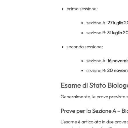
prima sessione:
sezione A:
27 luglio 
sezione B:
31 luglio 2
seconda sessione:
sezione A:
16 novem
sezione B:
20 novem
Esame di Stato Biolog
Generalmente, le prove previste so
Prove per la Sezione A – Bi
L’esame è articolato in due prove 