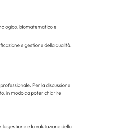
cnologico, biomatematico e
icazione e gestione della qualità.
 professionale. Per la discussione
rato, in modo da poter chiarire
r la gestione e la valutazione della