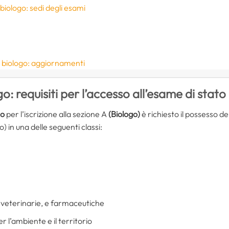
biologo: sedi degli esami
r biologo: aggiornamenti
: requisiti per l’accesso all’esame di stato
to
per l’iscrizione alla sezione A
(Biologo)
è richiesto il possesso de
 in una delle seguenti classi:
 veterinarie, e farmaceutiche
 l’ambiente e il territorio