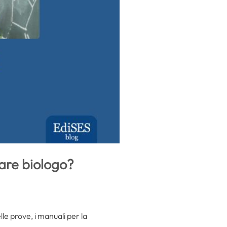
tare biologo?
lle prove, i manuali per la