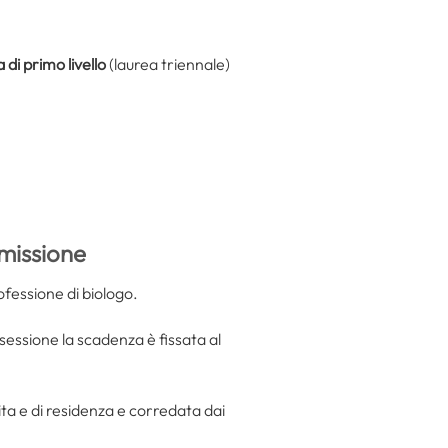
 di primo livello
(laurea triennale)
missione
rofessione di biologo.
sessione la scadenza è fissata al
ta e di residenza e corredata dai