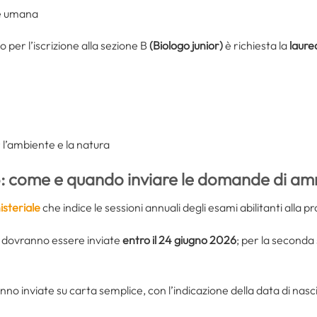
ne umana
 per l’iscrizione alla sezione B
(Biologo junior)
è richiesta la
laurea
 l’ambiente e la natura
: come e quando inviare le domande di am
steriale
che indice le sessioni annuali degli esami abilitanti alla p
 dovranno essere inviate
entro il 24 giugno 2026
; per la seconda 
inviate su carta semplice, con l’indicazione della data di nasci