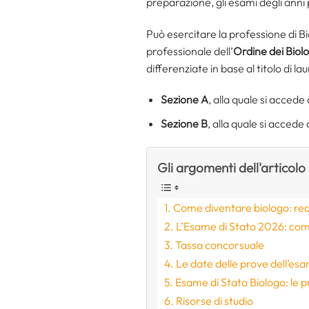
preparazione, gli esami degli ann
Può esercitare la professione di Bi
professionale dell’
Ordine dei Biol
differenziate in base
al titolo di lau
Sezione A
, alla quale si accede c
Sezione B
, alla quale si accede c
Gli argomenti dell'articolo
Come diventare biologo: requi
L’Esame di Stato 2026: com
Tassa concorsuale
Le date delle prove dell’esa
Esame di Stato Biologo: le 
Risorse di studio