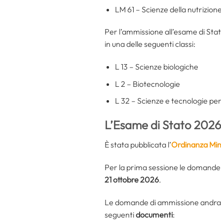
LM 61 – Scienze della nutrizio
Per l’ammissione all’esame di Stato
in una delle seguenti classi:
L 13 – Scienze biologiche
L 2 – Biotecnologie
L 32 – Scienze e tecnologie per
L’Esame di Stato 2026
È stata pubblicata l’
Ordinanza Mini
Per la prima sessione le domande
21 ottobre 2026
.
Le domande di ammissione andranno 
seguenti
documenti
: