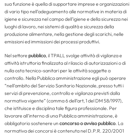
sua funzione è quella di supportare imprese e organizzazioni
di vario tipo nell’adeguamento alle normative in materia di
igiene e sicurezza nel campo dell’igiene e della sicurezza nei
luoghi di lavoro, nei sistemi di qualità e sicurezza della
produzione alimentare, nella gestione degli scarichi, nelle
emissioni ed immissioni dei processi produttivi.
Nel settore
pubblico
, il TPALL svolge attività di vigilanza e
attività istruttoria finalizzata al rilascio di autorizzazioni o di
nulla osta tecnico-sanitari per le attività soggette a
controllo. Nella Pubblica amministrazione egli può operare
“nell’ambito del Servizio Sanitario Nazionale, presso tutti i
servizi di prevenzione, controllo e vigilanza previsti dalla
normativa vigente” (comma 6 dell’art, 1 del DM 58/1997),
che istituisce e disciplina tale figura professionale. Per
lavorare all’interno di una Pubblica amministrazione, è
obbligatorio sostenere un
concorso o avviso pubblico
. La
normativa dei concorsi è contenuta nel D.P.R. 220/2001