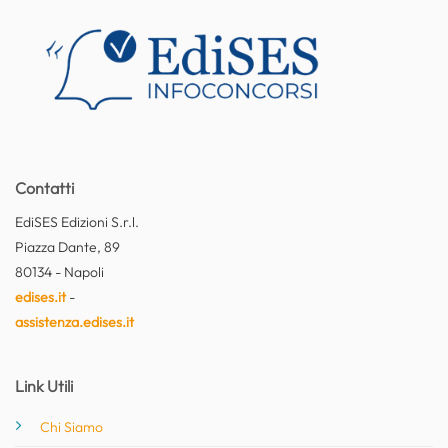
Contatti
EdiSES Edizioni S.r.l.
Piazza Dante, 89
80134 - Napoli
edises.it
-
assistenza.edises.it
Link Utili
Chi Siamo