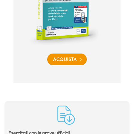
ACQUISTA
Esercitati con le prove ufficiali