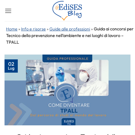
Salta
ai
contenuti
Home
»
Info e risorse
»
Guide alle professioni
»
Guida ai concorsi per
Tecnico della prevenzione nell’ambiente e nei luoghi di lavoro –
TPALL
02
Lug