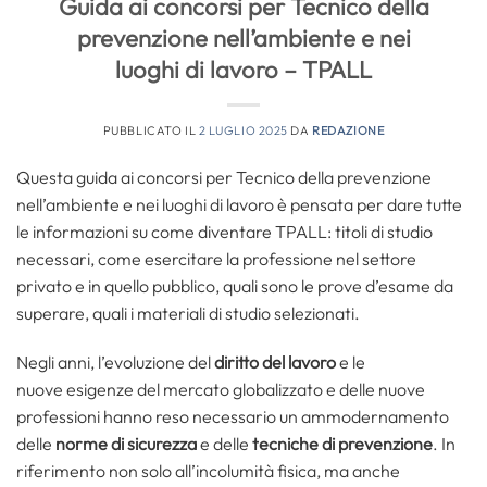
Guida ai concorsi per Tecnico della
prevenzione nell’ambiente e nei
luoghi di lavoro – TPALL
PUBBLICATO IL
2 LUGLIO 2025
DA
REDAZIONE
Questa guida ai concorsi per Tecnico della prevenzione
nell’ambiente e nei luoghi di lavoro è pensata per dare tutte
le informazioni su come diventare TPALL: titoli di studio
necessari, come esercitare la professione nel settore
privato e in quello pubblico, quali sono le prove d’esame da
superare, quali i materiali di studio selezionati.
Negli anni, l’evoluzione del
diritto del lavoro
e le
nuove esigenze del mercato globalizzato e delle nuove
professioni hanno reso necessario un ammodernamento
delle
norme di sicurezza
e delle
tecniche di prevenzione
. In
riferimento non solo all’incolumità fisica, ma anche