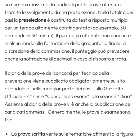
un numero massimo di candidati per le prove ottenuto
tramite lo svolgimento di una preselezione. Nella totalità dei
casi la
preselezione
è costituita da test a risposta multipla
per un tempo altamente contingentato (ad esempio, 30
domande in 30 minuti). Il punteggio ottenuto non concorre
in alcun modo alla formazione della graduatoria finale. A
discrezione della commissione, il punteggio può prevedere
anche la sottrazione di decimali in caso di risposta errata.
Il diario delle prove dei concorsi per tecnico della
prevenzione viene pubblicato obbligatoriamente sul sito
aziendale e, nella maggior parte dei casi, sulla Gazzetta
Ufficiale – 4^ serie “Concorsi ed esami”, alla sezione “Diari”.
Assieme al diario delle prove vi è anche la pubblicazione dei
candidati ammessi. Generalmente, le prove d’esame sono
tre:
La
prova scritta
verte sulle tematiche attinenti alla figura