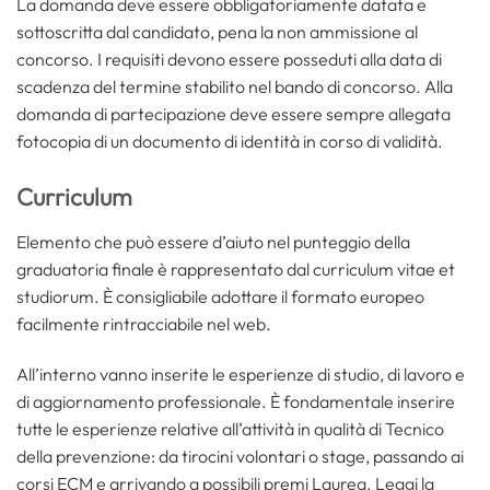
La domanda deve essere obbligatoriamente datata e
sottoscritta dal candidato, pena la non ammissione al
concorso. I requisiti devono essere posseduti alla data di
scadenza del termine stabilito nel bando di concorso. Alla
domanda di partecipazione deve essere sempre allegata
fotocopia di un documento di identità in corso di validità.
Curriculum
Elemento che può essere d’aiuto nel punteggio della
graduatoria finale è rappresentato dal curriculum vitae et
studiorum. È consigliabile adottare il formato europeo
facilmente rintracciabile nel web.
All’interno vanno inserite le esperienze di studio, di lavoro e
di aggiornamento professionale. È fondamentale inserire
tutte le esperienze relative all’attività in qualità di Tecnico
della prevenzione: da tirocini volontari o stage, passando ai
corsi ECM e arrivando a possibili premi Laurea. Leggi la