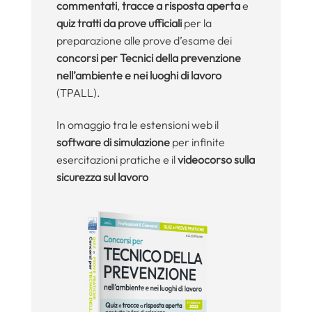
commentati
,
tracce a risposta aperta
e
quiz tratti da prove ufficiali
per la
preparazione alle prove d’esame dei
concorsi per Tecnici della prevenzione
nell’ambiente e nei luoghi di lavoro
(TPALL).
In omaggio tra le estensioni web il
software di simulazione
per infinite
esercitazioni pratiche e il
videocorso sulla
sicurezza sul lavoro