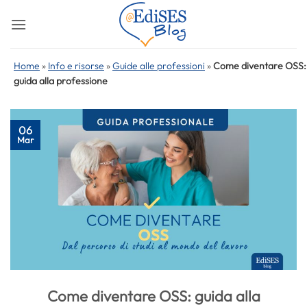
Salta
ai
contenuti
Home
»
Info e risorse
»
Guide alle professioni
»
Come diventare OSS:
guida alla professione
06
Mar
Come diventare OSS: guida alla