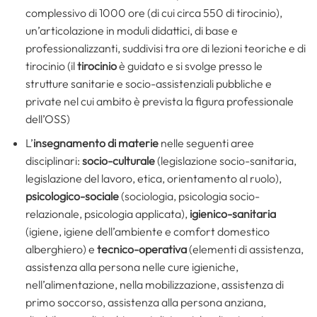
complessivo di 1000 ore (di cui circa 550 di tirocinio),
un’articolazione in moduli didattici, di base e
professionalizzanti, suddivisi tra ore di lezioni teoriche e di
tirocinio (il
tirocinio
è guidato e si svolge presso le
strutture sanitarie e socio-assistenziali pubbliche e
private nel cui ambito è prevista la figura professionale
dell’OSS)
L’
insegnamento di materie
nelle seguenti aree
disciplinari:
socio-culturale
(legislazione socio-sanitaria,
legislazione del lavoro, etica, orientamento al ruolo),
psicologico-sociale
(sociologia, psicologia socio-
relazionale, psicologia applicata),
igienico-sanitaria
(igiene, igiene dell’ambiente e comfort domestico
alberghiero) e
tecnico-operativa
(elementi di assistenza,
assistenza alla persona nelle cure igieniche,
nell’alimentazione, nella mobilizzazione, assistenza di
primo soccorso, assistenza alla persona anziana,