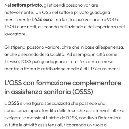
Nel
settore privato
, gli stipendi possono variare
notevolmente. Un OSS nel settore privato guadagna
mensilmente
1.436 euro
, ma la cifra può variare tra 900 e
1.500 euro netti, a seconda dell’azienda e dell’esperienza del
lavoratore.
Gli stipendi possono variare, oltre che in base all’esperienza,
anche a seconda della località. Ad esempio, in città come
Treviso, l’OSS può guadagnare circa 1.475 euro al mese,
mentre a Roma la retribuzione media è di 1.177 euro mensili.
L’OSS con formazione complementare
in assistenza sanitaria (OSSS)
L’
OSSS
è una figura specializzata che possiede una
conoscenza approfondita delle tecniche assistenziali: oltre a
svolgere le mansioni tipiche dell’OSS, coadiuva l’infermiere
in tutte le attività assistenziali, ricoprendo un ruolo di