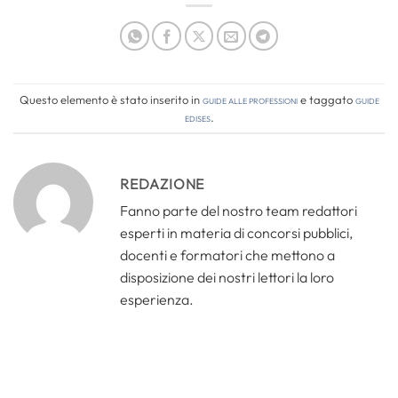
Questo elemento è stato inserito in
Guide alle professioni
e taggato
guide
edises
.
REDAZIONE
Fanno parte del nostro team redattori
esperti in materia di concorsi pubblici,
docenti e formatori che mettono a
disposizione dei nostri lettori la loro
esperienza.