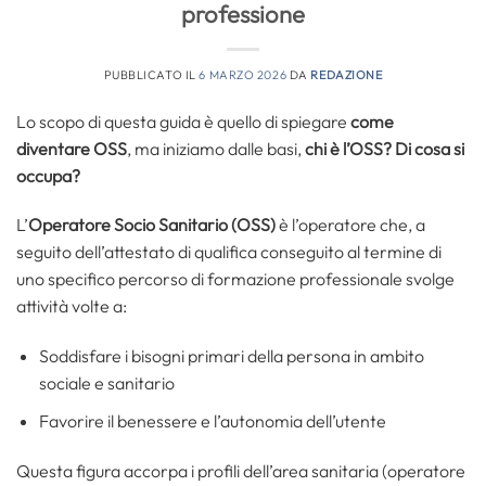
professione
PUBBLICATO IL
6 MARZO 2026
DA
REDAZIONE
Lo scopo di questa guida è quello di spiegare
come
diventare OSS
, ma iniziamo dalle basi,
chi è l’OSS? Di cosa si
occupa?
L’
Operatore Socio Sanitario (OSS)
è l’operatore che, a
seguito dell’attestato di qualifica conseguito al termine di
uno specifico percorso di formazione professionale svolge
attività volte a:
Soddisfare i bisogni primari della persona in ambito
sociale e sanitario
Favorire il benessere e l’autonomia dell’utente
Questa figura accorpa i profili dell’area sanitaria (operatore