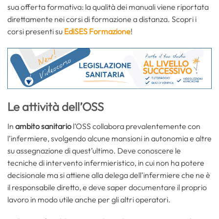
sua offerta formativa: la qualità dei manuali viene riportata
direttamente nei corsi di formazione a distanza. Scopri i
corsi presenti su
EdiSES Formazione
!
Le attività dell’OSS
In
ambito sanitario
l’OSS collabora prevalentemente con
l’infermiere, svolgendo alcune mansioni in autonomia e altre
su assegnazione di quest’ultimo. Deve conoscere le
tecniche di intervento infermieristico, in cui non ha potere
decisionale ma si attiene alla delega dell’infermiere che ne è
il responsabile diretto, e deve saper documentare il proprio
lavoro in modo utile anche per gli altri operatori.