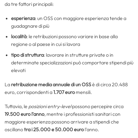
da tre fattori principali:
esperienza
: un OSS con maggiore esperienza tende a
guadagnare di più
località
: le retribuzioni possono variare in base alla
regione o al paese in cui si lavora
tipo di struttura
: lavorare in strutture private o in
determinate specializzazioni può comportare stipendi più
elevati
La
retribuzione media annuale di un OSS
è di circa 20.488
euro, corrispondenti a
1.707 euro
mensili.
Tuttavia, le
posizioni entry-level
possono percepire circa
19.500 euro l’anno
, mentre i professionisti sanitari con
maggiore esperienza possono arrivare a stipendi che
oscillano
tra i 25.000 e 50.000 euro
l’anno.