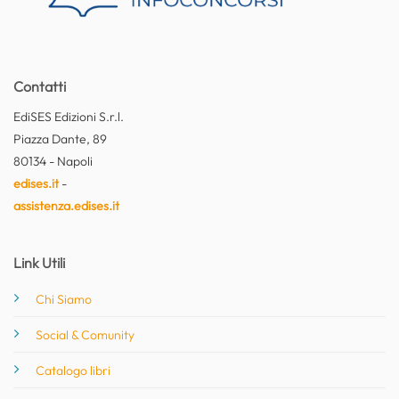
Contatti
EdiSES Edizioni S.r.l.
Piazza Dante, 89
80134 - Napoli
edises.it
-
assistenza.edises.it
Link Utili
Chi Siamo
Social & Comunity
Catalogo libri