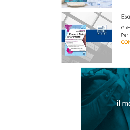
Esa
Guid
Per 
CON