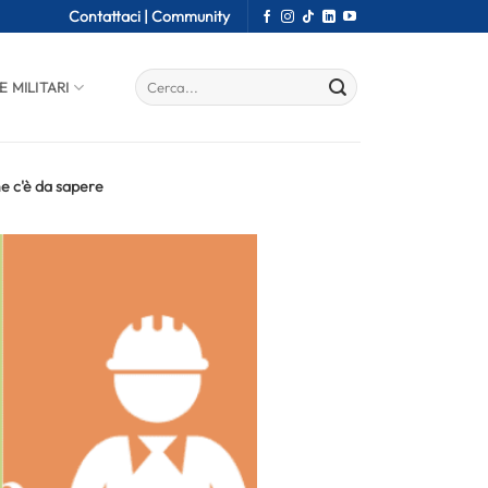
Contattaci |
Community
E MILITARI
he c'è da sapere