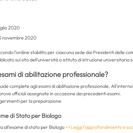
uglio 2020
23 novembre 2020
condo l’ordine stabilito per ciascuna sede dai Presidenti delle co
cato sul sito dell’università o istituto di istruzione universitaria 
sami di abilitazione professionale?
 guide complete agli esami di abilitazione professionale. All’interno
rove ufficiali assegnate in occasione dei precedenti esami.
 suggerimenti per la preparazione
me di Stato per Biologo
a all’esame di stato per Biologo
>>Leggi l’approfondimento e scari