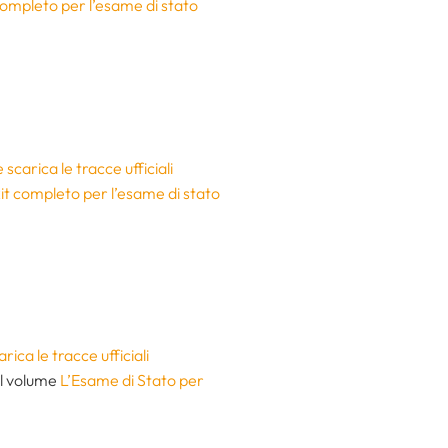
completo per l’esame di stato
carica le tracce ufficiali
it completo per l’esame di stato
ca le tracce ufficiali
el volume
L’Esame di Stato per