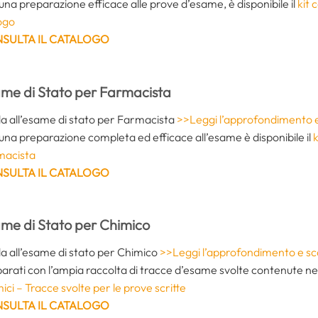
una preparazione efficace alle prove d’esame, è disponibile il
kit 
ogo
SULTA IL CATALOGO
me di Stato per Farmacista
a all’esame di stato per Farmacista
>>Leggi l’approfondimento e s
una preparazione completa ed efficace all’esame è disponibile il
k
macista
SULTA IL CATALOGO
me di Stato per Chimico
a all’esame di stato per Chimico
>>Leggi l’approfondimento e scari
arati con l’ampia raccolta di tracce d’esame svolte contenute n
ici – Tracce svolte per le prove scritte
SULTA IL CATALOGO