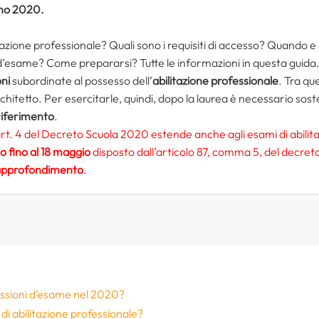
nno 2020.
itazione professionale? Quali sono i requisiti di accesso? Quando
’esame? Come prepararsi? Tutte le informazioni in questa guida
oni
subordinate al possesso dell’
abilitazione professionale
. Tra qu
hitetto. Per esercitarle, quindi, dopo la laurea è necessario sos
riferimento
.
rt. 4 del Decreto Scuola 2020 estende anche agli esami di abilita
o fino al 18 maggio
disposto dall’articolo 87, comma 5, del decret
l’approfondimento
.
essioni d’esame nel 2020?
di abilitazione professionale?