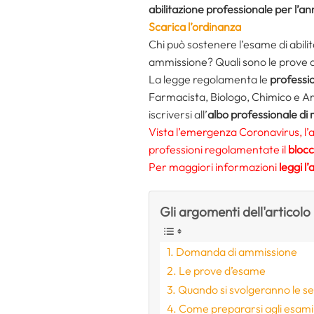
abilitazione professionale per l’a
Scarica l’ordinanza
Chi può sostenere l’esame di abil
ammissione? Quali sono le prove d
La legge regolamenta le
professi
Farmacista, Biologo, Chimico e Arc
iscriversi all’
albo professionale di 
Vista l’emergenza Coronavirus, l’a
professioni regolamentate il
blocc
Per maggiori informazioni
leggi 
Gli argomenti dell'articolo
Domanda di ammissione
Le prove d’esame
Quando si svolgeranno le s
Come prepararsi agli esami 