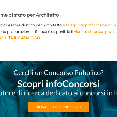
me di stato per Architetto
a all’esame di stato per Architetto
>>Leggi l’approfondimento e sc
una preparazione efficace è disponibile il
Manuale teorico-pratic
SULTA IL CATALOGO