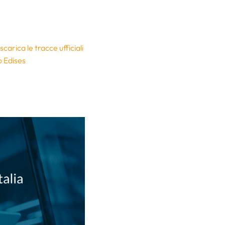
arica le tracce ufficiali
o Edises