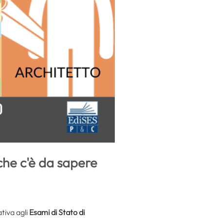
che c'è da sapere
tiva agli
Esami di Stato di