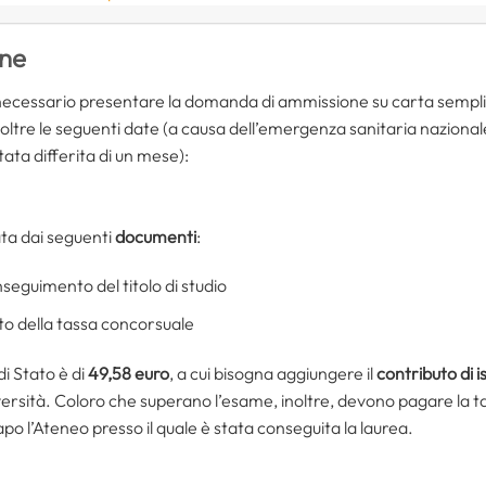
ne
necessario presentare la domanda di ammissione su carta semplice
 oltre le seguenti date (a causa dell’emergenza sanitaria nazionale
ata differita di un mese):
a dai seguenti
documenti
:
seguimento del titolo di studio
o della tassa concorsuale
i Stato è di
49,58 euro
, a cui bisogna aggiungere il
contributo di i
ersità. Coloro che superano l’esame, inoltre, devono pagare la tass
apo l’Ateneo presso il quale è stata conseguita la laurea.