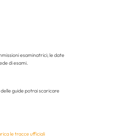
mmissioni esaminatrici; le date
sede di esami.
 delle guide potrai scaricare
ca le tracce ufficiali