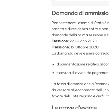
Domanda di ammissio
Per sostenere l’esame di Stato è 
nascita e di residenza entro e non
domande della prima sessione è st
I sessione:
22 Giugno 2020
II sessione:
16 Ottobre 2020
La domanda deve essere corredat
documentazione relativa al con
ricevuta di avvenuto pagament
La tassa di ammissione all’esame d
da versare all’economato dell’univ
favore dell’Ente regionale cui fa c
Le prove d’esame