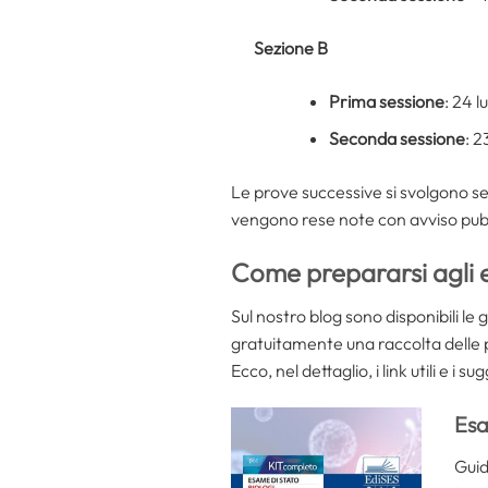
Sezione B
Prima sessione
: 24 l
Seconda sessione
: 
Le prove successive si svolgono se
vengono rese note con avviso pubbli
Come prepararsi agli e
Sul nostro blog sono disponibili le
gratuitamente una raccolta delle p
Ecco, nel dettaglio, i link utili e i
Esa
Guid