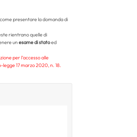
 e come presentare la domanda di
.
este rientrano quelle di
tenere un
esame di stato
ed
zione per l’accesso alle
o-legge 17 marzo 2020, n. 18.