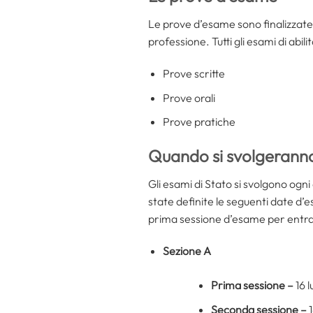
Le prove d’esame sono finalizzate al
professione. Tutti gli esami di abi
Prove scritte
Prove orali
Prove pratiche
Quando si svolgeranno
Gli esami di Stato si svolgono ogni
state definite le seguenti date d’e
prima sessione d’esame per entramb
Sezione A
Prima sessione –
16 
Seconda sessione –