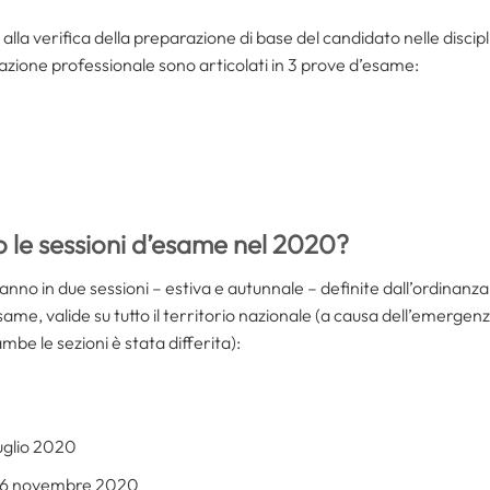
la verifica della preparazione di base del candidato nelle discipline
litazione professionale sono articolati in 3 prove d’esame:
 le sessioni d’esame nel 2020?
 anno in due sessioni – estiva e autunnale – definite dall’ordinanz
same, valide su tutto il territorio nazionale (a causa dell’emergenz
e le sezioni è stata differita):
luglio 2020
16 novembre 2020