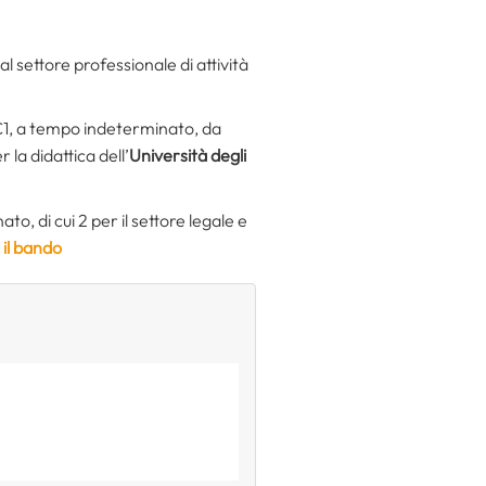
 settore professionale di attività
C1, a tempo indeterminato, da
 la didattica dell’
Università degli
o, di cui 2 per il settore legale e
 il bando