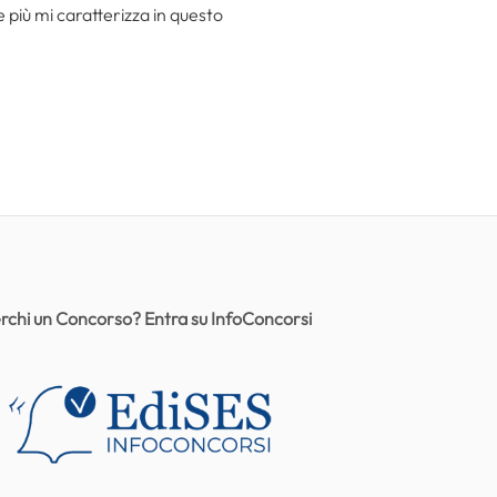
he più mi caratterizza in questo
rchi un Concorso? Entra su InfoConcorsi