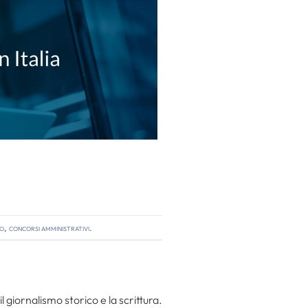
so
,
concorsi amministrativi
.
l giornalismo storico e la scrittura.