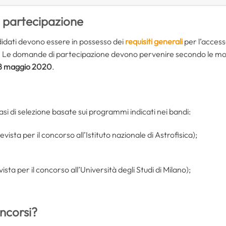
i partecipazione
didati devono essere in possesso dei
requisiti generali
per l’accesso
andi. Le domande di partecipazione devono pervenire secondo le mo
8 maggio 2020
.
asi di selezione basate sui programmi indicati nei bandi:
vista per il concorso all’Istituto nazionale di Astrofisica);
ista per il concorso all’Università degli Studi di Milano);
ncorsi?