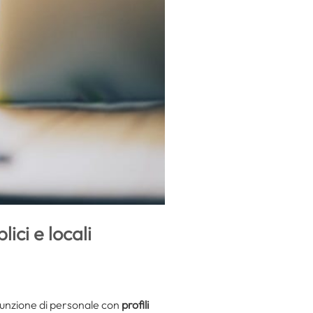
ici e locali
sunzione di personale con
profili