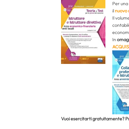
Per una 
il
nuovo 
Il volume
contabil
economic
In
omaggi
ACQUIS
Vuoi esercitarti gratuitamente? 