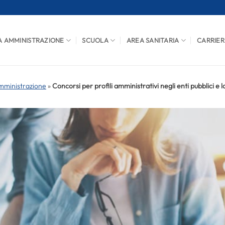
A AMMINISTRAZIONE
SCUOLA
AREA SANITARIA
CARRIER
mministrazione
»
Concorsi per profili amministrativi negli enti pubblici e l