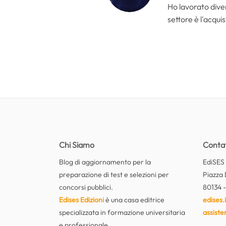
Ho lavorato divers
settore è l'acquis
Chi Siamo
Contat
Blog di aggiornamento per la
EdiSES E
preparazione di test e selezioni per
Piazza 
concorsi pubblici.
80134 -
Edises Edizioni
è una casa editrice
edises.i
specializzata in formazione universitaria
assiste
e professionale.