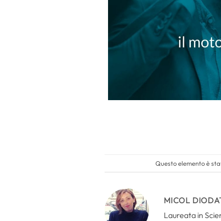
Questo elemento è stat
MICOL DIODA
Laureata in Scien