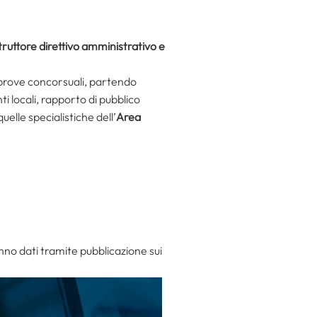
struttore direttivo amministrativo e
 prove concorsuali, partendo
nti locali, rapporto di pubblico
elle specialistiche dell’
Area
anno dati tramite pubblicazione sui