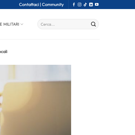
Contattaci |
Community
E MILITARI
ocali