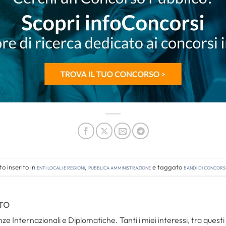
o inserito in
Enti locali e regioni
,
Pubblica amministrazione
e taggato
bandi di concor
TO
ze Internazionali e Diplomatiche. Tanti i miei interessi, tra questi i