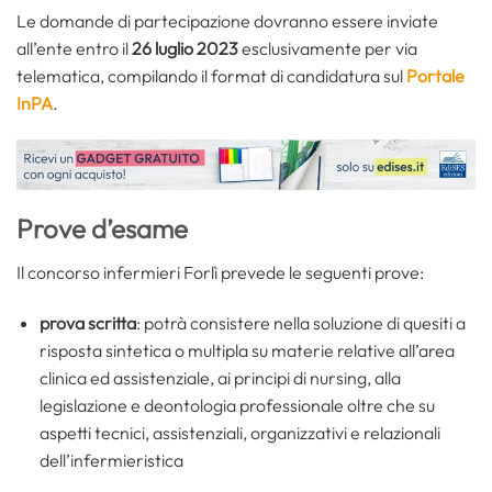
Le domande di partecipazione dovranno essere inviate
all’ente entro il
26 luglio 2023
esclusivamente per via
telematica, compilando il format di candidatura sul
Portale
InPA
.
Prove d’esame
Il concorso infermieri Forlì prevede le seguenti prove:
prova scritta
: potrà consistere nella soluzione di quesiti a
risposta sintetica o multipla su materie relative all’area
clinica ed assistenziale, ai principi di nursing, alla
legislazione e deontologia professionale oltre che su
aspetti tecnici, assistenziali, organizzativi e relazionali
dell’infermieristica