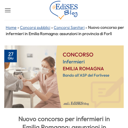
Salta
ai
contenuti
Home
»
Concorsi pubblici
»
Concorsi Sanitari
»
Nuovo concorso per
infermieri in Emilia Romagna: assunzioni in provincia di Forlì
27
Giu
Nuovo concorso per infermieri in
Emilia Romagna: assunzioni in