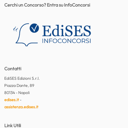
Cerchi un Concorso? Entra su InfoConcorsi
Contatti
EdiSES Edizioni S.r.l.
Piazza Dante, 89
80134 - Napoli
edises.it
-
assistenza.edises.it
Link Utili