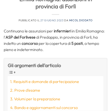
provincia di Forlì
PUBBLICATO IL
27 GIUGNO 2023
DA
MICOL DIODATO
Continuano le assunzioni per
infermieri
in Emilia Romagna:
l’
ASP del Forlivese
di Predappio, in provincia di Forlì, ha
indetto un
concorso
per la copertura di
5 posti
, a tempo
pieno e indeterminato.
Gli argomenti dell'articolo
Requisiti e domande di partecipazione
Prove d’esame
Volumi per la preparazione
Bando e aggiornamenti sul concorso