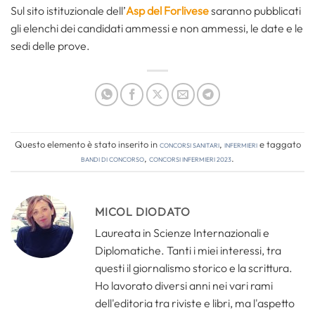
Sul sito istituzionale dell’
Asp del Forlivese
saranno pubblicati
gli elenchi dei candidati ammessi e non ammessi, le date e le
sedi delle prove.
Questo elemento è stato inserito in
Concorsi Sanitari
,
Infermieri
e taggato
bandi di concorso
,
concorsi infermieri 2023
.
MICOL DIODATO
Laureata in Scienze Internazionali e
Diplomatiche. Tanti i miei interessi, tra
questi il giornalismo storico e la scrittura.
Ho lavorato diversi anni nei vari rami
dell'editoria tra riviste e libri, ma l'aspetto