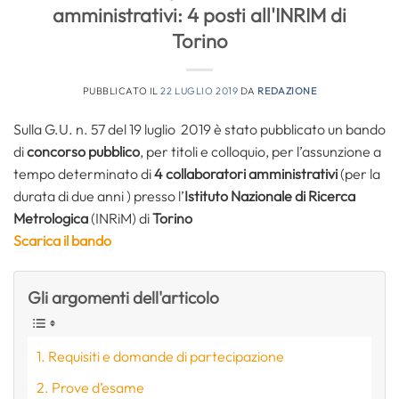
amministrativi: 4 posti all'INRIM di
Torino
PUBBLICATO IL
22 LUGLIO 2019
DA
REDAZIONE
Sulla G.U. n. 57 del 19 luglio 2019 è stato pubblicato un bando
di
concorso pubblico
, per titoli e colloquio, per l’assunzione a
tempo determinato di
4 collaboratori amministrativi
(per la
durata di due anni ) presso l’
Istituto Nazionale di Ricerca
Metrologica
(INRiM) di
Torino
Scarica il bando
Gli argomenti dell'articolo
Requisiti e domande di partecipazione
Prove d’esame