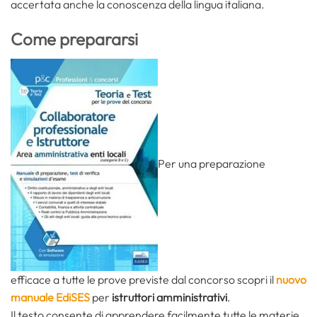
accertata anche la conoscenza della lingua italiana.
Come prepararsi
Per una preparazione
efficace a tutte le prove previste dal concorso scopri il
nuovo
manuale EdiSES
per
istruttori amministrativi
.
Il testo consente di apprendere facilmente tutte le materie