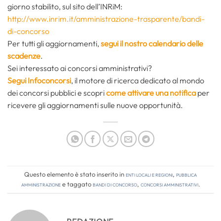
giorno stabilito, sul sito dell’INRiM:
http://www.inrim.it/amministrazione-trasparente/bandi-
di-concorso
Per tutti gli aggiornamenti,
segui il nostro calendario delle
scadenze
.
Sei interessato ai concorsi amministrativi?
Segui Infoconcorsi
,
il motore di ricerca dedicato al mondo
dei concorsi pubblici e scopri
come attivare una notifica
per
ricevere gli aggiornamenti sulle nuove opportunità.
Questo elemento è stato inserito in
Enti locali e regioni
,
Pubblica
amministrazione
e taggato
bandi di concorso
,
concorsi amministrativi
.