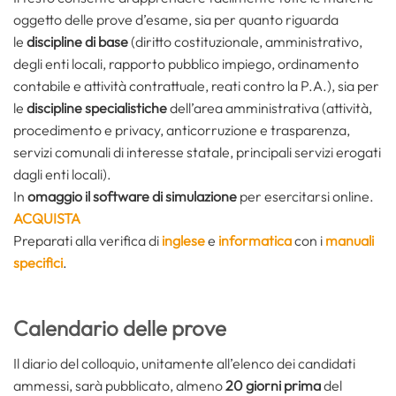
oggetto delle prove d’esame, sia per quanto riguarda
le
discipline di base
(diritto costituzionale, amministrativo,
degli enti locali, rapporto pubblico impiego, ordinamento
contabile e attività contrattuale, reati contro la P.A.), sia per
le
discipline specialistiche
dell’area amministrativa (attività,
procedimento e privacy, anticorruzione e trasparenza,
servizi comunali di interesse statale, principali servizi erogati
dagli enti locali).
In
omaggio il software di simulazione
per esercitarsi online.
ACQUISTA
Preparati alla verifica di
inglese
e
informatica
con i
manuali
specifici
.
Calendario delle prove
Il diario del colloquio, unitamente all’elenco dei candidati
ammessi, sarà pubblicato, almeno
20 giorni prima
del