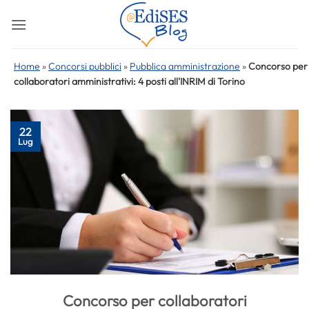
Salta
ai
contenuti
Home
»
Concorsi pubblici
»
Pubblica amministrazione
»
Concorso per
collaboratori amministrativi: 4 posti all'INRIM di Torino
22
Lug
Concorso per collaboratori