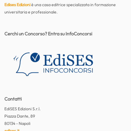
Edises Edizioni
è una casa editrice specializzata in formazione
universitaria e professionale.
Cerchi un Concorso? Entra su InfoConcorsi
Contatti
EdiSES Edizioni S.r.l.
Piazza Dante, 89
80134 - Napoli
edises.it
-