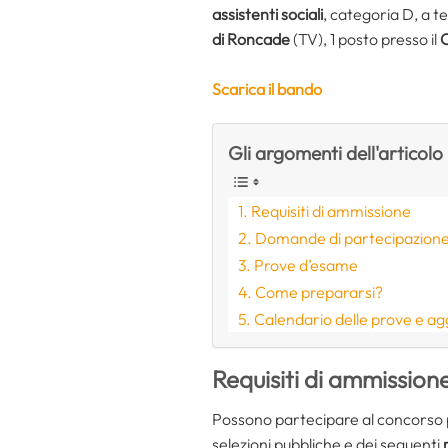
assistenti sociali
, categoria D, a t
di Roncade
(TV), 1 posto presso il
C
Scarica il bando
Gli argomenti dell'articolo
Requisiti di ammissione
Domande di partecipazione:
Prove d’esame
Come prepararsi?
Calendario delle prove e a
Requisiti di ammission
Possono partecipare al concorso pe
selezioni pubbliche e dei seguenti