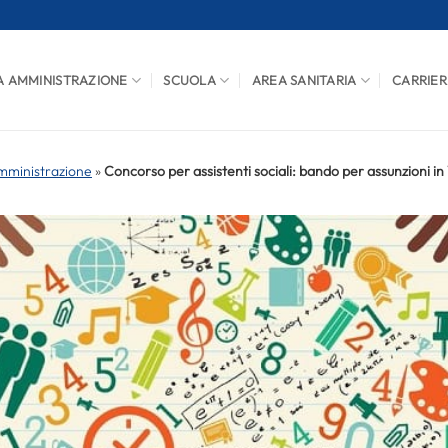
A AMMINISTRAZIONE
SCUOLA
AREA SANITARIA
CARRIER
mministrazione
»
Concorso per assistenti sociali: bando per assunzioni i