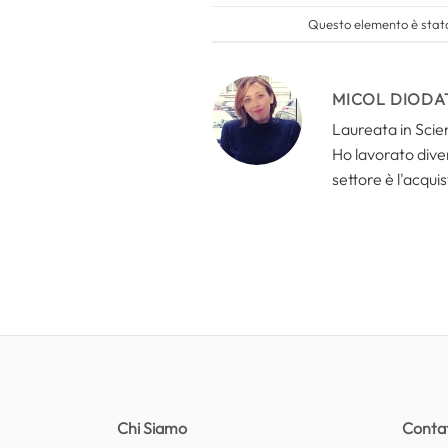
Questo elemento è stato
MICOL DIODA
Laureata in Scien
Ho lavorato divers
settore è l'acquis
Chi Siamo
Contat