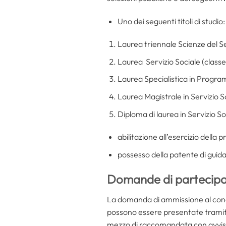
Uno dei seguenti titoli di studio:
Laurea triennale Scienze del Se
Laurea Servizio Sociale (class
Laurea Specialistica in Programm
Laurea Magistrale in Servizio S
Diploma di laurea in Servizio S
abilitazione all’esercizio della 
possesso della patente di guida
Domande di partecipaz
La domanda di ammissione al conco
possono essere presentate tramite
mezzo di raccomandata con avviso