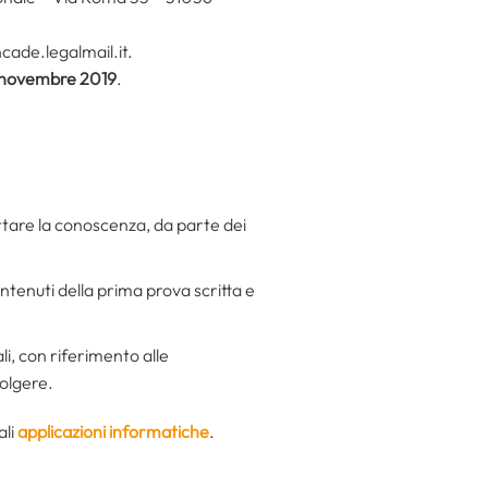
cade.legalmail.it.
25 novembre 2019
.
ertare la conoscenza, da parte dei
ntenuti della prima prova scritta e
li, con riferimento alle
volgere.
ali
applicazioni informatiche
.