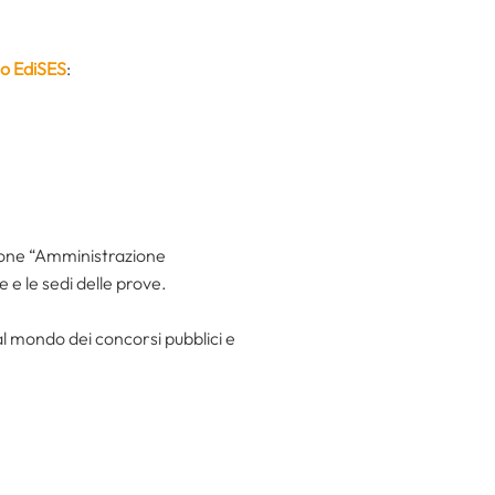
o EdiSES
:
ione “Amministrazione
 e le sedi delle prove.
al mondo dei concorsi pubblici e