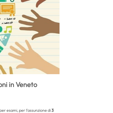
oni in Veneto
 per esami, per l’assunzione di
3