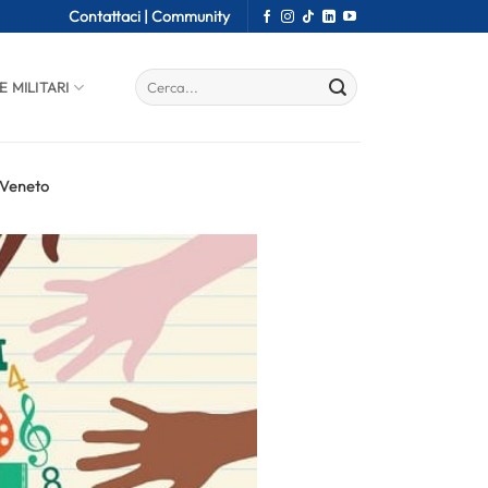
Contattaci |
Community
E MILITARI
n Veneto