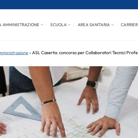
A AMMINISTRAZIONE
SCUOLA
AREA SANITARIA
CARRIER
mministrazione
»
ASL Caserta: concorso per Collaboratori Tecnici Profes