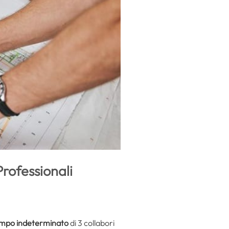
rofessionali
mpo indeterminato
di 3 collabori