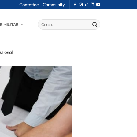
Contattaci |
Community
E MILITARI
sionali