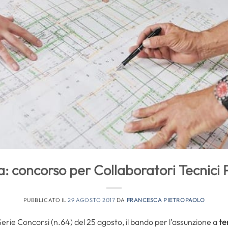
: concorso per Collaboratori Tecnici P
PUBBLICATO IL
29 AGOSTO 2017
DA
FRANCESCA PIETROPAOLO
Serie Concorsi (n.64) del 25 agosto, il bando per l’assunzione a
te