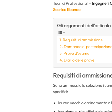
Tecnici Professionali –
Ingegneri Ci
Scarica il bando
Gli argomenti dell'articolo
Requisiti di ammissione
Domanda di partecipazion
Prove d’esame
Diario delle prove
Requisiti di ammission
Sono ammessi alla selezione i cand
specifici:
laurea vecchio ordinamento o la
iscrizione ai rispettivi albi profe