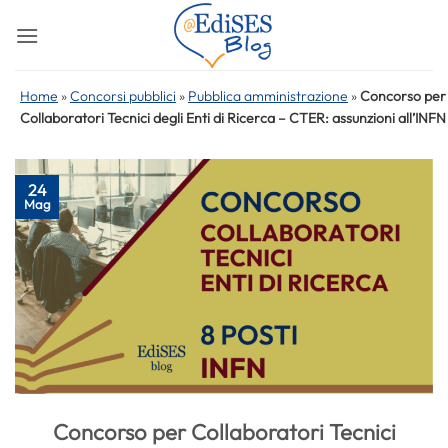
Salta
ai
contenuti
Home
»
Concorsi pubblici
»
Pubblica amministrazione
»
Concorso per
Collaboratori Tecnici degli Enti di Ricerca – CTER: assunzioni all’INFN
24
Mag
Concorso per Collaboratori Tecnici