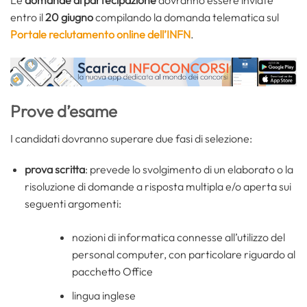
Le
domande di partecipazione
dovranno essere inviate
entro il
20 giugno
compilando la domanda telematica sul
Portale reclutamento online dell’INFN
.
Prove d’esame
I candidati dovranno superare due fasi di selezione:
prova scritta
: prevede lo svolgimento di un elaborato o la
risoluzione di domande a risposta multipla e/o aperta sui
seguenti argomenti:
nozioni di informatica connesse all’utilizzo del
personal computer, con particolare riguardo al
pacchetto Office
lingua inglese