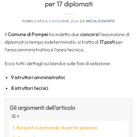
per 17 diplomati
PUBBLICATO IL
5 DICEMBRE 2024
DA
MICOL DIODATO
Il
Comune di Pompei
ha indetto due
concorsi
l’assunzione di
diplomati a tempo indeterminato: si tratta di
17 posti
per
l’area amministrativa e l’area tecnica.
Ecco tutti i dettagli sui bandi e sulle fasi di selezione:
9
istruttori amministrativi
8
istruttori tecnici
Gli argomenti dell'articolo
Requisiti e domande di partecipazione