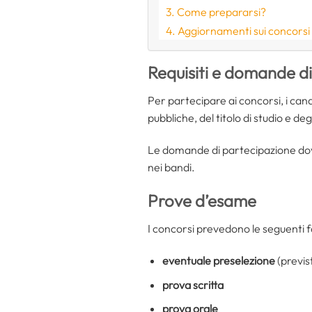
Come prepararsi?
Aggiornamenti sui concorsi 
Requisiti e domande d
Per partecipare ai concorsi, i can
pubbliche, del titolo di studio e degli
Le domande di partecipazione dov
nei bandi.
Prove d’esame
I concorsi prevedono le seguenti f
eventuale preselezione
(previst
prova scritta
prova orale