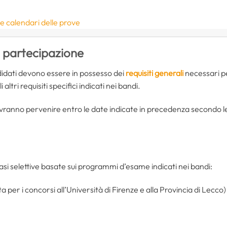
e calendari delle prove
i partecipazione
didati devono essere in possesso dei
requisiti generali
necessari pe
 altri requisiti specifici indicati nei bandi.
ranno pervenire entro le date indicate in precedenza secondo le
asi selettive basate sui programmi d’esame indicati nei bandi:
a per i concorsi all’Università di Firenze e alla Provincia di Lecco)