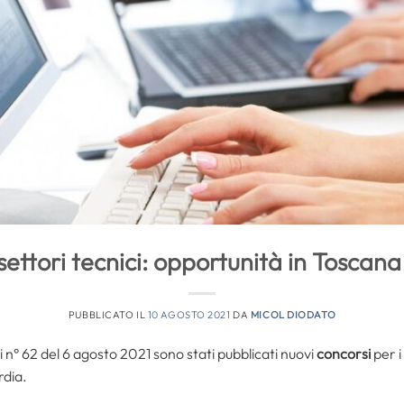
settori tecnici: opportunità in Tosca
PUBBLICATO IL
10 AGOSTO 2021
DA
MICOL DIODATO
i n° 62 del 6 agosto 2021 sono stati pubblicati nuovi
concorsi
per i
rdia.