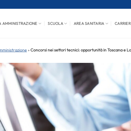
A AMMINISTRAZIONE
SCUOLA
AREA SANITARIA
CARRIER
mministrazione
»
Concorsi nei settori tecnici: opportunità in Toscana e 