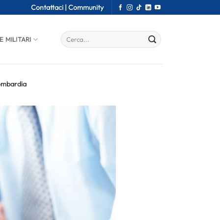
Contattaci |
Community
E MILITARI
Lombardia