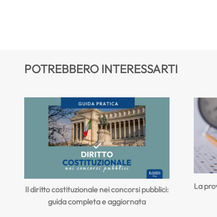
POTREBBERO INTERESSARTI
La prov
Il diritto costituzionale nei concorsi pubblici:
guida completa e aggiornata