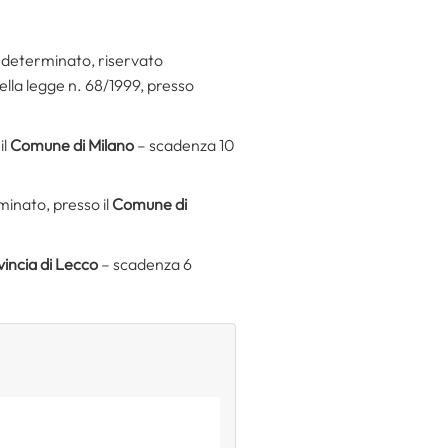
indeterminato, riservato
della legge n. 68/1999, presso
il
Comune di Milano
– scadenza 10
minato, presso il
Comune di
incia di Lecco
– scadenza 6