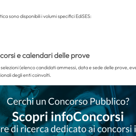
tica sono disponibili i volumi specifici EdiSES:
orsi e calendari delle prove
e selezioni (elenco candidati ammessi, data e sede delle prove, eve
zionali degli enti coinvolti.