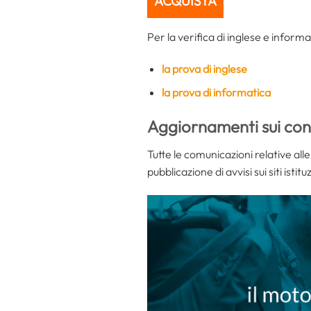
ACQUISTA
Per la verifica di inglese e informa
la prova di inglese
la prova di informatica
Aggiornamenti sui conc
Tutte le comunicazioni relative all
pubblicazione di avvisi sui siti istitu