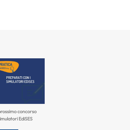
 prossimo concorso
simulatori EdiSES