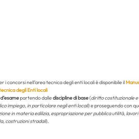
 concorsi nell’area tecnica degli enti locali è disponibile il
Manua
ecnica degli Enti locali
i d’esame
partendo dalle
discipline di base
(
diritto costituzionale
lico impiego, in particolare negli enti locali
) e proseguendo con qu
ione in materia edilizia, espropriazione per pubblica utilità, lavori 
, costruzioni stradali
).