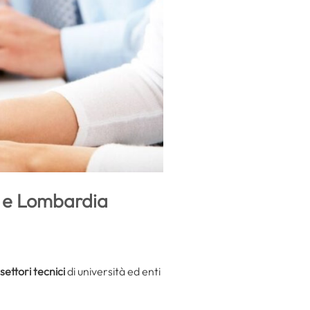
na e Lombardia
settori tecnici
di università ed enti