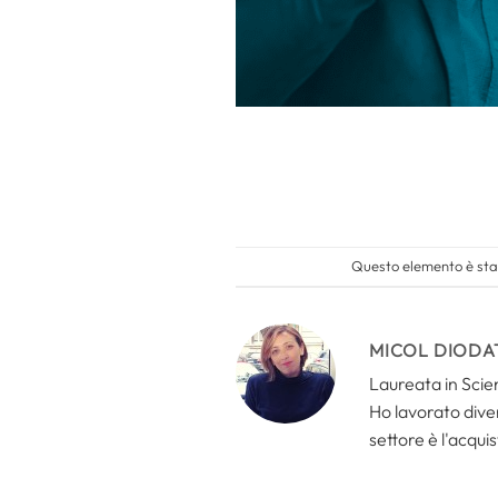
Questo elemento è stat
MICOL DIODA
Laureata in Scien
Ho lavorato divers
settore è l'acquis