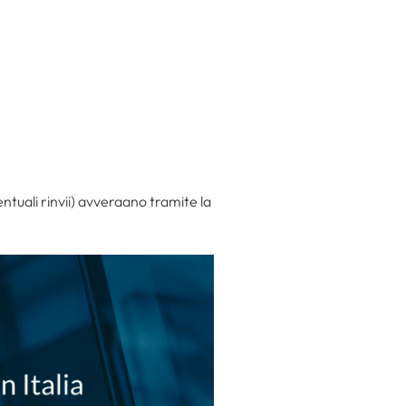
ntuali rinvii) avveraano tramite la