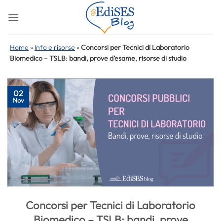
Salta
ai
contenuti
Home
»
Info e risorse
»
Concorsi per Tecnici di Laboratorio
Biomedico – TSLB: bandi, prove d’esame, risorse di studio
02
Nov
Concorsi per Tecnici di Laboratorio
Biomedico – TSLB: bandi, prove