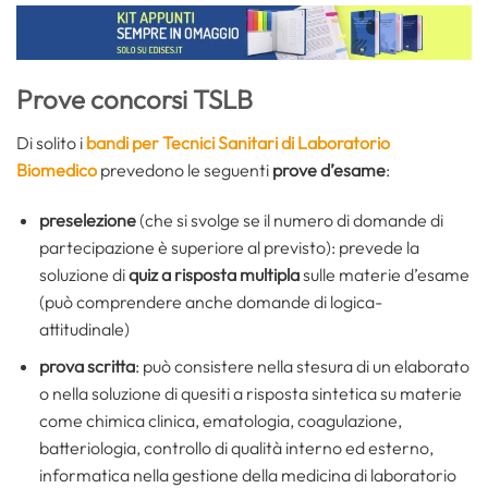
Prove concorsi TSLB
Di solito i
bandi per Tecnici Sanitari di Laboratorio
Biomedico
prevedono le seguenti
prove d’esame
:
preselezione
(che si svolge se il numero di domande di
partecipazione è superiore al previsto): prevede la
soluzione di
quiz a risposta multipla
sulle materie d’esame
(può comprendere anche domande di logica-
attitudinale)
prova scritta
: può consistere nella stesura di un elaborato
o nella soluzione di quesiti a risposta sintetica su materie
come chimica clinica, ematologia, coagulazione,
batteriologia, controllo di qualità interno ed esterno,
informatica nella gestione della medicina di laboratorio