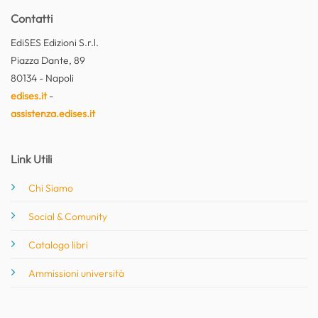
Contatti
EdiSES Edizioni S.r.l.
Piazza Dante, 89
80134 - Napoli
edises.it
-
assistenza.edises.it
Link Utili
Chi Siamo
Social & Comunity
Catalogo libri
Ammissioni università