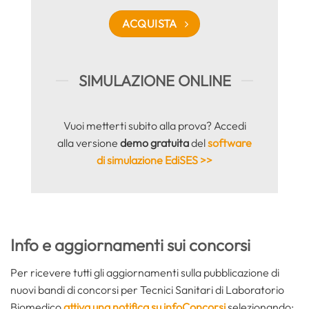
ACQUISTA
SIMULAZIONE ONLINE
Vuoi metterti subito alla prova? Accedi
alla versione
demo gratuita
del
software
di simulazione EdiSES >>
Info e aggiornamenti sui concorsi
Per ricevere tutti gli aggiornamenti sulla pubblicazione di
nuovi bandi di concorsi per Tecnici Sanitari di Laboratorio
Biomedico
attiva una notifica su infoConcorsi
selezionando: