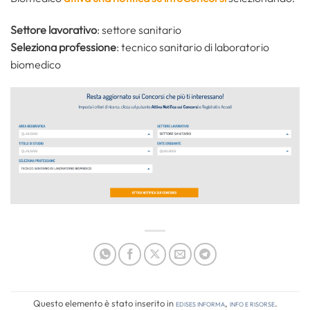
Settore lavorativo
: settore sanitario
Seleziona professione
: tecnico sanitario di laboratorio
biomedico
Questo elemento è stato inserito in
Edises informa
,
Info e risorse
.