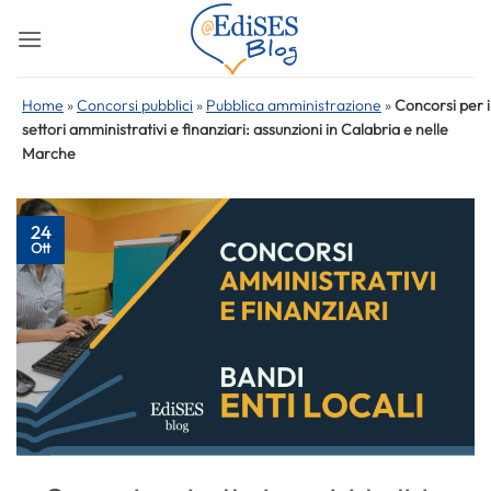
Salta
ai
contenuti
Home
»
Concorsi pubblici
»
Pubblica amministrazione
»
Concorsi per i
settori amministrativi e finanziari: assunzioni in Calabria e nelle
Marche
24
Ott