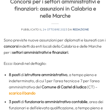
Concorsi per i settori amministrativi e
finanziari: assunzioni in Calabria e
nelle Marche
PUBBLICATO IL
24 OTTOBRE 2023
DA
REDAZIONE
Sono previste nuove assunzioni per diplomati e laureati con i
concorsi
indetti da enti locali della Calabria e delle Marche
per i
settori amministrativi e finanziari
.
Ecco i bandi nel dettaglio:
8 posti
di
istruttore amministrativo
, a tempo pieno e
indeterminato, di cui 1 per l’area tecnica e 7 per l’area
amministrativa del
Comune di Castel di Iudica
(CT) –
scarica il bando
3 posti
di
funzionario amministrativo contabile
, area dei
funzionari e dell’elevata qualificazione, a tempo pieno e