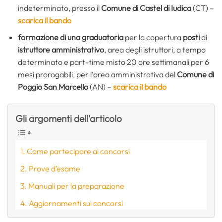
indeterminato, presso il
Comune di Castel di Iudica
(CT) –
scarica il bando
formazione di una graduatoria
per la copertura
posti
di
istruttore amministrativo
, area degli istruttori, a tempo
determinato e part-time misto 20 ore settimanali per 6
mesi prorogabili, per l’area amministrativa del
Comune di
Poggio San Marcello
(AN) –
scarica il bando
Gli argomenti dell'articolo
Come partecipare ai concorsi
Prove d’esame
Manuali per la preparazione
Aggiornamenti sui concorsi