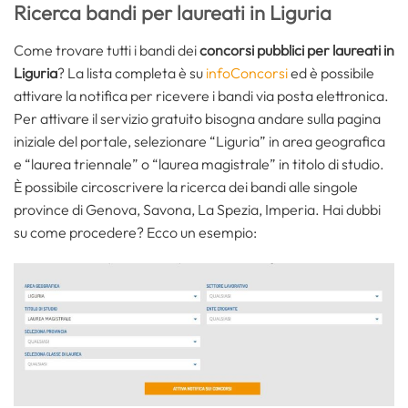
Ricerca bandi per laureati in Liguria
Come trovare tutti i bandi dei
concorsi pubblici per laureati in
Liguria
? La lista completa è su
infoConcorsi
ed è possibile
attivare la notifica per ricevere i bandi via posta elettronica.
Per attivare il servizio gratuito bisogna andare sulla pagina
iniziale del portale, selezionare “Liguria” in area geografica
e “laurea triennale” o “laurea magistrale” in titolo di studio.
È possibile circoscrivere la ricerca dei bandi alle singole
province di Genova, Savona, La Spezia, Imperia. Hai dubbi
su come procedere? Ecco un esempio: