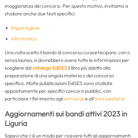
maggioranza dei concorsi. Per questo motivo, invitiamo a
studiare anche due testi specifici:
lingua inglese
informatica
Una volta scelto il bando di concorso cui partecipare, con o
senza laurea, si dovrebbero avere tutte le informazioni per
scegliere dal
catalogo EdiSES
il libro più adatto alla
preparazione di una singola materia o del concorso
specifico. Molte pubblicazioni EdiSES sono studiate
appositamente per specifici concorsi pubblici, con
particolare riferimento agli
enti locali
e all’
area sanitaria
Aggiornamenti sui bandi attivi 2023 in
Liguria
Sapevi che c’è un modo per ricevere tutti gli aggiornamenti