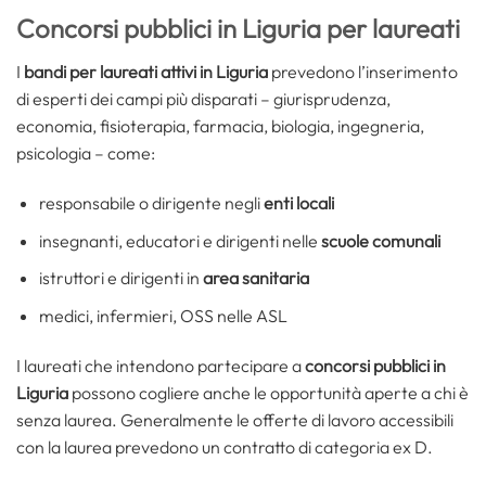
Concorsi pubblici in Liguria per laureati
I
bandi per laureati attivi in Liguria
prevedono l’inserimento
di esperti dei campi più disparati – giurisprudenza,
economia, fisioterapia, farmacia, biologia, ingegneria,
psicologia – come:
responsabile o dirigente negli
enti locali
insegnanti, educatori e dirigenti nelle
scuole comunali
istruttori e dirigenti in
area sanitaria
medici, infermieri, OSS nelle ASL
I laureati che intendono partecipare a
concorsi pubblici in
Liguria
possono cogliere anche le opportunità aperte a chi è
senza laurea. Generalmente le offerte di lavoro accessibili
con la laurea prevedono un contratto di categoria ex D.