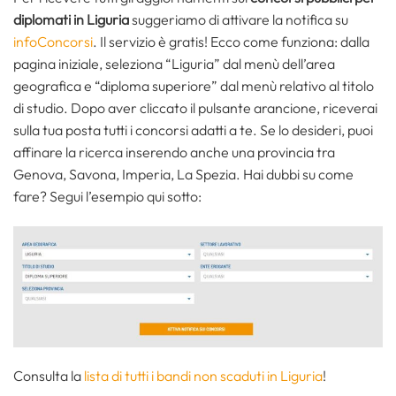
diplomati in Liguria
suggeriamo di attivare la notifica su
infoConcorsi
. Il servizio è gratis! Ecco come funziona: dalla
pagina iniziale, seleziona “Liguria” dal menù dell’area
geografica e “diploma superiore” dal menù relativo al titolo
di studio. Dopo aver cliccato il pulsante arancione, riceverai
sulla tua posta tutti i concorsi adatti a te. Se lo desideri, puoi
affinare la ricerca inserendo anche una provincia tra
Genova, Savona, Imperia, La Spezia. Hai dubbi su come
fare? Segui l’esempio qui sotto:
Consulta la
lista di tutti i bandi non scaduti in Liguria
!