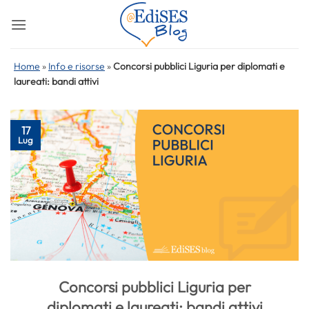
Salta
ai
contenuti
Home
»
Info e risorse
»
Concorsi pubblici Liguria per diplomati e
laureati: bandi attivi
17
Lug
Concorsi pubblici Liguria per
diplomati e laureati: bandi attivi