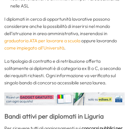
nelle ASL
I diplomati in cerca di opportunità lavorative possono
considerare anche la possibilità di inserirsi nel mondo
dell’istruzione in area amministrativa, inserendosi in
graduatoria ATA per lavorare a scuola
oppure lavorando
come impiegato all’Università
.
La tipologia di contratto e di retribuzione offerta
solitamente ai diplomati è di categoria ex B o C, a seconda
dei requisiti richiesti. Ogni informazione va verificata sul
singolo bando di concorso accessibile senza laurea.
Bandi attivi per diplomati in Liguria
Per ricevere tutti gli aggiornamenti sui
concorsi pubblici per