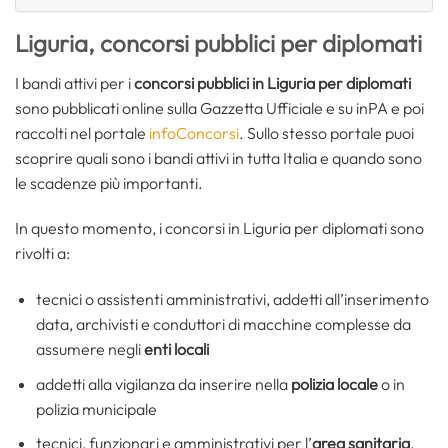
Liguria, concorsi pubblici per diplomati
I bandi attivi per i
concorsi pubblici in Liguria per diplomati
sono pubblicati online sulla Gazzetta Ufficiale e su inPA e poi
raccolti nel portale
infoConcorsi
. Sullo stesso portale puoi
scoprire quali sono i bandi attivi in tutta Italia e quando sono
le scadenze più importanti.
In questo momento, i concorsi in Liguria per diplomati sono
rivolti a:
tecnici o assistenti amministrativi, addetti all’inserimento
data, archivisti e conduttori di macchine complesse da
assumere negli
enti locali
addetti alla vigilanza da inserire nella
polizia locale
o in
polizia municipale
tecnici, funzionari e amministrativi per l’
area sanitaria
,