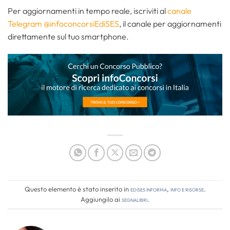
Per aggiornamenti in tempo reale, iscriviti al
canale
Telegram @infoconcorsiEdiSES
, il canale per aggiornamenti
direttamente sul tuo smartphone.
Questo elemento è stato inserito in
Edises informa
,
Info e risorse
.
Aggiungilo ai
segnalibri
.