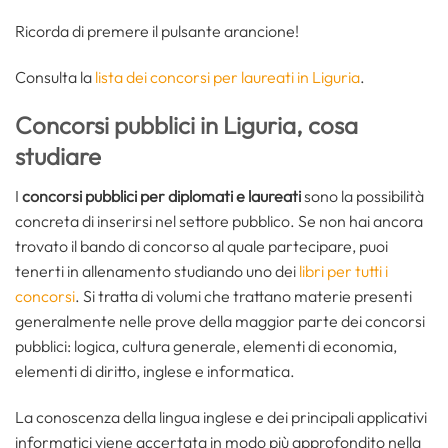
Ricorda di premere il pulsante arancione!
Consulta la
lista dei concorsi per laureati in Liguria
.
Concorsi pubblici in Liguria, cosa
studiare
I
concorsi pubblici per diplomati e laureati
sono la possibilità
concreta di inserirsi nel settore pubblico. Se non hai ancora
trovato il bando di concorso al quale partecipare, puoi
tenerti in allenamento studiando uno dei
libri per tutti i
concorsi
. Si tratta di volumi che trattano materie presenti
generalmente nelle prove della maggior parte dei concorsi
pubblici: logica, cultura generale, elementi di economia,
elementi di diritto, inglese e informatica.
La conoscenza della lingua inglese e dei principali applicativi
informatici viene accertata in modo più approfondito nella