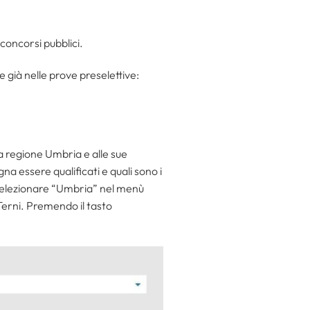
i concorsi pubblici.
e già nelle prove preselettive:
alla regione Umbria e alle sue
na essere qualificati e quali sono i
selezionare “Umbria” nel menù
Terni. Premendo il tasto