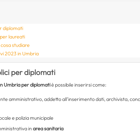
r diplomati
per laureati
 cosa studiare
ivi 2023 in Umbria
ici per diplomati
 in Umbria per diplomati
è possibile inserirsi come:
nte amministrativo, addetto all’inserimento dati, archivista, co
locale e polizia municipale
ministrativa in
area sanitaria