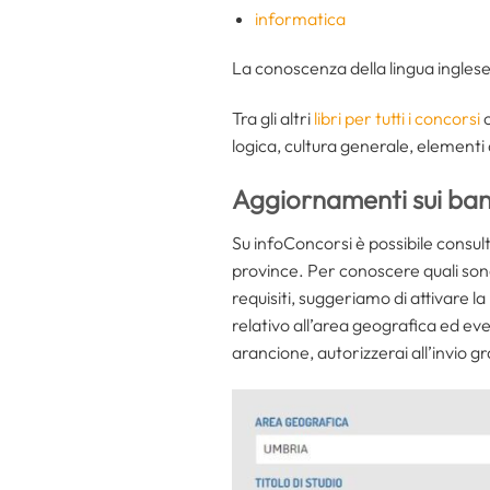
informatica
La conoscenza della lingua inglese e 
Tra gli altri
libri per tutti i concorsi
c
logica, cultura generale, elementi 
Aggiornamenti sui band
Su infoConcorsi è possibile consultar
province. Per conoscere quali son
requisiti, suggeriamo di attivare la
relativo all’area geografica ed ev
arancione, autorizzerai all’invio gr