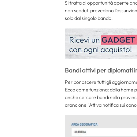
Si tratta di opportunità aperte an
non scaduti prevedono l’assunzion
solo dal singolo bando.
Bandi attivi per diplomati 
Per conoscere tutti gli aggiornamen
Ecco come funziona: dalla home pag
anche cercare bandi nella provinci
arancione “Attiva notifica sui co