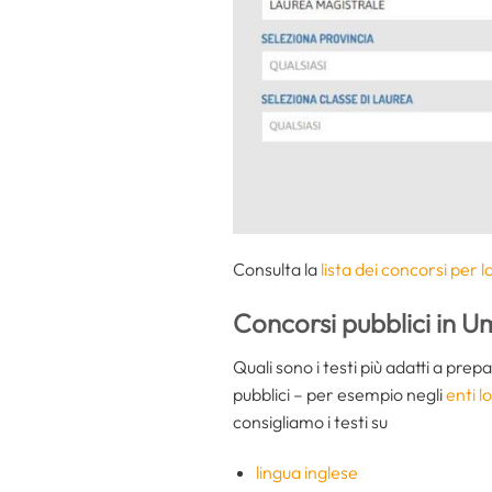
Consulta la
lista dei concorsi per 
Concorsi pubblici in U
Quali sono i testi più adatti a prep
pubblici – per esempio negli
enti lo
consigliamo i testi su
lingua inglese