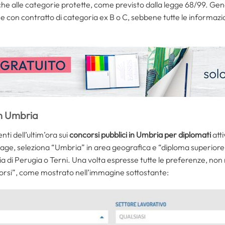
che alle categorie protette, come previsto dalla legge 68/99. Gen
e con contratto di categoria ex B o C, sebbene tutte le informaz
in Umbria
ti dell’ultim’ora sui
concorsi pubblici in Umbria per diplomati
atti
e, seleziona “Umbria” in area geografica e “diploma superiore” da
a di Perugia o Terni. Una volta espresse tutte le preferenze, non 
ncorsi”, come mostrato nell’immagine sottostante: