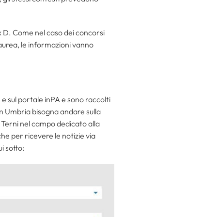
ex D. Come nel caso dei concorsi
laurea, le informazioni vanno
 e sul portale inPA e sono raccolti
 in Umbria bisogna andare sulla
Terni nel campo dedicato alla
che per ricevere le notizie via
i sotto: