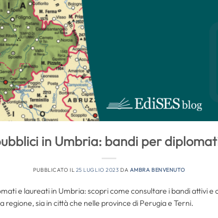
ubblici in Umbria: bandi per diplomati
PUBBLICATO IL
25 LUGLIO 2023
DA
AMBRA BENVENUTO
lomati e laureati in Umbria: scopri come consultare i bandi attiv
la regione, sia in città che nelle province di Perugia e Terni.