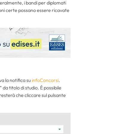
eralmente, i bandi per diplomati
ioni certe possano essere ricavate
va la notifica su
infoConcorsi
.
 titolo di studio. È possibile
resterà che cliccare sul pulsante