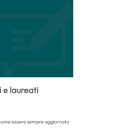
 e laureati
i e come essere sempre aggiornato