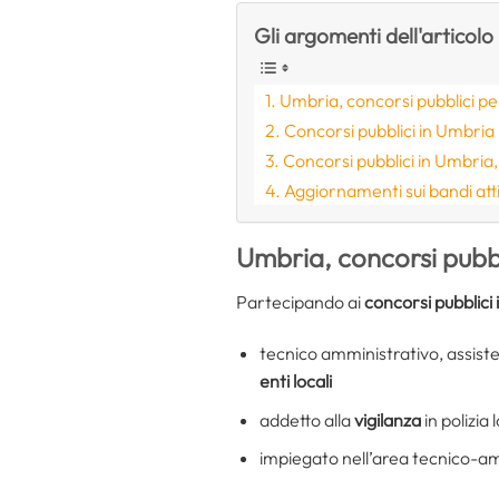
Gli argomenti dell'articolo
Umbria, concorsi pubblici pe
Concorsi pubblici in Umbria 
Concorsi pubblici in Umbria,
Aggiornamenti sui bandi att
Umbria, concorsi pubbl
Partecipando ai
concorsi pubblici
tecnico amministrativo, assiste
enti locali
addetto alla
vigilanza
in polizia 
impiegato nell’area tecnico-am