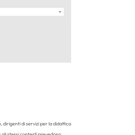
 dirigenti di servizi per la didattica
 gli stessi contesti prevedono