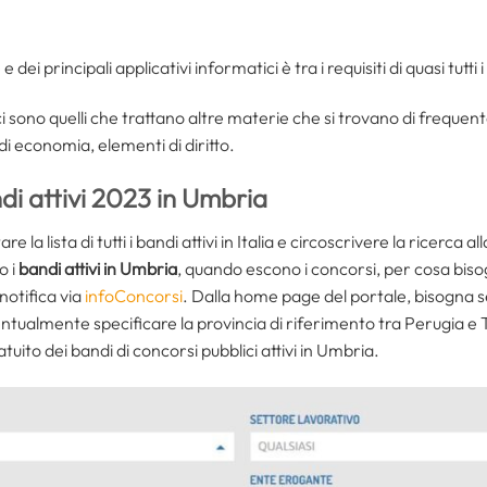
dei principali applicativi informatici è tra i requisiti di quasi tutti 
i sono quelli che trattano altre materie che si trovano di frequent
di economia, elementi di diritto.
i attivi 2023 in Umbria
e la lista di tutti i bandi attivi in Italia e circoscrivere la ricerca 
o i
bandi attivi in Umbria
, quando escono i concorsi, per cosa bisog
 notifica via
infoConcorsi
. Dalla home page del portale, bisogna 
entualmente specificare la provincia di riferimento tra Perugia e 
atuito dei bandi di concorsi pubblici attivi in Umbria.