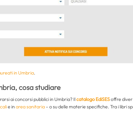
laureati in Umbria
.
mbria, cosa studiare
ararsi ai concorsi pubblici in Umbria? Il
catalogo EdiSES
offre diver
cali
e in
area sanitaria
– o su delle materie specifiche. Tra i libri s