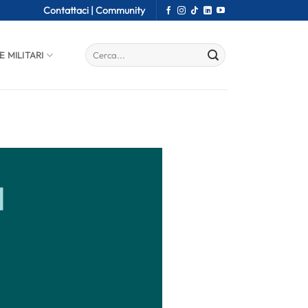
Contattaci |
Community
E MILITARI