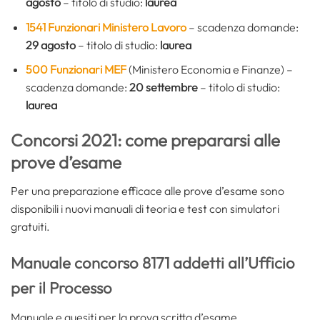
agosto
– titolo di studio:
laurea
1541 Funzionari Ministero Lavoro
– scadenza domande:
29 agosto
– titolo di studio:
laurea
500 Funzionari MEF
(Ministero Economia e Finanze) –
scadenza domande:
20 settembre
– titolo di studio:
laurea
Concorsi 2021: come prepararsi alle
prove d’esame
Per una preparazione efficace alle prove d’esame sono
disponibili i nuovi manuali di teoria e test con simulatori
gratuiti.
Manuale concorso 8171 addetti all’Ufficio
per il Processo
Manuale e quesiti per la prova scritta d’esame.