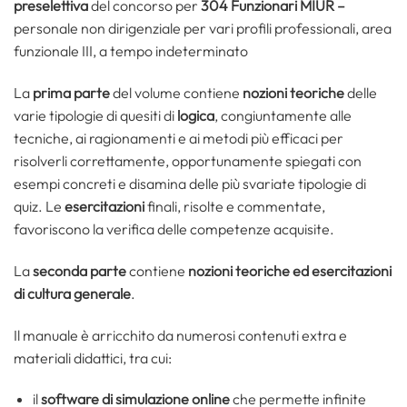
preselettiva
del concorso per
304 Funzionari MIUR –
personale non dirigenziale per vari profili professionali, area
funzionale III, a tempo indeterminato
La
prima parte
del volume contiene
nozioni teoriche
delle
varie tipologie di quesiti di
logica
, congiuntamente alle
tecniche, ai ragionamenti e ai metodi più efficaci per
risolverli correttamente, opportunamente spiegati con
esempi concreti e disamina delle più svariate tipologie di
quiz. Le
esercitazioni
finali, risolte e commentate,
favoriscono la verifica delle competenze acquisite.
La
seconda parte
contiene
nozioni teoriche
ed
esercitazioni
di
cultura generale
.
Il manuale è arricchito da numerosi contenuti extra e
materiali didattici, tra cui:
il
software di simulazione online
che permette infinite