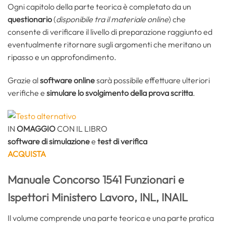
Ogni capitolo della parte teorica è completato da un
questionario
(
disponibile tra il materiale online
) che
consente di verificare il livello di preparazione raggiunto ed
eventualmente ritornare sugli argomenti che meritano un
ripasso e un approfondimento.
Grazie al
software online
sarà possibile effettuare ulteriori
verifiche e
simulare lo svolgimento della prova
scritta
.
IN
OMAGGIO
CON IL LIBRO
software di simulazione
e
test di verifica
ACQUISTA
Manuale Concorso 1541 Funzionari e
Ispettori Ministero Lavoro, INL, INAIL
Il volume comprende una parte teorica e una parte pratica