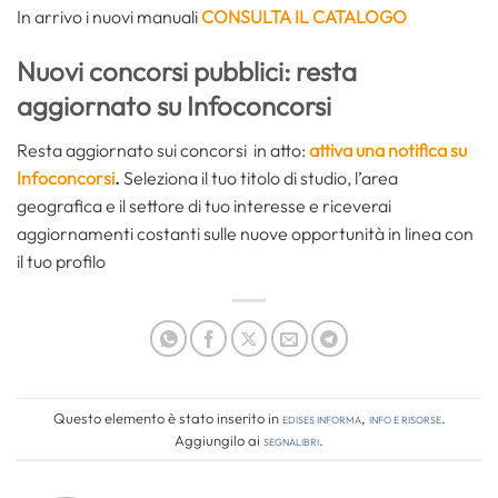
In arrivo i nuovi manuali
CONSULTA IL CATALOGO
Nuovi concorsi pubblici: resta
aggiornato su Infoconcorsi
Resta aggiornato sui concorsi in atto:
attiva una notifica su
Infoconcorsi
.
Seleziona il tuo titolo di studio, l’area
geografica e il settore di tuo interesse e riceverai
aggiornamenti costanti sulle nuove opportunità in linea con
il tuo profilo
Questo elemento è stato inserito in
Edises informa
,
Info e risorse
.
Aggiungilo ai
segnalibri
.