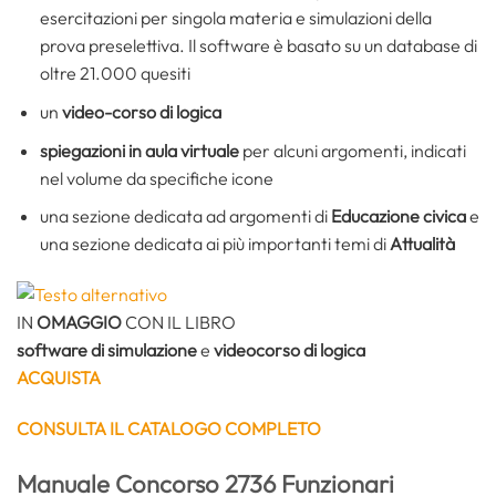
esercitazioni per singola materia e simulazioni della
prova preselettiva. Il software è basato su un database di
oltre 21.000 quesiti
un
video-corso di logica
spiegazioni in aula virtuale
per alcuni argomenti, indicati
nel volume da specifiche icone
una sezione dedicata ad argomenti di
Educazione civica
e
una sezione dedicata ai più importanti temi di
Attualità
IN
OMAGGIO
CON IL LIBRO
software di simulazione
e
videocorso di logica
ACQUISTA
CONSULTA IL CATALOGO COMPLETO
Manuale Concorso 2736 Funzionari