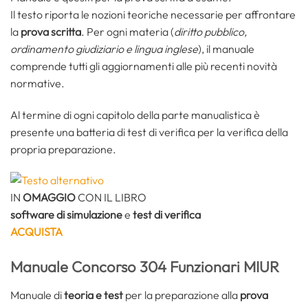
Il testo riporta le nozioni teoriche necessarie per affrontare
la
prova scritta
. Per ogni materia (
diritto pubblico,
ordinamento giudiziario e lingua inglese
), il manuale
comprende tutti gli aggiornamenti alle più recenti novità
normative.
Al termine di ogni capitolo della parte manualistica è
presente una batteria di test di verifica per la verifica della
propria preparazione.
IN
OMAGGIO
CON IL LIBRO
software di simulazione
e
test di verifica
ACQUISTA
Manuale Concorso 304 Funzionari MIUR
Manuale di
teoria e test
per la preparazione alla
prova