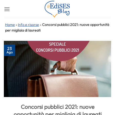
Salta
ai
contenuti
Home
»
Info e risorse
»
Concorsi pubblici 2021: nuove opportunità
per migliaia di laureati
23
Ago
Concorsi pubblici 2021: nuove
opportunità per migliaia di laureati