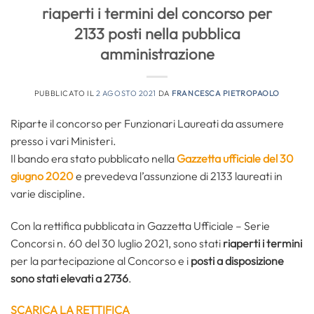
riaperti i termini del concorso per
2133 posti nella pubblica
amministrazione
PUBBLICATO IL
2 AGOSTO 2021
DA
FRANCESCA PIETROPAOLO
Riparte il concorso per Funzionari Laureati da assumere
presso i vari Ministeri.
Il bando era stato pubblicato nella
Gazzetta ufficiale del 30
giugno 2020
e prevedeva l’assunzione di 2133 laureati in
varie discipline.
Con la rettifica pubblicata in Gazzetta Ufficiale – Serie
Concorsi n. 60 del 30 luglio 2021, sono stati
riaperti i termini
per la partecipazione al Concorso e i
posti a disposizione
sono stati elevati a 2736
.
SCARICA LA RETTIFICA