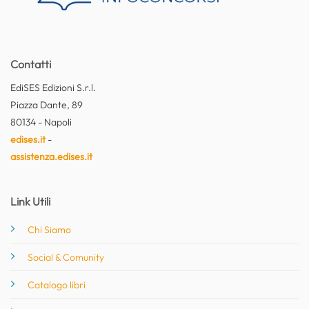
Contatti
EdiSES Edizioni S.r.l.
Piazza Dante, 89
80134 - Napoli
edises.it
-
assistenza.edises.it
Link Utili
Chi Siamo
Social & Comunity
Catalogo libri