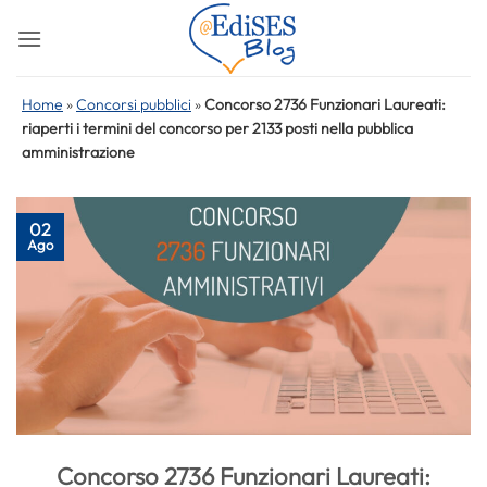
Salta
ai
contenuti
Home
»
Concorsi pubblici
»
Concorso 2736 Funzionari Laureati:
riaperti i termini del concorso per 2133 posti nella pubblica
amministrazione
02
Ago
Concorso 2736 Funzionari Laureati: