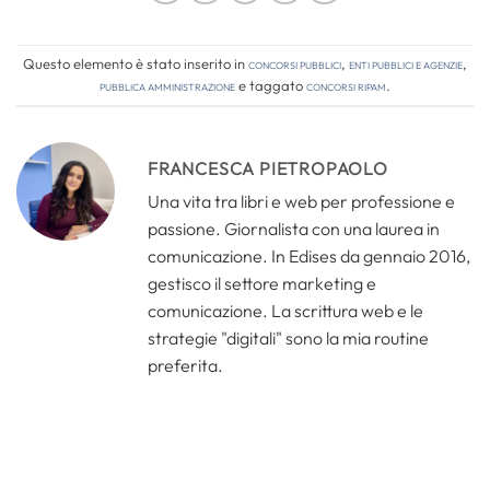
Questo elemento è stato inserito in
Concorsi pubblici
,
Enti pubblici e agenzie
,
Pubblica amministrazione
e taggato
Concorsi RIPAM
.
FRANCESCA PIETROPAOLO
Una vita tra libri e web per professione e
passione. Giornalista con una laurea in
comunicazione. In Edises da gennaio 2016,
gestisco il settore marketing e
comunicazione. La scrittura web e le
strategie "digitali" sono la mia routine
preferita.