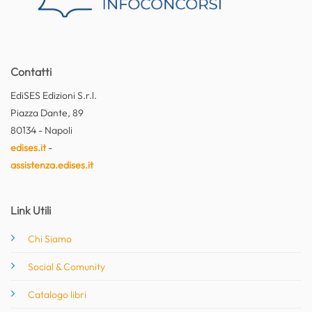
Contatti
EdiSES Edizioni S.r.l.
Piazza Dante, 89
80134 - Napoli
edises.it
-
assistenza.edises.it
Link Utili
Chi Siamo
Social & Comunity
Catalogo libri