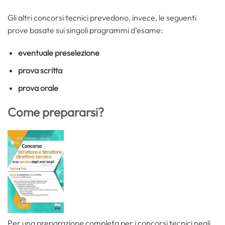
Gli altri concorsi tecnici prevedono, invece, le seguenti
prove basate sui singoli programmi d’esame:
eventuale preselezione
prova scritta
prova orale
Come prepararsi?
Per una preparazione completa per i concorsi tecnici negli