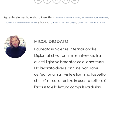
Questo elemento è stato inserito in
Enti locali e regioni
,
Enti pubblici e agenzie
,
Pubblica amministrazione
e taggato
bandi di concorso
,
concorsi profili tecnici
.
MICOL DIODATO
Laureata in Scienze Internazionali e
Diplomatiche. Tanti i miei interessi, tra
questi il giornalismo storico e la scrittura.
Ho lavorato diversi anni nei vari rami
dell'editoria tra riviste e libri, ma l'aspetto
che più mi caratterizza in questo settore è
l'acquisto e la lettura compulsiva di libri