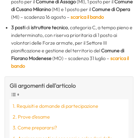
posto per il
Comune di Assago
(MI), 1 posto per il
Comune
di Cusano Milanino
(MI) e 1 posto per il
Comune di Opera
(MI) – scadenza 16 agosto –
scarica il bando
3 posti
di
istruttore tecnico
, categoria C, a tempo pieno e
indeterminato, con riserva prioritaria di 1 posto ai
volontari delle Forze armate, per il Settore III
pianificazione e gestione del territorio del
Comune di
Fiorano Modenese
(MO) – scadenza 31 luglio –
scarica il
bando
Gli argomenti dell'articolo
Requisiti e domande di partecipazione
Prove d’esame
Come prepararsi?