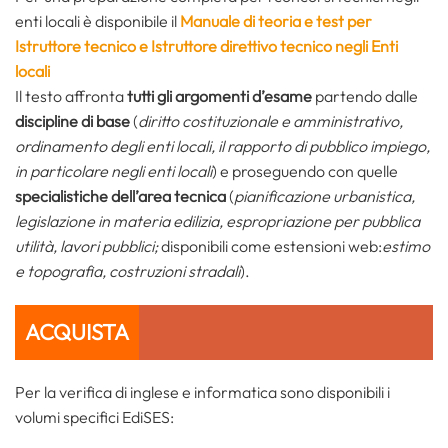
enti locali è disponibile il
Manuale di teoria e test per
Istruttore tecnico e Istruttore direttivo tecnico negli Enti
locali
Il testo affronta
tutti gli argomenti d’esame
partendo dalle
discipline di base
(
diritto costituzionale e amministrativo,
ordinamento degli enti locali, il rapporto di pubblico impiego,
in particolare negli enti locali
) e proseguendo con quelle
specialistiche dell’area tecnica
(
pianificazione urbanistica,
legislazione in materia edilizia, espropriazione per pubblica
utilità, lavori pubblici;
disponibili come estensioni web:
estimo
e topografia, costruzioni stradali
).
ACQUISTA
Per la verifica di inglese e informatica sono disponibili i
volumi specifici EdiSES: