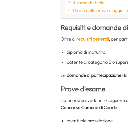
Risorse di studio
Diario delle prove e aggior
Requisiti e domande d
Oltre ai
requisiti generali
, per par
diploma di maturità
patente di categoria B o super
Le
domande di partecipazione
dev
Prove d’esame
I concorsi prevedono le seguenti p
Concorso Comune di Caorle
eventuale preselezione