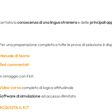
certata la
conoscenza di una lingua straniera
e delle
principali ap
Per una preparazione completa a tutte le prove di selezione è dispo
Manuale di teoria
Test commentati
In omaggio con il kit:
Video-corso
completo di logica attitudinale
Software di simulazione
ad accesso illimitato
ACQUISTA IL KIT