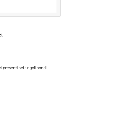
ci
:
 presenti nei singoli bandi.