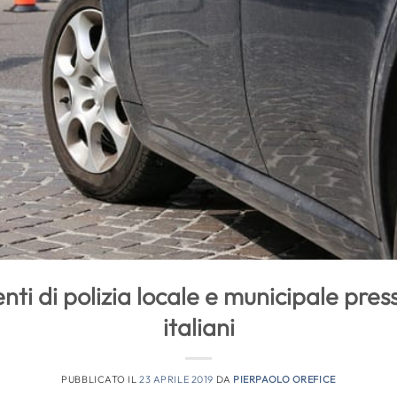
nti di polizia locale e municipale pres
italiani
PUBBLICATO IL
23 APRILE 2019
DA
PIERPAOLO OREFICE