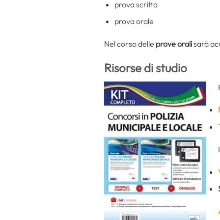
prova scritta
prova orale
Nel corso delle
prove orali
sarà ac
Risorse di studio