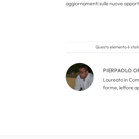
aggiornamenti sulle nuove opport
Questo elemento è stato
PIERPAOLO O
Laureato in Comun
forme, lettore a