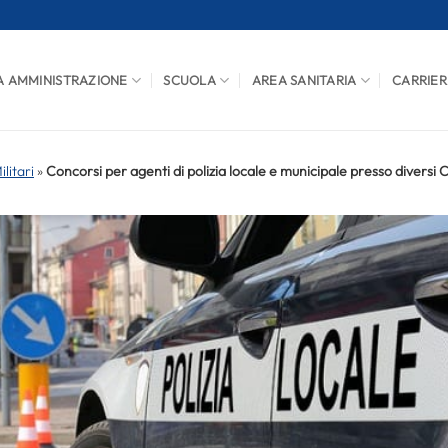
A AMMINISTRAZIONE
SCUOLA
AREA SANITARIA
CARRIER
litari
»
Concorsi per agenti di polizia locale e municipale presso diversi C