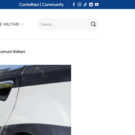
Contattaci |
Community
E MILITARI
omuni italiani