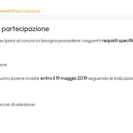
namenti sui concorsi
i partecipazione
tecipare al concorso bisogna possedere i seguenti
requisiti specifi
iore
ono essere inviate
entro il 19 maggio 2019
seguendo le indicazioni
rove di selezione: