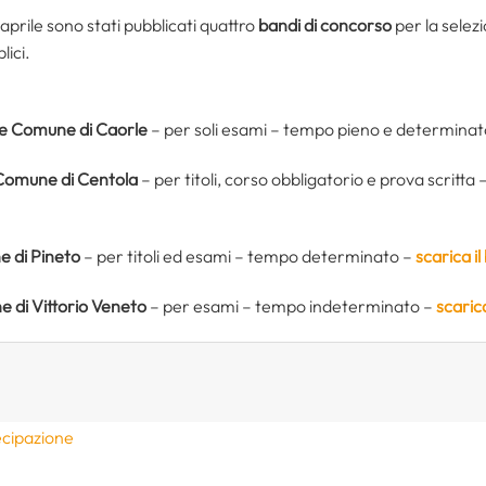
9 aprile sono stati pubblicati quattro
bandi di concorso
per la selez
lici.
ale Comune di Caorle
– per soli esami – tempo pieno e determina
e Comune di Centola
– per titoli, corso obbligatorio e prova scrit
e di Pineto
– per titoli ed esami – tempo determinato –
scarica i
ne di Vittorio Veneto
– per esami – tempo indeterminato –
scaric
ecipazione