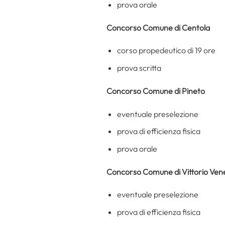
prova orale
Concorso Comune di Centola
corso propedeutico di 19 ore
prova scritta
Concorso Comune di Pineto
eventuale preselezione
prova di efficienza fisica
prova orale
Concorso Comune di Vittorio Ven
eventuale preselezione
prova di efficienza fisica