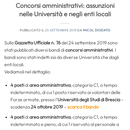
Concorsi amministrativi: assunzioni
nelle Università e negli enti locali
PUBBLICATO IL
25 SETTEMBRE 2019
DA
MICOL DIODATO
Sulla
Gazzetta Ufficiale n. 76
del 24 settembre 2019 sono
stati pubblicati diversi bandi di
concorsi amministrativi
. I
bandi sono stati indetti sia da diverse Università che dagli
enti locali.
Vediamoli nel dettaglio:
4 posti
di
area amministrativa
, categoria C1, a tempo
indeterminato, di cui 1 posto riservato ai volontari delle
Forze armate, presso l’
Università degli Studi di Brescia
–
scadenza
24 ottobre 2019
–
scarica il bando
4 posti
di
area amministrativa
, categoria C1, a tempo
indeterminato e pieno, di cui 1 riservato al personale a