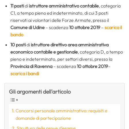
11 posti
di
istruttore amministrativo contabile
, categoria
C1, a tempo pieno ed indeterminato, di cui 3 posti
riservati ai volontari delle Forze Armate, presso il
Comune di Udine
– scadenza
10 ottobre 2019
–
scarica il
bando
10 posti
di
istruttore direttivo area amministrativa
economico contabile e gestionale
, categoria D, a tempo
pieno e indeterminato, per settori diversi, presso la
Provincia di Ravenna
– scadenza
10 ottobre 2019
–
scarica i bandi
Gli argomenti dell'articolo
Concorsi personale amministrativo: requisiti e
domande di partecipazione
Struttura delle prove d’esame