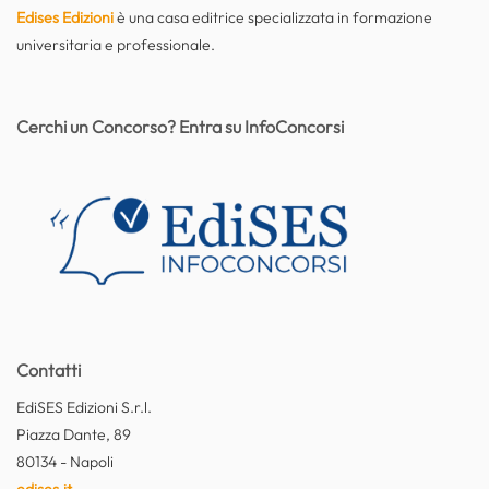
Edises Edizioni
è una casa editrice specializzata in formazione
universitaria e professionale.
Cerchi un Concorso? Entra su InfoConcorsi
Contatti
EdiSES Edizioni S.r.l.
Piazza Dante, 89
80134 - Napoli
edises.it
-