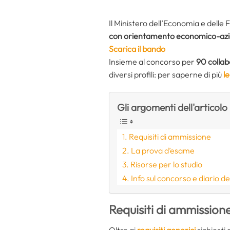
Il Ministero dell’Economia e delle 
con orientamento economico-azie
Scarica il bando
Insieme al concorso per
90 collab
diversi profili: per saperne di più
l
Gli argomenti dell'articolo
Requisiti di ammissione
La prova d’esame
Risorse per lo studio
Info sul concorso e diario de
Requisiti di ammission
Oltre ai
requisiti generici
richiesti 