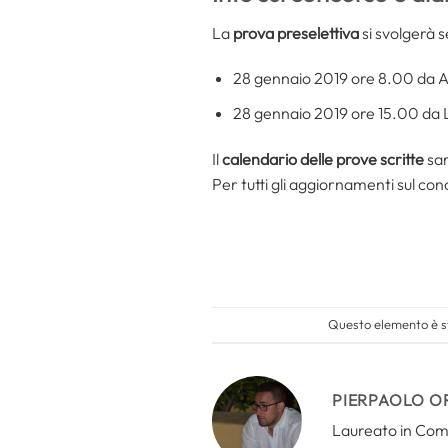
La
prova preselettiva
si svolgerà 
28 gennaio 2019 ore 8.00 da A
28 gennaio 2019 ore 15.00 da L
Il
calendario delle prove scritte
sar
Per tutti gli aggiornamenti sul con
Questo elemento è st
PIERPAOLO O
Laureato in Comun