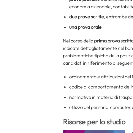
economia aziendale, contabilità 
due prove scritte
, entrambe del
una prova orale
Nel corso della
prima prova scritt
indicate dettagliatamente nel ban
problematiche tipiche della posizi
candidati in riferimento ai seguent
ordinamento e attribuzioni del 
codice di comportamento del Mi
normativa in materia di traspa
utilizzo del personal computer e
Risorse per lo studio