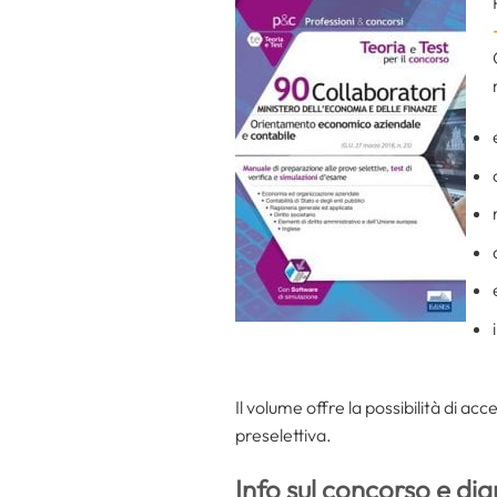
Il volume offre la possibilità di acc
preselettiva.
Info sul concorso e dia