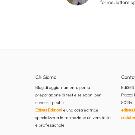
forme, lettore a
Chi Siamo
Contat
Blog di aggiornamento per la
EdiSES E
preparazione di test e selezioni per
Piazza 
concorsi pubblici.
80134 -
Edises Edizioni
è una casa editrice
edises.i
specializzata in formazione universitaria
assiste
e professionale.