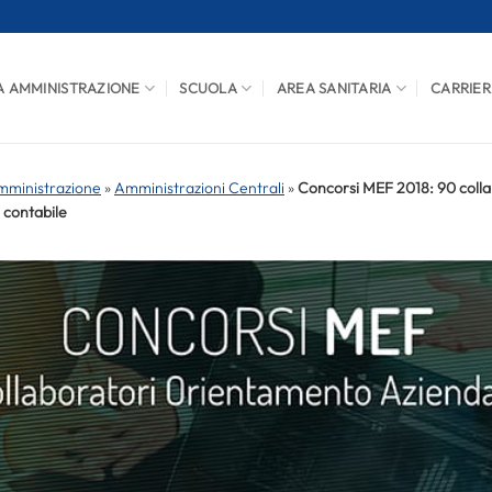
A AMMINISTRAZIONE
SCUOLA
AREA SANITARIA
CARRIER
mministrazione
»
Amministrazioni Centrali
»
Concorsi MEF 2018: 90 colla
 contabile