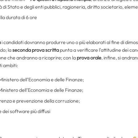
di Stato e degli enti pubblici, ragioneria, diritto societario, elem
la durata di 6 ore
a
i candidati dovranno produrre uno o più elaborati al fine di dim
do; la
seconda prova scritta
punta a verificare l’attitudine dei can
one che andranno a ricoprire; con la
prova orale
, infine, si andr
i ambiti:
Ministero dell’Economia e delle Finanze;
nistero dell’Economia e delle Finanze;
renza e prevenzione della corruzione;
 dei software più diffusi