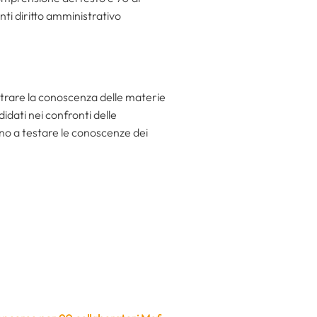
enti diritto amministrativo
ostrare la conoscenza delle materie
didati nei confronti delle
anno a testare le conoscenze dei