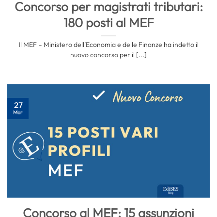
Concorso per magistrati tributari:
180 posti al MEF
Il MEF – Ministero dell’Economia e delle Finanze ha indetto il
nuovo concorso per il [...]
27
Mar
Concorso al MEF: 15 assunzioni