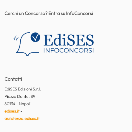
Cerchi un Concorso? Entra su InfoConcorsi
Contatti
EdiSES Edizioni S.r.l.
Piazza Dante, 89
80134 - Napoli
edises.it
-
assistenza.edises.it