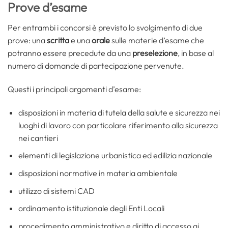
Prove d’esame
Per entrambi i concorsi è previsto lo svolgimento di due
prove: una
scritta
e una
orale
sulle materie d’esame che
potranno essere precedute da una
preselezione
, in base al
numero di domande di partecipazione pervenute.
Questi i principali argomenti d’esame:
disposizioni in materia di tutela della salute e sicurezza nei
luoghi di lavoro con particolare riferimento alla sicurezza
nei cantieri
elementi di legislazione urbanistica ed edilizia nazionale
disposizioni normative in materia ambientale
utilizzo di sistemi CAD
ordinamento istituzionale degli Enti Locali
procedimento amministrativo e diritto di accesso ai