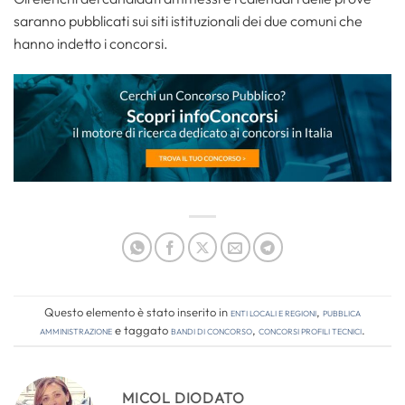
saranno pubblicati sui siti istituzionali dei due comuni che
hanno indetto i concorsi.
Questo elemento è stato inserito in
Enti locali e regioni
,
Pubblica
amministrazione
e taggato
bandi di concorso
,
concorsi profili tecnici
.
MICOL DIODATO