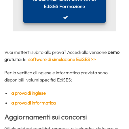
EdiSES Formazione
Vuoi metterti subito alla prova? Accedi alla versione
demo
gratuita
del
software di simulazione EdiSES >>
Per la verifica di inglese e informatica prevista sono
disponibili i volumi specifici EdiSES:
la prova di inglese
la prova di informatica
Aggiornamenti sui concorsi
Gli elenchi dei candidati ammessi e i calendari delle prove