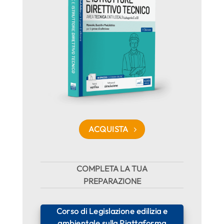
ACQUISTA
COMPLETA LA TUA
PREPARAZIONE
Corso di Legislazione edilizia e
ambientale sulla Piattaforma