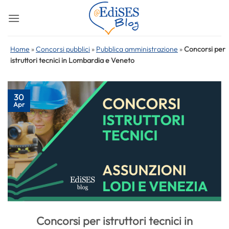
Salta
ai
contenuti
Home
»
Concorsi pubblici
»
Pubblica amministrazione
»
Concorsi per
istruttori tecnici in Lombardia e Veneto
30
Apr
Concorsi per istruttori tecnici in