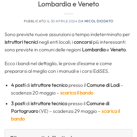
Lombardia e Veneto
PUBBLICATO IL
30 APRILE 2024
DA
MICOL DIODATO
Sono previste nuove assunzioni a tempo indeterminato per
istruttori tecnici
negli enti locali; i
concorsi
più interessanti
sono previste in comuni delle regioni
Lombardia
e
Veneto
.
Ecco i bandi nel dettaglio, le prove d’esame e come
prepararsi al meglio con i manuali e i corsi EdiSES.
4 posti
di
istruttore tecnico
presso il
Comune di Lodi
–
scadenza 20 maggio –
scarica il bando
3 posti
di
istruttore tecnico
presso il
Comune di
Portogruaro
(VE) – scadenza 29 maggio –
scarica il
bando