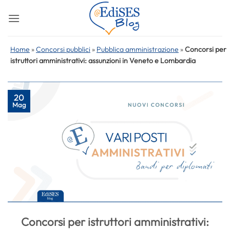
Salta
ai
contenuti
Home
»
Concorsi pubblici
»
Pubblica amministrazione
»
Concorsi per
istruttori amministrativi: assunzioni in Veneto e Lombardia
20
Mag
Concorsi per istruttori amministrativi: