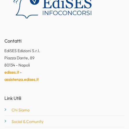
Contatti
EdiSES Edizioni S.r.l.
Piazza Dante, 89
80134 - Napoli
edises.it
-
assistenza.edises.it
Link Utili
Chi Siamo
Social & Comunity