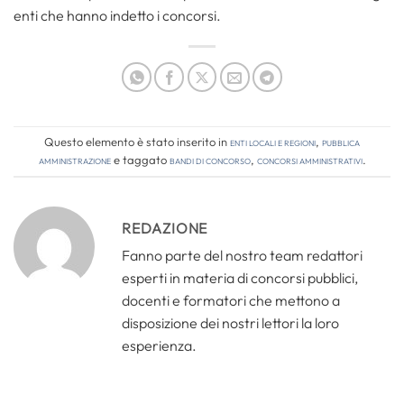
enti che hanno indetto i concorsi.
Questo elemento è stato inserito in
Enti locali e regioni
,
Pubblica
amministrazione
e taggato
bandi di concorso
,
concorsi amministrativi
.
REDAZIONE
Fanno parte del nostro team redattori
esperti in materia di concorsi pubblici,
docenti e formatori che mettono a
disposizione dei nostri lettori la loro
esperienza.