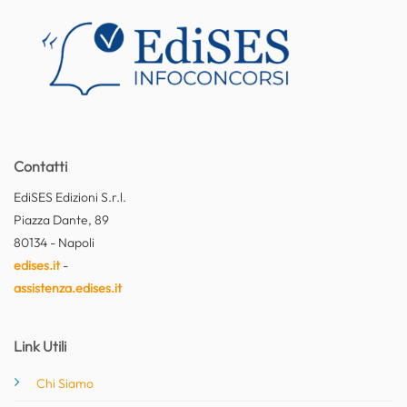
Contatti
EdiSES Edizioni S.r.l.
Piazza Dante, 89
80134 - Napoli
edises.it
-
assistenza.edises.it
Link Utili
Chi Siamo