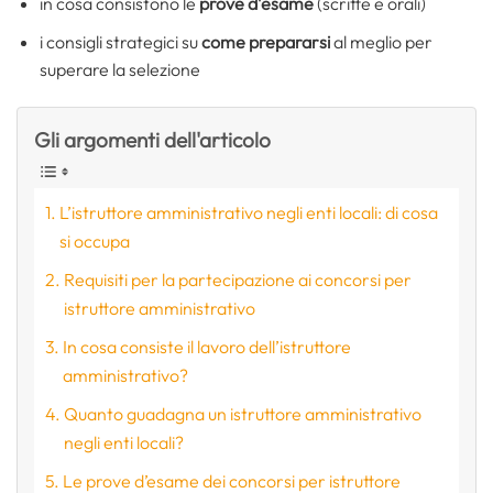
in cosa consistono le
prove d’esame
(scritte e orali)
i consigli strategici su
come prepararsi
al meglio per
superare la selezione
Gli argomenti dell'articolo
L’istruttore amministrativo negli enti locali: di cosa
si occupa
Requisiti per la partecipazione ai concorsi per
istruttore amministrativo
In cosa consiste il lavoro dell’istruttore
amministrativo?
Quanto guadagna un istruttore amministrativo
negli enti locali?
Le prove d’esame dei concorsi per istruttore