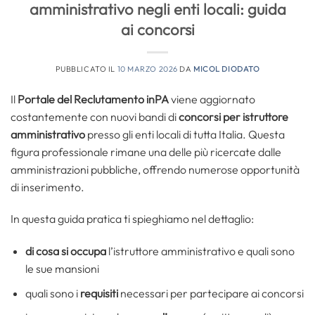
amministrativo negli enti locali: guida
ai concorsi
PUBBLICATO IL
10 MARZO 2026
DA
MICOL DIODATO
Il
Portale del Reclutamento inPA
viene aggiornato
costantemente con nuovi bandi di
concorsi per istruttore
amministrativo
presso gli enti locali di tutta Italia. Questa
figura professionale rimane una delle più ricercate dalle
amministrazioni pubbliche, offrendo numerose opportunità
di inserimento.
In questa guida pratica ti spieghiamo nel dettaglio:
di cosa si occupa
l’istruttore amministrativo e quali sono
le sue mansioni
quali sono i
requisiti
necessari per partecipare ai concorsi