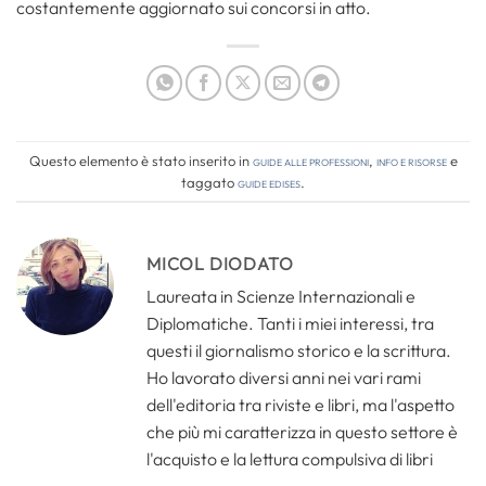
costantemente aggiornato sui concorsi in atto.
Questo elemento è stato inserito in
Guide alle professioni
,
Info e risorse
e
taggato
guide edises
.
MICOL DIODATO
Laureata in Scienze Internazionali e
Diplomatiche. Tanti i miei interessi, tra
questi il giornalismo storico e la scrittura.
Ho lavorato diversi anni nei vari rami
dell'editoria tra riviste e libri, ma l'aspetto
che più mi caratterizza in questo settore è
l'acquisto e la lettura compulsiva di libri