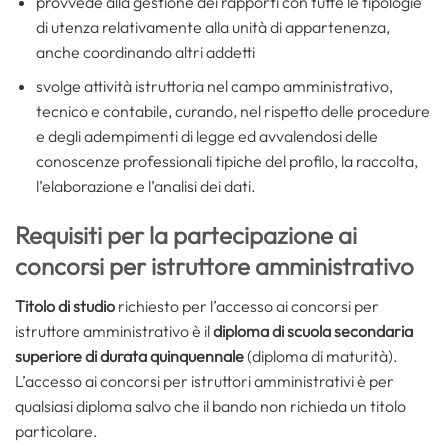
provvede alla gestione dei rapporti con tutte le tipologie
di utenza relativamente alla unità di appartenenza,
anche coordinando altri addetti
svolge attività istruttoria nel campo amministrativo,
tecnico e contabile, curando, nel rispetto delle procedure
e degli adempimenti di legge ed avvalendosi delle
conoscenze professionali tipiche del profilo, la raccolta,
l’elaborazione e l’analisi dei dati.
Requisiti per la partecipazione ai
concorsi per istruttore amministrativo
Titolo di studio
richiesto per l’accesso ai concorsi per
istruttore amministrativo è il
diploma di scuola secondaria
superiore di durata quinquennale
(diploma di maturità).
L’accesso ai concorsi per istruttori amministrativi è per
qualsiasi diploma salvo che il bando non richieda un titolo
particolare.