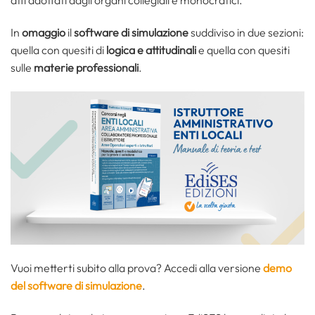
atti adottati dagli organi collegiali e monocratici.
In
omaggio
il
software di simulazione
suddiviso in due sezioni:
quella con quesiti di
logica e attitudinali
e quella con quesiti
sulle
materie professionali
.
Vuoi metterti subito alla prova? Accedi alla versione
demo
del software di simulazione
.