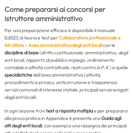
Come prepararsi ai concorsi per
istruttore amministrativo
Per una preparazione efficace è disponibile il manuale
EdiSES di teoria e test per
Collaboratore professionale e
Istruttore – Area amministrativa degli enti locali
con le
discipline di base
(
diritto costituzionale,
amministrativo, degli
enti locali, rapporto di pubblico impiego, ordinamento
contabile e attività contrattuale, reati contro la P.A.
) e quelle
specialistiche
dell’area amministrativa (
attività
,
procedimento e privacy, anticorruzione e trasparenza,
servizi comunali di interesse statale, principali servizi erogati
dagli enti locali
).
In ogni sezione trovi
test a risposta multipla
e per prepararsi
alla prova pratica in Appendice è presente una
Guida agli
atti degli enti locali
, con esempi e una rassegna dei principali