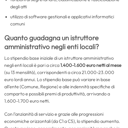
degli atti
utilizzo di software gestionali e applicativi informatici
comuni
Quanto guadagna un istruttore
amministrativo negli enti locali?
Lo stipendio base iniziale di un istruttore amministrativo
negli enti locali è pari a circa
1.400-1.600 euro netti al mese
(su 13 mensilità), corrispondenti a circa 21.000-23.000
euro lordi annui. Lo stipendio base può variare in base
all’ente (Comune, Regione) e alle indennità specifiche di
comparto e possibili premi di produttività, arrivando a
1.600-1.700 euro netti.
Con l’anzianità di servizio e grazie alle progressioni
economiche orizzontali (da C1 a C5), lo stipendio aumenta.