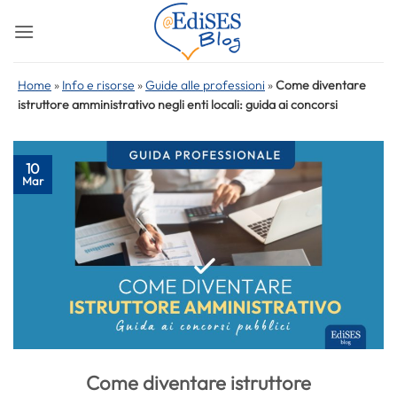
Salta
ai
contenuti
Home
»
Info e risorse
»
Guide alle professioni
»
Come diventare
istruttore amministrativo negli enti locali: guida ai concorsi
10
Mar
Come diventare istruttore