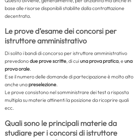
Questo avviene, generalmente, per anzianità ma anche in
base alle risorse disponibili stabilite dalla contrattazione
decentrata.
Le prove d’esame dei concorsi per
istruttore amministrativo
Di solito i bandi di concorso per istruttore amministrativo
prevedono
due prove scritte
, di cui
una prova pratica
, e
una
prova orale
.
E se il numero delle domande di partecipazione è molto alto
anche una
preselezione
.
Le prove consistono nel somministrare dei test a risposta
multipla su materie attinenti la posizione da ricoprire quali
ecc.
Quali sono le principali materie da
studiare per i concorsi di istruttore