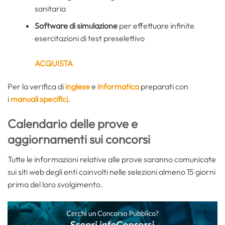
sanitaria
Software di simulazione
per effettuare infinite
esercitazioni di test preselettivo
ACQUISTA
Per la verifica di
inglese
e
informatica
preparati con
i
manuali specifici
.
Calendario delle prove e
aggiornamenti sui concorsi
Tutte le informazioni relative alle prove saranno comunicate
sui siti web degli enti coinvolti nelle selezioni almeno 15 giorni
prima del loro svolgimento.