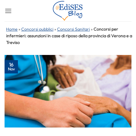
Salta
ai
contenuti
Home
»
Concorsi pubblici
»
Concorsi Sanitari
»
Concorsi per
infermieri: assunzioni in case di riposo della provincia di Verona e a
Treviso
16
Nov