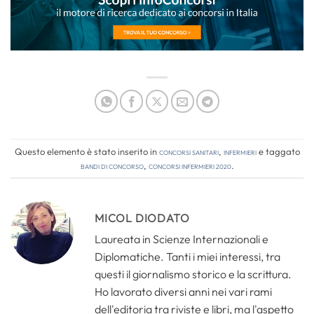
Questo elemento è stato inserito in
Concorsi Sanitari
,
Infermieri
e taggato
bandi di concorso
,
concorsi infermieri 2020
.
MICOL DIODATO
Laureata in Scienze Internazionali e
Diplomatiche. Tanti i miei interessi, tra
questi il giornalismo storico e la scrittura.
Ho lavorato diversi anni nei vari rami
dell'editoria tra riviste e libri, ma l'aspetto