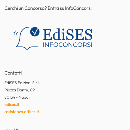
Cerchi un Concorso? Entra su InfoConcorsi
Contatti
EdiSES Edizioni S.r.l.
Piazza Dante, 89
80134 - Napoli
edises.it
-
assistenza.edises.it