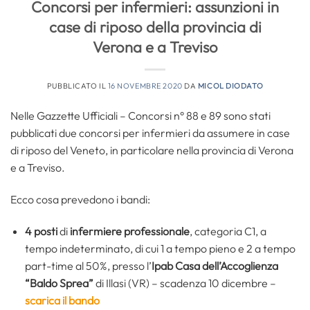
Concorsi per infermieri: assunzioni in
case di riposo della provincia di
Verona e a Treviso
PUBBLICATO IL
16 NOVEMBRE 2020
DA
MICOL DIODATO
Nelle Gazzette Ufficiali – Concorsi n° 88 e 89 sono stati
pubblicati due concorsi per infermieri da assumere in case
di riposo del Veneto, in particolare nella provincia di Verona
e a Treviso.
Ecco cosa prevedono i bandi:
4 posti
di
infermiere professionale
, categoria C1, a
tempo indeterminato, di cui 1 a tempo pieno e 2 a tempo
part-time al 50%, presso l’
Ipab Casa dell’Accoglienza
“Baldo Sprea”
di Illasi (VR) – scadenza 10 dicembre –
scarica il bando