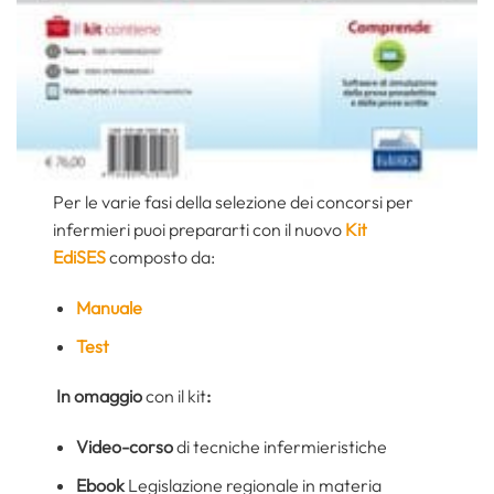
Per le varie fasi della selezione dei concorsi per
infermieri puoi prepararti con il nuovo
Kit
EdiSES
composto da:
Manuale
Test
In omaggio
con il kit
:
Video-corso
di tecniche infermieristiche
Ebook
Legislazione regionale in materia