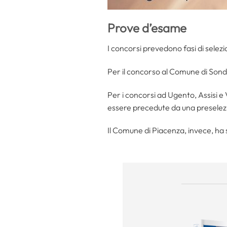
Prove d’esame
I concorsi prevedono fasi di selez
Per il concorso al Comune di Sondr
Per i concorsi ad Ugento, Assisi e
essere precedute da una preselez
Il Comune di Piacenza, invece, ha s