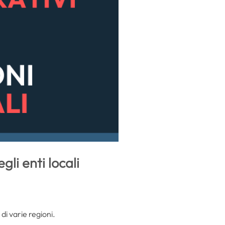
li enti locali
di varie regioni.