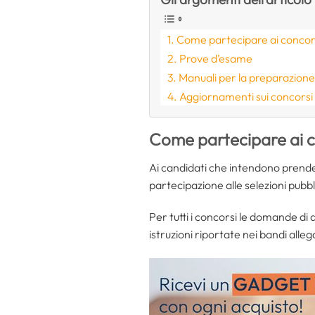
Come partecipare ai concor
Prove d’esame
Manuali per la preparazion
Aggiornamenti sui concorsi
Come partecipare ai c
Ai candidati che intendono prendere
partecipazione alle selezioni pubblic
Per tutti i concorsi le domande d
istruzioni riportate nei bandi allega