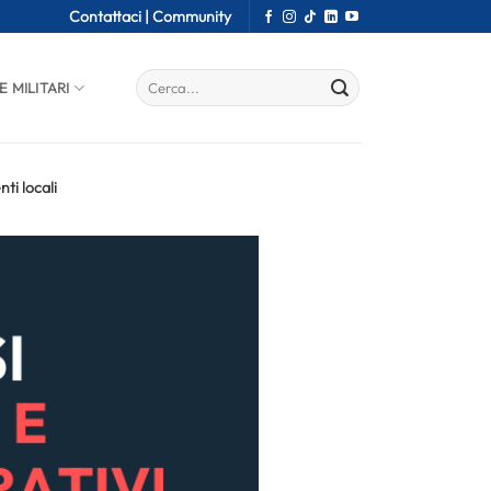
Contattaci |
Community
E MILITARI
ti locali