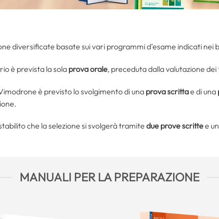
ione diversificate basate sui vari programmi d’esame indicati nei 
io è prevista la sola
prova orale
, preceduta dalla valutazione dei t
 Vimodrone è previsto lo svolgimento di una
prova scritta
e di una
ione.
tabilito che la selezione si svolgerà tramite
due prove scritte
e u
MANUALI PER LA PREPARAZIONE