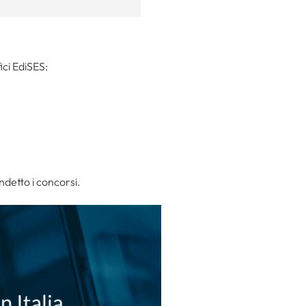
ici EdiSES:
indetto i concorsi.