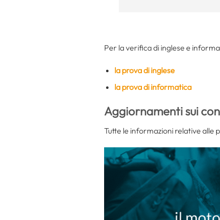
Per la verifica di inglese e informa
la prova di inglese
la prova di informatica
Aggiornamenti sui con
Tutte le informazioni relative alle 