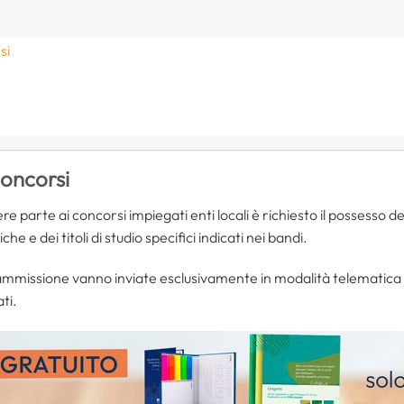
si
e
oncorsi
 parte ai concorsi impiegati enti locali è richiesto il possesso d
he e dei titoli di studio specifici indicati nei bandi.
i ammissione vanno inviate esclusivamente in modalità telematica 
ti.