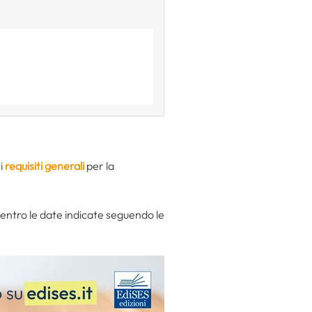
ei
requisiti generali
per la
entro le date indicate seguendo le