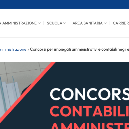
A AMMINISTRAZIONE
SCUOLA
AREA SANITARIA
CARRIER
mministrazione
»
Concorsi per impiegati amministrativi e contabili negli en