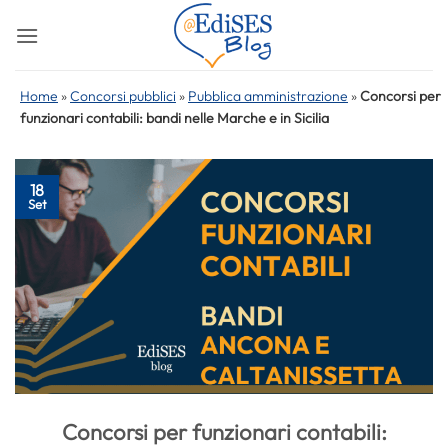
Salta
ai
contenuti
Home
»
Concorsi pubblici
»
Pubblica amministrazione
»
Concorsi per
funzionari contabili: bandi nelle Marche e in Sicilia
18
Set
Concorsi per funzionari contabili: