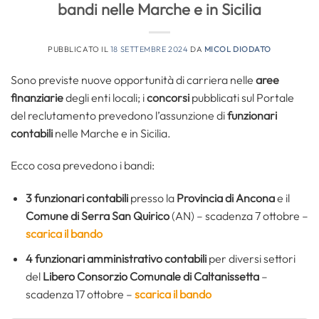
bandi nelle Marche e in Sicilia
PUBBLICATO IL
18 SETTEMBRE 2024
DA
MICOL DIODATO
Sono previste nuove opportunità di carriera nelle
aree
finanziarie
degli enti locali; i
concorsi
pubblicati sul Portale
del reclutamento prevedono l’assunzione di
funzionari
contabili
nelle Marche e in Sicilia.
Ecco cosa prevedono i bandi:
3
funzionari contabili
presso la
Provincia di Ancona
e il
Comune di Serra San Quirico
(AN) – scadenza 7 ottobre –
scarica il bando
4
funzionari amministrativo contabili
per diversi settori
del
Libero Consorzio Comunale di Caltanissetta
–
scadenza 17 ottobre –
scarica il bando