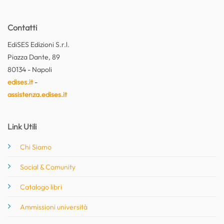
Contatti
EdiSES Edizioni S.r.l.
Piazza Dante, 89
80134 - Napoli
edises.it
-
assistenza.edises.it
Link Utili
Chi Siamo
Social & Comunity
Catalogo libri
Ammissioni università