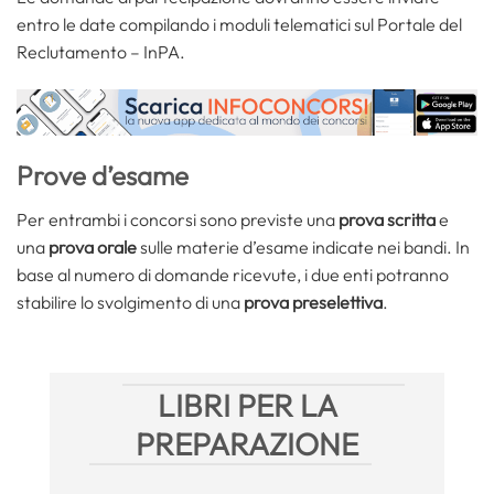
entro le date compilando i moduli telematici sul Portale del
Reclutamento – InPA.
Prove d’esame
Per entrambi i concorsi sono previste una
prova scritta
e
una
prova orale
sulle materie d’esame indicate nei bandi. In
base al numero di domande ricevute, i due enti potranno
stabilire lo svolgimento di una
prova preselettiva
.
LIBRI PER LA
PREPARAZIONE