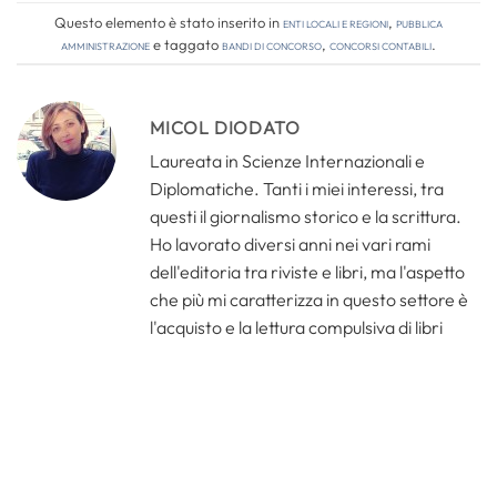
Questo elemento è stato inserito in
Enti locali e regioni
,
Pubblica
amministrazione
e taggato
bandi di concorso
,
concorsi contabili
.
MICOL DIODATO
Laureata in Scienze Internazionali e
Diplomatiche. Tanti i miei interessi, tra
questi il giornalismo storico e la scrittura.
Ho lavorato diversi anni nei vari rami
dell'editoria tra riviste e libri, ma l'aspetto
che più mi caratterizza in questo settore è
l'acquisto e la lettura compulsiva di libri