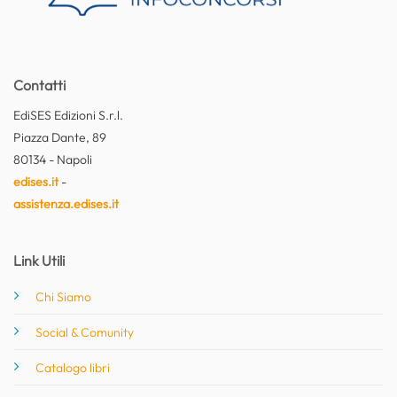
Contatti
EdiSES Edizioni S.r.l.
Piazza Dante, 89
80134 - Napoli
edises.it
-
assistenza.edises.it
Link Utili
Chi Siamo
Social & Comunity
Catalogo libri