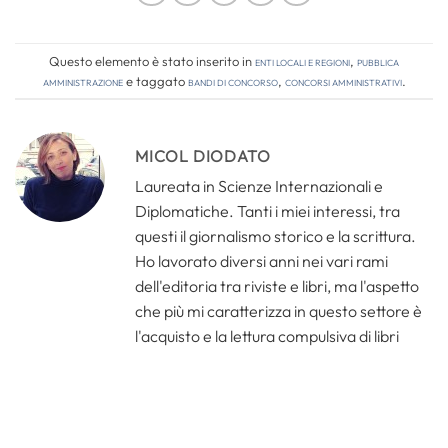
Questo elemento è stato inserito in
Enti locali e regioni
,
Pubblica
amministrazione
e taggato
bandi di concorso
,
concorsi amministrativi
.
MICOL DIODATO
Laureata in Scienze Internazionali e
Diplomatiche. Tanti i miei interessi, tra
questi il giornalismo storico e la scrittura.
Ho lavorato diversi anni nei vari rami
dell'editoria tra riviste e libri, ma l'aspetto
che più mi caratterizza in questo settore è
l'acquisto e la lettura compulsiva di libri