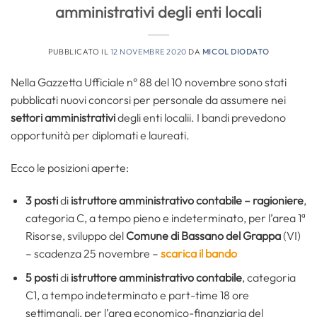
amministrativi degli enti locali
PUBBLICATO IL
12 NOVEMBRE 2020
DA
MICOL DIODATO
Nella Gazzetta Ufficiale n° 88 del 10 novembre sono stati
pubblicati nuovi concorsi per personale da assumere nei
settori amministrativi
degli enti localii. I bandi prevedono
opportunità per diplomati e laureati.
Ecco le posizioni aperte:
3 posti
di
istruttore amministrativo contabile – ragioniere
,
categoria C, a tempo pieno e indeterminato, per l’area 1ª
Risorse, sviluppo del
Comune di Bassano del Grappa
(VI)
– scadenza 25 novembre –
scarica il bando
5 posti
di
istruttore amministrativo contabile
, categoria
C1, a tempo indeterminato e part-time 18 ore
settimanali, per l’area economico-finanziaria del