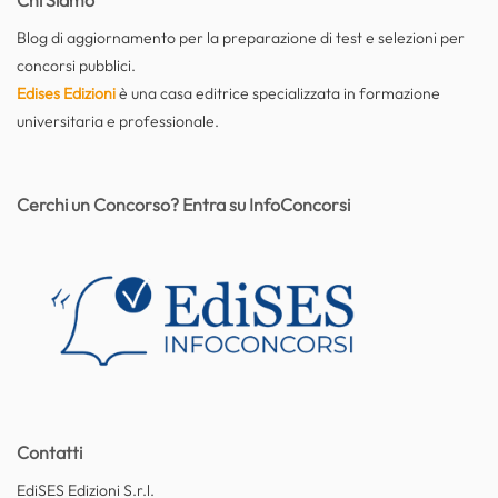
Chi Siamo
Blog di aggiornamento per la preparazione di test e selezioni per
concorsi pubblici.
Edises Edizioni
è una casa editrice specializzata in formazione
universitaria e professionale.
Cerchi un Concorso? Entra su InfoConcorsi
Contatti
EdiSES Edizioni S.r.l.