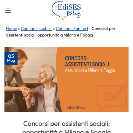
Salta
ai
contenuti
Home
»
Concorsi pubblici
»
Concorsi Sanitari
»
Concorsi per
assistenti sociali: opportunità a Milano e Foggia
05
Mag
Concorsi per assistenti sociali:
opportunità a Milano e Foggia