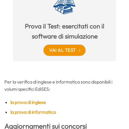
Prova il Test: esercitati con il
software di simulazione
VAI AL TEST
Per la verifica di inglese e informatica sono disponibili i
volumi specifici EdiSES:
la prova di inglese
la prova di informatica
Aggiornamenti sui concorsi