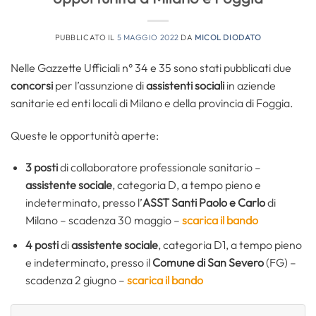
PUBBLICATO IL
5 MAGGIO 2022
DA
MICOL DIODATO
Nelle Gazzette Ufficiali n° 34 e 35 sono stati pubblicati due
concorsi
per l’assunzione di
assistenti sociali
in aziende
sanitarie ed enti locali di Milano e della provincia di Foggia.
Queste le opportunità aperte:
3 posti
di collaboratore professionale sanitario –
assistente sociale
, categoria D, a tempo pieno e
indeterminato, presso l’
ASST Santi Paolo e Carlo
di
Milano – scadenza 30 maggio –
scarica il bando
4 posti
di
assistente sociale
, categoria D1, a tempo pieno
e indeterminato, presso il
Comune di San Severo
(FG) –
scadenza 2 giugno –
scarica il bando