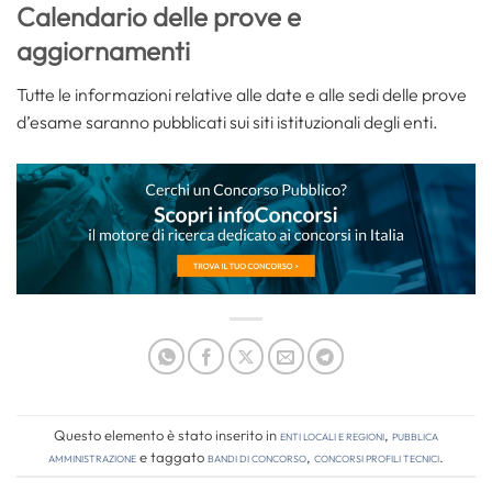
Calendario delle prove e
aggiornamenti
Tutte le informazioni relative alle date e alle sedi delle prove
d’esame saranno pubblicati sui siti istituzionali degli enti.
Questo elemento è stato inserito in
Enti locali e regioni
,
Pubblica
amministrazione
e taggato
bandi di concorso
,
concorsi profili tecnici
.