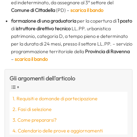
ed indeterminato, da assegnare al 3° settore del
Comune di Cittadella
(PD) –
scarica il bando
formazione di una graduatoria
per la copertura di
1 posto
di
istruttore direttivo tecnico
LL.PP. urbanistica
patrimonio, categoria D, a tempo pieno e determinato
per la durata di 24 mesi, presso il settore LL.PP. – servizio
programmazione territoriale della
Provincia di Ravenna
–
scarica il bando
Gli argomenti dell'articolo
Requisiti e domande di partecipazione
Fasi di selezione
Come prepararsi?
Calendario delle prove e aggiornamenti