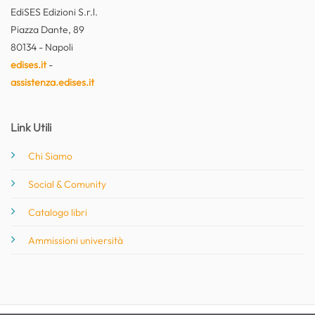
EdiSES Edizioni S.r.l.
Piazza Dante, 89
80134 - Napoli
edises.it
-
assistenza.edises.it
Link Utili
Chi Siamo
Social & Comunity
Catalogo libri
Ammissioni università