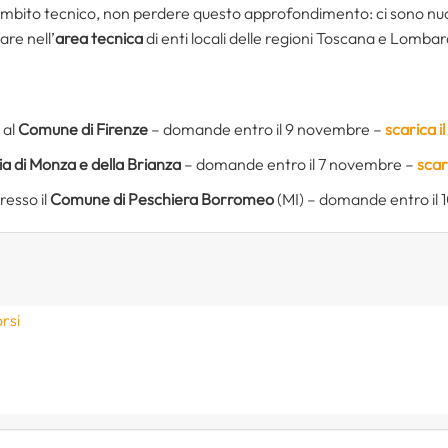
 ambito tecnico, non perdere questo approfondimento: ci sono nu
are nell’
area tecnica
di enti locali delle regioni Toscana e Lombar
al
Comune di Firenze
– domande entro il 9 novembre –
scarica i
ia di Monza e della Brianza
– domande entro il 7 novembre –
scar
resso il
Comune di Peschiera Borromeo
(MI) – domande entro il
rsi