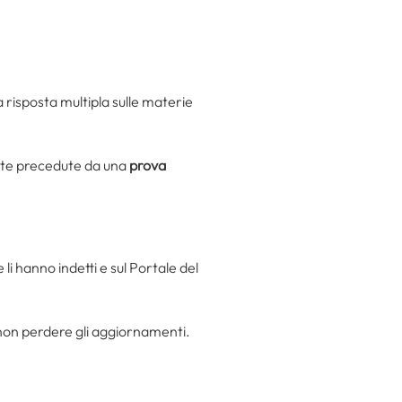
 risposta multipla sulle materie
e precedute da una
prova
e li hanno indetti e sul Portale del
r non perdere gli aggiornamenti.