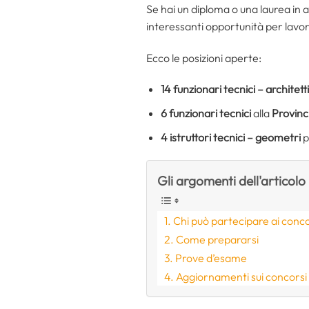
Se hai un diploma o una laurea in
interessanti opportunità per lavor
Ecco le posizioni aperte:
14
funzionari tecnici – architetti
6
funzionari tecnici
alla
Provinc
4
istruttori tecnici – geometri
p
Gli argomenti dell'articolo
Chi può partecipare ai conco
Come prepararsi
Prove d’esame
Aggiornamenti sui concorsi