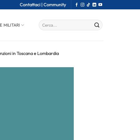
Contattaci |
Community
E MILITARI
sunzioni in Toscana e Lombardia