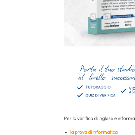
Per la verifica di inglese e informat
la prova di informatica