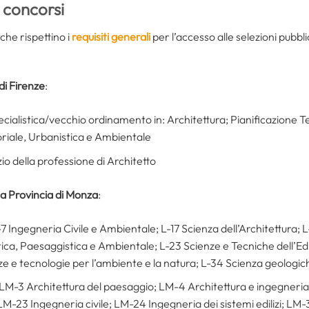
 concorsi
che rispettino i
requisiti generali
per l’accesso alle selezioni pubblic
di Firenze
:
cialistica/vecchio ordinamento in: Architettura; Pianificazione Te
oriale, Urbanistica e Ambientale
izio della professione di Architetto
lla Provincia di Monza
:
-7 Ingegneria Civile e Ambientale; L-17 Scienza dell’Architettura; L
tica, Paesaggistica e Ambientale; L-23 Scienze e Tecniche dell’Edi
ze e tecnologie per l’ambiente e la natura; L-34 Scienza geologic
 LM-3 Architettura del paesaggio; LM-4 Architettura e ingegneria 
M-23 Ingegneria civile; LM-24 Ingegneria dei sistemi edilizi; LM-