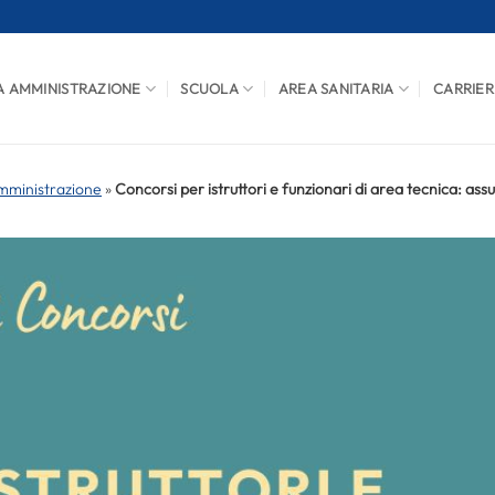
A AMMINISTRAZIONE
SCUOLA
AREA SANITARIA
CARRIER
mministrazione
»
Concorsi per istruttori e funzionari di area tecnica: as