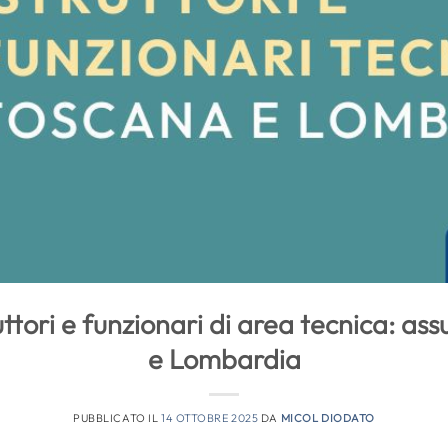
uttori e funzionari di area tecnica: ass
e Lombardia
PUBBLICATO IL
14 OTTOBRE 2025
DA
MICOL DIODATO