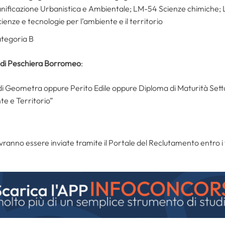
anificazione Urbanistica e Ambientale; LM-54 Scienze chimiche; 
enze e tecnologie per l’ambiente e il territorio
ategoria B
 di Peschiera Borromeo
:
di Geometra oppure Perito Edile oppure Diploma di Maturità Setto
te e Territorio”
anno essere inviate tramite il Portale del Reclutamento entro i t