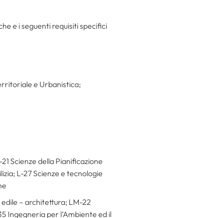
he e i seguenti requisiti specifici
rritoriale e Urbanistica;
-21 Scienze della Pianificazione
lizia; L-27 Scienze e tecnologie
he
edile – architettura; LM-22
35 Ingegneria per l’Ambiente ed il