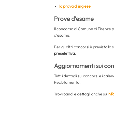
la prova di inglese
Prove d’esame
Il concorso al Comune di Firenze p
d’esame.
Per gli altri concorsi è previsto l
preselettiva
.
Aggiornamenti sui con
Tutti i dettagli sui concorsi e i cale
Reclutamento.
Trovi bandi e dettagli anche su
inf