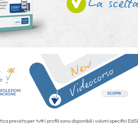
ica prevista per tutti i profili sono disponibili i volumi specifici Edi