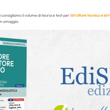
consigliamo il volume di teoria e test per
Istruttore tecnico e istr
in omaggio.