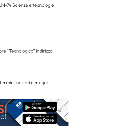
LM-74 Scienze e tecnologie
re “Tecnologico” indirizzo
ermini indicati per ogni