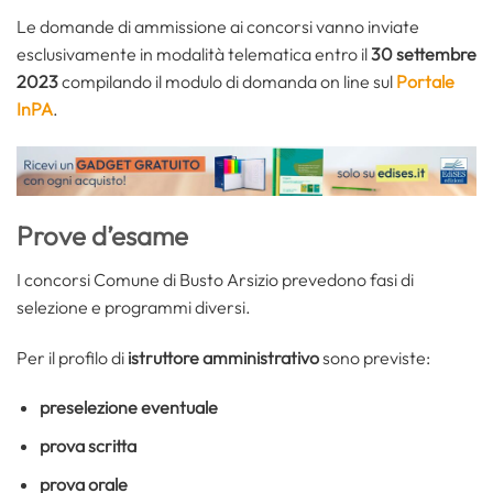
Le domande di ammissione ai concorsi vanno inviate
esclusivamente in modalità telematica entro il
30 settembre
2023
compilando il modulo di domanda on line sul
Portale
InPA
.
Prove d’esame
I concorsi Comune di Busto Arsizio prevedono fasi di
selezione e programmi diversi.
Per il profilo di
istruttore amministrativo
sono previste:
preselezione eventuale
prova scritta
prova orale