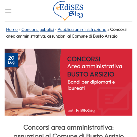
Salta
ai
contenuti
Home
»
Concorsi pubblici
»
Pubblica amministrazione
»
Concorsi
area amministrativa: assunzioni al Comune di Busto Arsizio
20
Lug
Concorsi area amministrativa:
assunzioni al Comune di Busto Arsizio