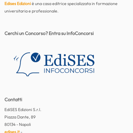
Edises Edizioni
è una casa editrice specializzata in formazione
universitaria e professionale.
Cerchi un Concorso? Entra su InfoConcorsi
Contatti
EdiSES Edizioni S.r.l.
Piazza Dante, 89
80134 - Napoli
edises.it
-