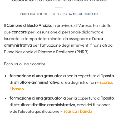
PUBBLICATO IL
20 LUGLIO 2023
DA
MICOL DIODATO
Il
Comune di Busto Arsizio
, in provincia di Varese, ha indetto
due
concorsi
per l’assunzione di personale diplomato e
laureato, a tempo determinato, da assegnare all’
area
amministrativa
per l’attuazione degli interventi finanziati dal
Piano Nazionale di Ripresa e Resilienza (PNRR).
Ecco i ruoli da ricoprire:
formazione di una graduatoria
per la copertura di
1 posto
di
istruttore amministrativo
, area degli istruttori –
scarica
il bando
formazione di una graduatoria
per la copertura di
1 posto
di
istruttore direttivo amministrativo
, area dei funzionari
e dell’elevata qualificazione –
scarica il bando