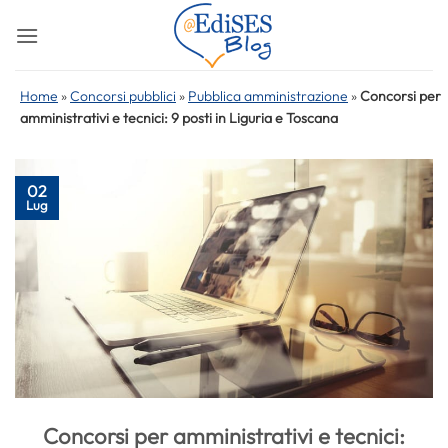
Salta
ai
contenuti
Home
»
Concorsi pubblici
»
Pubblica amministrazione
»
Concorsi per
amministrativi e tecnici: 9 posti in Liguria e Toscana
02
Lug
Concorsi per amministrativi e tecnici: