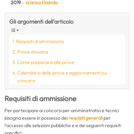
2019
–
scarica il bando
Gli argomenti dell'articolo
Requisiti di ammissione
Prove d’esame
Come prepararsi alle prove
Calendario delle prove e aggiornamenti sui
concorsi
Requisiti di ammissione
Per partecipare ai concorsi per amministrativi e tecnici
bisogna essere in possesso dei
requisiti generali
per
l’accesso alle selezioni pubbliche e e dei seguenti requisiti
specifici: