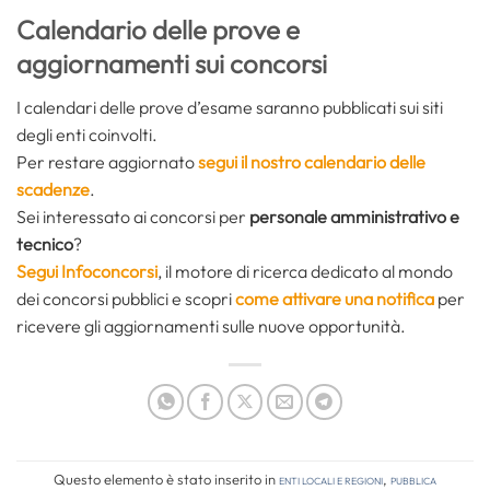
Calendario delle prove e
aggiornamenti sui concorsi
I calendari delle prove d’esame saranno pubblicati sui siti
degli enti coinvolti.
Per restare aggiornato
segui il nostro calendario delle
scadenze
.
Sei interessato ai concorsi per
personale
amministrativo e
tecnico
?
Segui Infoconcorsi
,
il motore di ricerca dedicato al mondo
dei concorsi pubblici e scopri
come attivare una notifica
per
ricevere gli aggiornamenti sulle nuove opportunità.
Questo elemento è stato inserito in
Enti locali e regioni
,
Pubblica