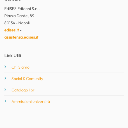
EdiSES Edizioni S.r.l.
Piazza Dante, 89
80134 - Napoli
edises.it
-
assistenza.edises.it
Link Utili
Chi Siamo
Social & Comunity
Catalogo libri
Ammissioni università