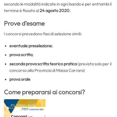
secondo le modalità indicate in ogni bando e per entrambi il
termine è fissato al
24 agosto 2020
.
Prove d’esame
I concorsi prevedono fasi di selezione simili:
eventuale preselezione
;
prova scritta
;
seconda prova scritta teorico pratica
(prevista solo per il
concorso alla Provincia di Massa Carrara)
prova orale
Come prepararsi ai concorsi?