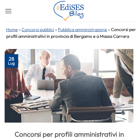
Salta
ai
contenuti
Home
»
Concorsi pubblici
»
Pubblica amministrazione
»
Concorsi per
profili amministrativi in provincia di Bergamo e a Massa Carrara
28
Lug
Concorsi per profili amministrativi in