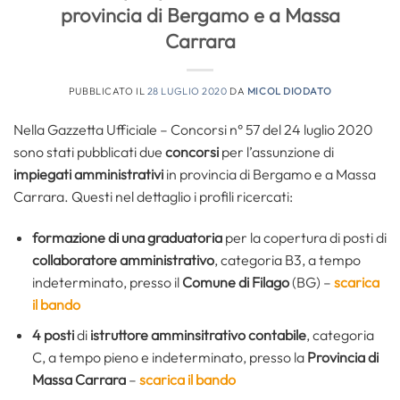
provincia di Bergamo e a Massa
Carrara
PUBBLICATO IL
28 LUGLIO 2020
DA
MICOL DIODATO
Nella Gazzetta Ufficiale – Concorsi n° 57 del 24 luglio 2020
sono stati pubblicati due
concorsi
per l’assunzione di
impiegati amministrativi
in provincia di Bergamo e a Massa
Carrara. Questi nel dettaglio i profili ricercati:
formazione di una graduatoria
per la copertura di posti di
collaboratore amministrativo
, categoria B3, a tempo
indeterminato, presso il
Comune di Filago
(BG) –
scarica
il bando
4 posti
di
istruttore amminsitrativo contabile
, categoria
C, a tempo pieno e indeterminato, presso la
Provincia di
Massa Carrara
–
scarica il bando