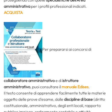
proseguendo con quelle
specialistiche dell’Area
amministrativa
per i profili professionali indicati.
ACQUISTA
Per prepararsi ai concorsi di
collaboratore amministrativo
e di
istruttore
amministrativo
, puoi consultare il
manuale Edises
.
Il testo consente di apprendere facilmente tutte le materie
oggetto delle prove d’esame, dalle
discipline di base
(diritto
costituzionale, amministrativo, degli enti locali, rapporto
pubblico impiego, ordinamento contabile e attività