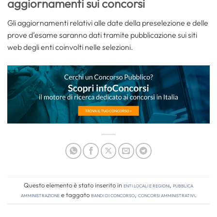
aggiornamenti sui concorsi
Gli aggiornamenti relativi alle date della preselezione e delle
prove d’esame saranno dati tramite pubblicazione sui siti
web degli enti coinvolti nelle selezioni.
Questo elemento è stato inserito in
Enti locali e regioni
,
Pubblica
amministrazione
e taggato
bandi di concorso
,
concorsi amministrativi
.