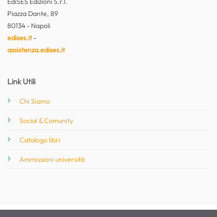
EdiSES Edizioni S.r.l.
Piazza Dante, 89
80134 - Napoli
edises.it
-
assistenza.edises.it
Link Utili
Chi Siamo
Social & Comunity
Catalogo libri
Ammissioni università