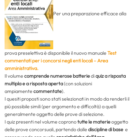
Per una preparazione efficace alla
prova preselettiva è disponibile il nuovo manuale
Test
commentati per i concorsi negli enti locali –
Area
amministrativa.
Il volume
comprende numerose batterie
di
quiz a risposta
multipla e a risposta aperta
(con soluzioni
ampiamente
commentate
).
I quesiti proposti sono stati selezionati in modo da renderli il
più possibile simili (per argomento e difficoltà) a quelli
generalmente oggetto delle prove di selezione.
I quiz presenti nel volume coprono
tutte le materie
oggetto
delle prove concorsuali, partendo dalle
discipline di base
e