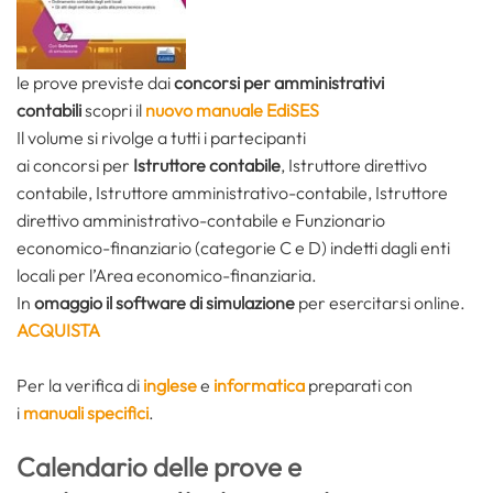
le prove previste dai
concorsi per
amministrativi
contabili
scopri il
nuovo manuale EdiSES
Il volume si rivolge a tutti i partecipanti
ai concorsi
per
Istruttore contabile
, Istruttore direttivo
contabile, Istruttore amministrativo-contabile, Istruttore
direttivo amministrativo-contabile e Funzionario
economico-finanziario (categorie C e D) indetti dagli enti
locali per l’Area economico-finanziaria.
In
omaggio il software di simulazione
per esercitarsi online.
ACQUISTA
Per la verifica di
inglese
e
informatica
preparati con
i
manuali specifici
.
Calendario delle prove e