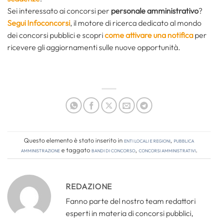
Sei interessato ai concorsi per
personale a
mministrativo
?
Segui Infoconcorsi
,
il motore di ricerca dedicato al mondo
dei concorsi pubblici e scopri
come attivare una notifica
per
ricevere gli aggiornamenti sulle nuove opportunità.
Questo elemento è stato inserito in
Enti locali e regioni
,
Pubblica
amministrazione
e taggato
bandi di concorso
,
concorsi amministrativi
.
REDAZIONE
Fanno parte del nostro team redattori
esperti in materia di concorsi pubblici,