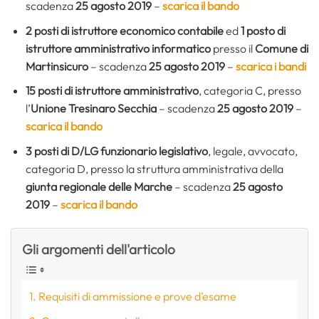
scadenza
25 agosto 2019
–
scarica il bando
2 posti di istruttore economico contabile
ed
1 posto di
istruttore amministrativo informatico
presso il
Comune di
Martinsicuro
– scadenza
25 agosto 2019
–
scarica i bandi
15 posti di istruttore amministrativo
, categoria C, presso
l’
Unione Tresinaro Secchia
– scadenza
25 agosto 2019
–
scarica il bando
3 posti di D/LG funzionario legislativo
, legale, avvocato,
categoria D, presso la struttura amministrativa della
giunta regionale delle Marche
– scadenza
25 agosto
2019
–
scarica il bando
Gli argomenti dell'articolo
Requisiti di ammissione e prove d’esame