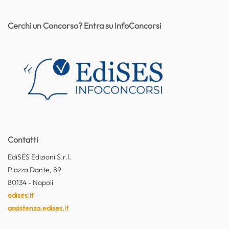
Cerchi un Concorso? Entra su InfoConcorsi
Contatti
EdiSES Edizioni S.r.l.
Piazza Dante, 89
80134 - Napoli
edises.it
-
assistenza.edises.it