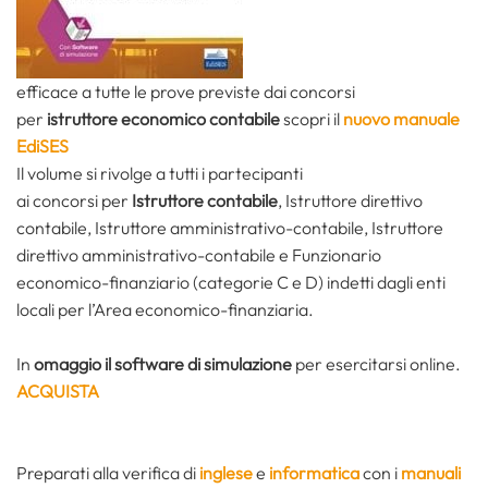
efficace a tutte le prove previste dai concorsi
per
istruttore economico contabile
scopri il
nuovo manuale
EdiSES
Il volume si rivolge a tutti i partecipanti
ai concorsi
per
Istruttore contabile
, Istruttore direttivo
contabile, Istruttore amministrativo-contabile, Istruttore
direttivo amministrativo-contabile e Funzionario
economico-finanziario (categorie C e D) indetti dagli enti
locali per l’Area economico-finanziaria.
In
omaggio il software di simulazione
per esercitarsi online.
ACQUISTA
Preparati alla verifica di
inglese
e
informatica
con i
manuali