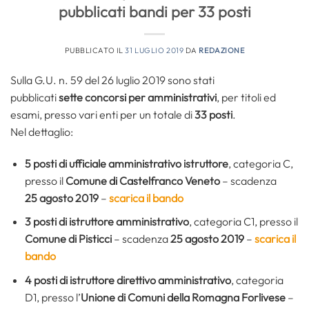
pubblicati bandi per 33 posti
PUBBLICATO IL
31 LUGLIO 2019
DA
REDAZIONE
Sulla G.U. n. 59 del 26 luglio 2019 sono stati
pubblicati
sette concorsi per amministrativi
, per titoli ed
esami, presso vari enti per un totale di
33 posti
.
Nel dettaglio:
5 posti di ufficiale amministrativo istruttore
, categoria C,
presso il
Comune di Castelfranco Veneto
– scadenza
25 agosto 2019
–
scarica il bando
3 posti di istruttore amministrativo
, categoria C1,
presso il
Comune di Pisticci
– scadenza
25 agosto 2019
–
scarica il
bando
4 posti di istruttore direttivo amministrativo
, categoria
D1, presso l’
Unione di Comuni della Romagna Forlivese
–