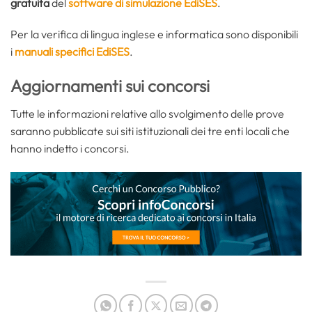
gratuita
del
software di simulazione EdiSES
.
Per la verifica di lingua inglese e informatica sono disponibili
i
manuali specifici EdiSES
.
Aggiornamenti sui concorsi
Tutte le informazioni relative allo svolgimento delle prove
saranno pubblicate sui siti istituzionali dei tre enti locali che
hanno indetto i concorsi.