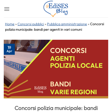
Salta
ai
contenuti
Home
»
Concorsi pubblici
»
Pubblica amministrazione
»
Concorsi
polizia municipale: bandi per agenti in vari comuni
19
Apr
Concorsi polizia municipale: bandi