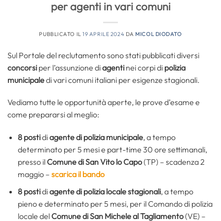
per agenti in vari comuni
PUBBLICATO IL
19 APRILE 2024
DA
MICOL DIODATO
Sul Portale del reclutamento sono stati pubblicati diversi
concorsi
per l’assunzione di
agenti
nei corpi di
polizia
municipale
di vari comuni italiani per esigenze stagionali.
Vediamo tutte le opportunità aperte, le prove d’esame e
come prepararsi al meglio:
8 posti
di
agente di polizia municipale
, a tempo
determinato per 5 mesi e part-time 30 ore settimanali,
presso il
Comune di San Vito lo Capo
(TP) – scadenza 2
maggio –
scarica il bando
8 posti
di
agente di polizia locale
stagionali
, a tempo
pieno e determinato per 5 mesi, per il Comando di polizia
locale del
Comune di San Michele al Tagliamento
(VE) –