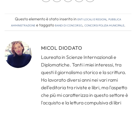
Questo elemento è stato inserito in
Enti locali e regioni
,
Pubblica
amministrazione
e taggato
bandi di concorso
,
concorsi polizia municipale
.
MICOL DIODATO
Laureata in Scienze Internazionali e
Diplomatiche. Tanti i miei interessi, tra
questi il giornalismo storico e la scrittura.
Ho lavorato diversi anni nei vari rami
dell'editoria tra riviste e libri, ma l'aspetto
che più mi caratterizza in questo settore è
l'acquisto e la lettura compulsiva di libri