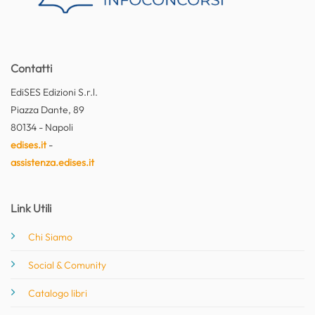
Contatti
EdiSES Edizioni S.r.l.
Piazza Dante, 89
80134 - Napoli
edises.it
-
assistenza.edises.it
Link Utili
Chi Siamo
Social & Comunity
Catalogo libri