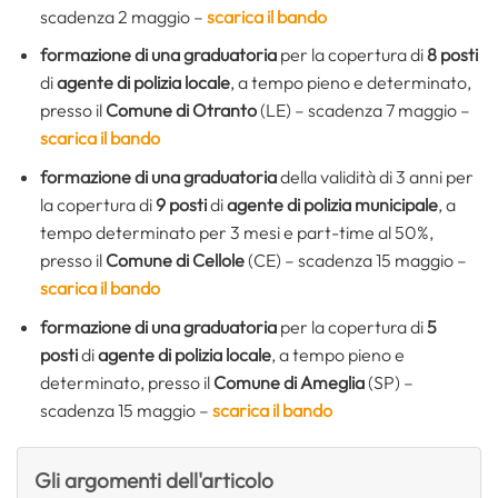
scadenza 2 maggio –
scarica il bando
formazione di una graduatoria
per la copertura di
8 posti
di
agente di polizia locale
, a tempo pieno e determinato,
presso il
Comune di Otranto
(LE) – scadenza 7 maggio –
scarica il bando
formazione di una graduatoria
della validità di 3 anni per
la copertura di
9 posti
di
agente di polizia municipale
, a
tempo determinato per 3 mesi e part-time al 50%,
presso il
Comune di Cellole
(CE) – scadenza 15 maggio –
scarica il bando
formazione di una graduatoria
per la copertura di
5
posti
di
agente di polizia locale
, a tempo pieno e
determinato, presso il
Comune di Ameglia
(SP) –
scadenza 15 maggio –
scarica il bando
Gli argomenti dell'articolo