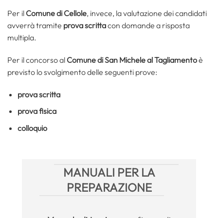
Per il
Comune di Cellole
, invece, la valutazione dei candidati
avverrà tramite
prova scritta
con domande a risposta
multipla.
Per il concorso al
Comune di San Michele al Tagliamento
è
previsto lo svolgimento delle seguenti prove:
prova scritta
prova fisica
colloquio
MANUALI PER LA
PREPARAZIONE