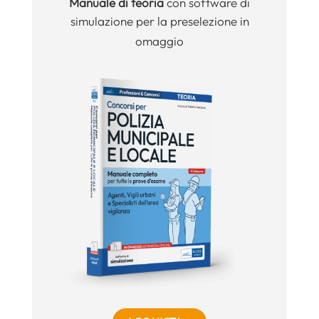
Manuale
di teoria
con software di
simulazione per la preselezione in
omaggio