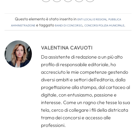
Questo elemento è stato inserito in
Enti locali e regioni
,
Pubblica
amministrazione
e taggato
bandi di concorso
,
concorsi polizia municipale
.
VALENTINA CAVUOTI
Da assistente di redazione a un più alto
profilo di responsabile editoriale, ho
accresciuto le mie competenze gestendo
diversi ambiti e settori dell’editoria, dalla
progettazione alla stampa, dal cartaceo al
digitale, con entusiasmo, passione e
interesse. Come un ragno che tesse la sua
tela, cerco di collegare i fili della districata
trama dei concorsi e accesso alle
professioni.