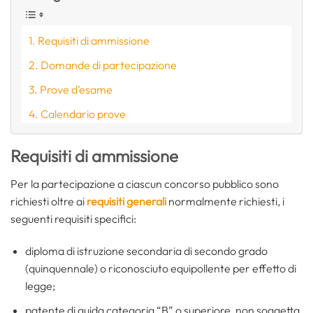
Requisiti di ammissione
Domande di partecipazione
Prove d’esame
Calendario prove
Requisiti di ammissione
Per la partecipazione a ciascun concorso pubblico sono
richiesti oltre ai
requisiti generali
normalmente richiesti, i
seguenti requisiti specifici:
diploma di istruzione secondaria di secondo grado
(quinquennale) o riconosciuto equipollente per effetto di
legge;
patente di guida categoria “B” o superiore, non soggetta