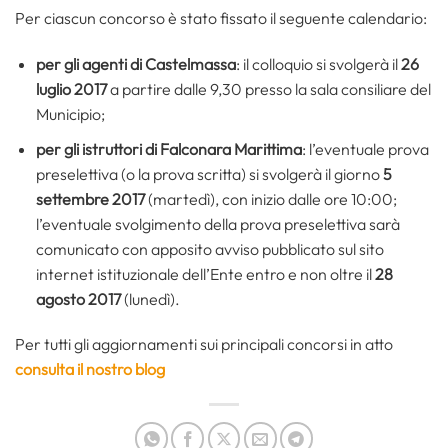
Per ciascun concorso è stato fissato il seguente calendario:
per gli agenti di Castelmassa
: il colloquio si svolgerà il
26
luglio 2017
a partire dalle 9,30 presso la sala consiliare del
Municipio;
per gli istruttori di Falconara Marittima
: l’eventuale prova
preselettiva (o la prova scritta) si svolgerà il giorno
5
settembre 2017
(martedì), con inizio dalle ore 10:00;
l’eventuale svolgimento della prova preselettiva sarà
comunicato con apposito avviso pubblicato sul sito
internet istituzionale dell’Ente entro e non oltre il
28
agosto 2017
(lunedì).
Per tutti gli aggiornamenti sui principali concorsi in atto
consulta il nostro blog