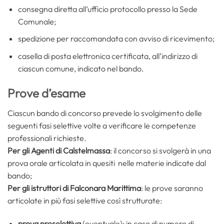
consegna diretta all’ufficio protocollo presso la Sede
Comunale;
spedizione per raccomandata con avviso di ricevimento;
casella di posta elettronica certificata, all’indirizzo di
ciascun comune, indicato nel bando.
Prove d’esame
Ciascun bando di concorso prevede lo svolgimento delle
seguenti fasi selettive volte a verificare le competenze
professionali richieste.
Per gli Agenti di Calstelmassa
: il concorso si svolgerà in una
prova orale articolata in quesiti nelle materie indicate dal
bando;
Per gli istruttori di Falconara Marittima
: le prove saranno
articolate in più fasi selettive così strutturate:
prova preselettiva
(eventuale): in caso di numero di