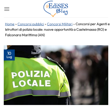
Salta
ai
contenuti
Home
»
Concorsi pubblici
»
Concorsi Militari
»
Concorsi per Agenti e
Istruttori di polizia locale: nuove opportunità a Castelmassa (RO) e
Falconara Marittima (AN)
10
Lug