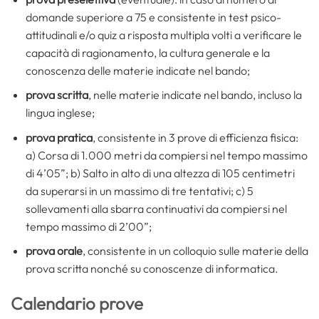
domande superiore a 75 e consistente in test psico-
attitudinali e/o quiz a risposta multipla volti a verificare le
capacità di ragionamento, la cultura generale e la
conoscenza delle materie indicate nel bando;
prova scritta
, nelle materie indicate nel bando, incluso la
lingua inglese;
prova pratica
, consistente in 3 prove di efficienza fisica:
a) Corsa di 1.000 metri da compiersi nel tempo massimo
di 4’05”; b) Salto in alto di una altezza di 105 centimetri
da superarsi in un massimo di tre tentativi; c) 5
sollevamenti alla sbarra continuativi da compiersi nel
tempo massimo di 2’00”;
prova orale
, consistente in un colloquio sulle materie della
prova scritta nonché su conoscenze di informatica.
Calendario prove