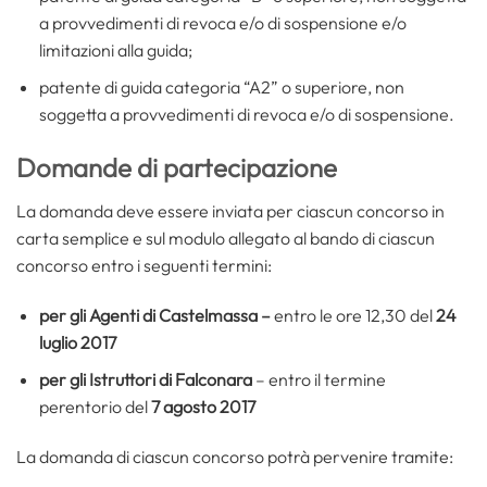
a provvedimenti di revoca e/o di sospensione e/o
limitazioni alla guida;
patente di guida categoria “A2” o superiore, non
soggetta a provvedimenti di revoca e/o di sospensione.
Domande di partecipazione
La domanda deve essere inviata per ciascun concorso in
carta semplice e sul modulo allegato al bando di ciascun
concorso entro i seguenti termini:
per gli Agenti di Castelmassa –
entro le ore 12,30 del
24
luglio 2017
per gli Istruttori di Falconara
– entro il termine
perentorio del
7 agosto 2017
La domanda di ciascun concorso potrà pervenire tramite: