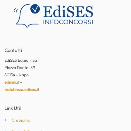
Contatti
EdiSES Edizioni S.r.l.
Piazza Dante, 89
80134 - Napoli
edises.it
-
assistenza.edises.it
Link Utili
Chi Siamo