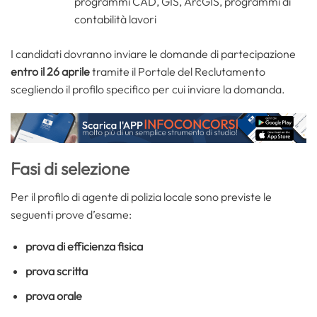
programmi CAD, GIS, ArcGIS, programmi di
contabilità lavori
I candidati dovranno inviare le domande di partecipazione
entro il 26 aprile
tramite il Portale del Reclutamento
scegliendo il profilo specifico per cui inviare la domanda.
Fasi di selezione
Per il profilo di agente di polizia locale sono previste le
seguenti prove d’esame:
prova di efficienza fisica
prova scritta
prova orale