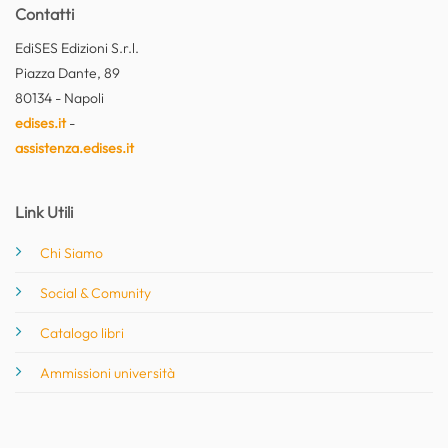
Contatti
EdiSES Edizioni S.r.l.
Piazza Dante, 89
80134 - Napoli
edises.it
-
assistenza.edises.it
Link Utili
Chi Siamo
Social & Comunity
Catalogo libri
Ammissioni università