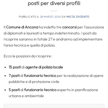
posti per diversi profili
PUBBLICATO IL
28 MARZO 2024
DA
MICOL DIODATO
Il
Comune di Ancona
ha indetto tre
concorsi
per l’assunzione
di diplomati e laureati a tempo indeterminato. I posti da
ricoprire saranno in totale 27 e andranno ad implementare
l’area tecnica e quella di polizia.
Ecco le posizioni da ricoprire:
15 posti
di
agente di polizia locale
7 posti
di
funzionario tecnico
per la realizzazione di opere
pubbliche e di protezione civile
5 posti
di
funzionario tecnico
esperto in pianificazione
urbana e ambientale