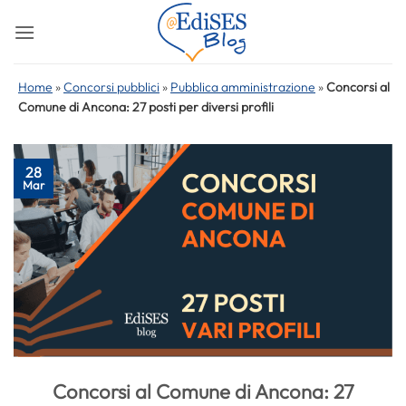
Salta
ai
contenuti
Home
»
Concorsi pubblici
»
Pubblica amministrazione
»
Concorsi al
Comune di Ancona: 27 posti per diversi profili
28
Mar
Concorsi al Comune di Ancona: 27